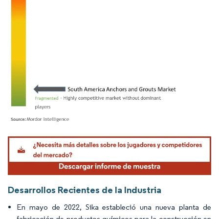
Imagen © Mordor Intelligence. El uso requiere atribución según CC BY 4.0.
Desarrollos Recientes de la Industria
En mayo de 2022, Sika estableció una nueva planta de
fabricación de productos químicos para la construcción en