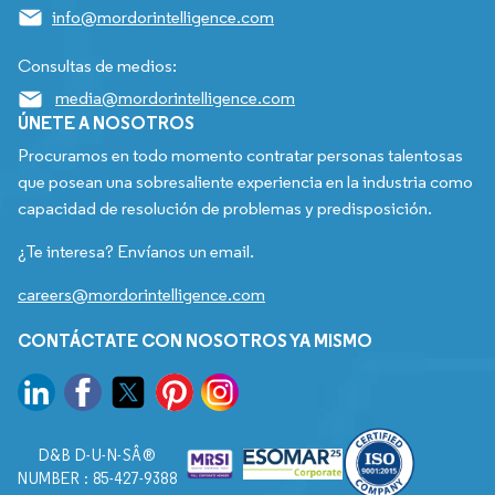
info@mordorintelligence.com
Consultas de medios:
media@mordorintelligence.com
ÚNETE A NOSOTROS
Procuramos en todo momento contratar personas talentosas
que posean una sobresaliente experiencia en la industria como
capacidad de resolución de problemas y predisposición.
¿Te interesa? Envíanos un email.
careers@mordorintelligence.com
CONTÁCTATE CON NOSOTROS YA MISMO
D&B D-U-N-SÂ®
NUMBER : 85-427-9388