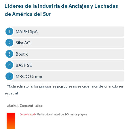
Líderes de la Industria de Anclajes y Lechadas
de América del Sur
MAPEI SpA
Sika AG
Bostik
BASF SE
MBCC Group
*Nota aclaratoria: los principales jugadores no se ordenaron de un modo en
especial