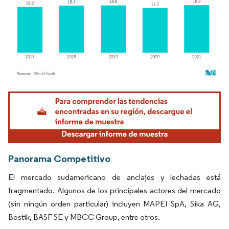
Imagen © Mordor Intelligence. El uso requiere atribución según CC BY 4.0.
Panorama Competitivo
El mercado sudamericano de anclajes y lechadas está
fragmentado. Algunos de los principales actores del mercado
(sin ningún orden particular) incluyen MAPEI SpA, Sika AG,
Bostik, BASF SE y MBCC Group, entre otros.