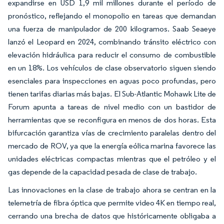
expandirse en USD 1,9 mil millones durante el período de
pronóstico, reflejando el monopolio en tareas que demandan
una fuerza de manipulador de 200 kilogramos. Saab Seaeye
lanzó el Leopard en 2024, combinando tránsito eléctrico con
elevación hidráulica para reducir el consumo de combustible
en un 18%. Los vehículos de clase observatorio siguen siendo
esenciales para inspecciones en aguas poco profundas, pero
tienen tarifas diarias más bajas. El Sub-Atlantic Mohawk Lite de
Forum apunta a tareas de nivel medio con un bastidor de
herramientas que se reconfigura en menos de dos horas. Esta
bifurcación garantiza vías de crecimiento paralelas dentro del
mercado de ROV, ya que la energía eólica marina favorece las
unidades eléctricas compactas mientras que el petróleo y el
gas depende de la capacidad pesada de clase de trabajo.
Las innovaciones en la clase de trabajo ahora se centran en la
telemetría de fibra óptica que permite video 4K en tiempo real,
cerrando una brecha de datos que históricamente obligaba a