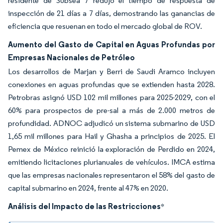
residente de Subsea 7 redujo el tiempo de respuesta de
inspección de 21 días a 7 días, demostrando las ganancias de
eficiencia que resuenan en todo el mercado global de ROV.
Aumento del Gasto de Capital en Aguas Profundas por
Empresas Nacionales de Petróleo
Los desarrollos de Marjan y Berri de Saudi Aramco incluyen
conexiones en aguas profundas que se extienden hasta 2028.
Petrobras asignó USD 102 mil millones para 2025-2029, con el
60% para prospectos de pre-sal a más de 2.000 metros de
profundidad. ADNOC adjudicó un sistema submarino de USD
1,65 mil millones para Hail y Ghasha a principios de 2025. El
Pemex de México reinició la exploración de Perdido en 2024,
emitiendo licitaciones plurianuales de vehículos. IMCA estima
que las empresas nacionales representaron el 58% del gasto de
capital submarino en 2024, frente al 47% en 2020.
Análisis del Impacto de las Restricciones
*