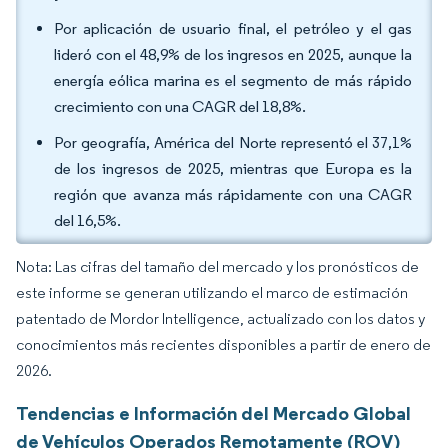
Por aplicación de usuario final, el petróleo y el gas
lideró con el 48,9% de los ingresos en 2025, aunque la
energía eólica marina es el segmento de más rápido
crecimiento con una CAGR del 18,8%.
Por geografía, América del Norte representó el 37,1%
de los ingresos de 2025, mientras que Europa es la
región que avanza más rápidamente con una CAGR
del 16,5%.
Nota: Las cifras del tamaño del mercado y los pronósticos de
este informe se generan utilizando el marco de estimación
patentado de Mordor Intelligence, actualizado con los datos y
conocimientos más recientes disponibles a partir de enero de
2026.
Tendencias e Información del Mercado Global
de Vehículos Operados Remotamente (ROV)