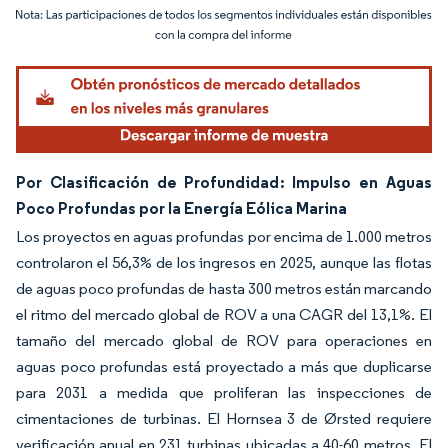
Imagen © Mordor Intelligence. El uso requiere atribución según CC BY 4.0.
Por Clasificación de Profundidad: Impulso en Aguas
Poco Profundas por la Energía Eólica Marina
Los proyectos en aguas profundas por encima de 1.000 metros
controlaron el 56,3% de los ingresos en 2025, aunque las flotas
de aguas poco profundas de hasta 300 metros están marcando
el ritmo del mercado global de ROV a una CAGR del 13,1%. El
tamaño del mercado global de ROV para operaciones en
aguas poco profundas está proyectado a más que duplicarse
para 2031 a medida que proliferan las inspecciones de
cimentaciones de turbinas. El Hornsea 3 de Ørsted requiere
verificación anual en 231 turbinas ubicadas a 40-60 metros. El