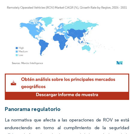
Imagen © Mordor Intelligence. El uso requiere atribución según CC BY 4.0.
Panorama regulatorio
La normativa que afecta a las operaciones de ROV se está
endureciendo en torno al cumplimiento de la seguridad