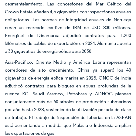
desmantelamiento. Las concesiones del Mar Céltico del
Crown Estate añaden 4,5 gigavatios con inspecciones anuales
obligatorias. Las normas de integridad anuales de Noruega
crean un mercado cautivo de IRM de USD 800 millones.
Energinet de Dinamarca adjudicó contratos para 1.200
kilómetros de cables de exportación en 2024. Alemania apunta
a 30 gigavatios de energía eólica para 2030.
Asia-Pacífico, Oriente Medio y América Latina representan
corredores de alto crecimiento. China ya superó los 40
gigavatios de energía eólica marina en 2025. ONGC de India
adjudicó contratos para bloques en aguas profundas de la
cuenca KG. Saudi Aramco, Petrobras y ADNOC planean
conjuntamente más de 60 árboles de producción submarinos
por año hasta 2028, sosteniendo la utilización pesada de clase
de trabajo. El trabajo de inspección de tuberías en la ASEAN
está aumentando a medida que Malasia e Indonesia amplían
las exportaciones de gas.