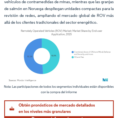
vehículos de contramedidas de minas, mientras que las granjas
de salmón en Noruega despliegan unidades compactas para la
revisión de redes, ampliando el mercado global de ROV más
allá de los clientes tradicionales del sector energético.
Imagen © Mordor Intelligence. El uso requiere atribución según CC BY 4.0.