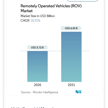
Imagen © Mordor Intelligence. El uso requie