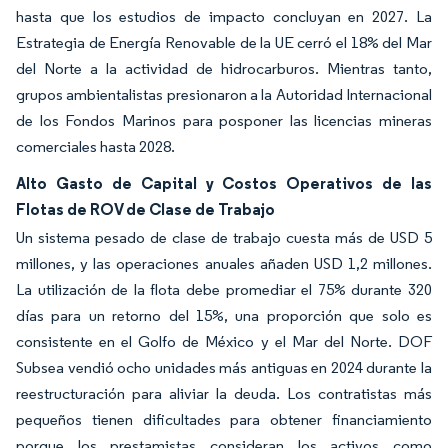
hasta que los estudios de impacto concluyan en 2027. La
Estrategia de Energía Renovable de la UE cerró el 18% del Mar
del Norte a la actividad de hidrocarburos. Mientras tanto,
grupos ambientalistas presionaron a la Autoridad Internacional
de los Fondos Marinos para posponer las licencias mineras
comerciales hasta 2028.
Alto Gasto de Capital y Costos Operativos de las
Flotas de ROV de Clase de Trabajo
Un sistema pesado de clase de trabajo cuesta más de USD 5
millones, y las operaciones anuales añaden USD 1,2 millones.
La utilización de la flota debe promediar el 75% durante 320
días para un retorno del 15%, una proporción que solo es
consistente en el Golfo de México y el Mar del Norte. DOF
Subsea vendió ocho unidades más antiguas en 2024 durante la
reestructuración para aliviar la deuda. Los contratistas más
pequeños tienen dificultades para obtener financiamiento
porque los prestamistas consideran los activos como