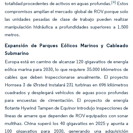
[4]
totalidad procedentes de activos en aguas profundas.
Estos
compromisos amplían el mercado global de ROV porque solo
las unidades pesadas de clase de trabajo pueden realizar
manipulación hidráulica a profundidades superiores a 1.500
metros.
Expansión de Parques Eólicos Marinos y Cableado
Submarino
Europa está en camino de alcanzar 120 gigavatios de energía
eólica marina para 2030, lo que requiere 35.000 kilómetros de
cables que deben inspeccionarse anualmente. El proyecto
Hornsea 3 de Ørsted instalará 231 turbinas en 696 kilómetros
cuadrados y desplegará vehículos de aguas poco profundas
para encuestas de cimentación. El proyecto de energía
flotante Hywind Tampen de Equinor introdujo inspecciones de
líneas de amarre que dependen de ROV equipados con sonar
multihaz. China superó los 40 gigavatios en 2025 y apunta a
100 gigavatios para 2030, generando una adquisición