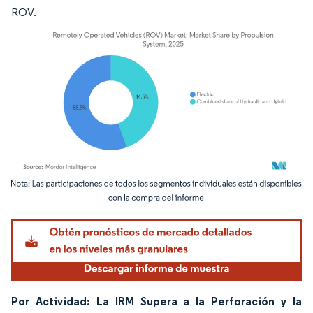
ROV.
Imagen © Mordor Intelligence. El uso requiere atribución según CC BY 4.0.
Por Actividad: La IRM Supera a la Perforación y la