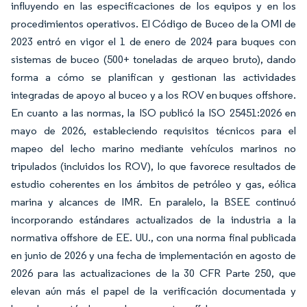
influyendo en las especificaciones de los equipos y en los
procedimientos operativos. El Código de Buceo de la OMI de
2023 entró en vigor el 1 de enero de 2024 para buques con
sistemas de buceo (500+ toneladas de arqueo bruto), dando
forma a cómo se planifican y gestionan las actividades
integradas de apoyo al buceo y a los ROV en buques offshore.
En cuanto a las normas, la ISO publicó la ISO 25451:2026 en
mayo de 2026, estableciendo requisitos técnicos para el
mapeo del lecho marino mediante vehículos marinos no
tripulados (incluidos los ROV), lo que favorece resultados de
estudio coherentes en los ámbitos de petróleo y gas, eólica
marina y alcances de IMR. En paralelo, la BSEE continuó
incorporando estándares actualizados de la industria a la
normativa offshore de EE. UU., con una norma final publicada
en junio de 2026 y una fecha de implementación en agosto de
2026 para las actualizaciones de la 30 CFR Parte 250, que
elevan aún más el papel de la verificación documentada y