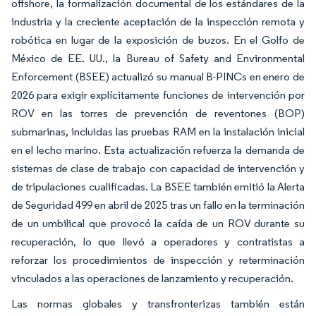
offshore, la formalización documental de los estándares de la
industria y la creciente aceptación de la inspección remota y
robótica en lugar de la exposición de buzos. En el Golfo de
México de EE. UU., la Bureau of Safety and Environmental
Enforcement (BSEE) actualizó su manual B-PINCs en enero de
2026 para exigir explícitamente funciones de intervención por
ROV en las torres de prevención de reventones (BOP)
submarinas, incluidas las pruebas RAM en la instalación inicial
en el lecho marino. Esta actualización refuerza la demanda de
sistemas de clase de trabajo con capacidad de intervención y
de tripulaciones cualificadas. La BSEE también emitió la Alerta
de Seguridad 499 en abril de 2025 tras un fallo en la terminación
de un umbilical que provocó la caída de un ROV durante su
recuperación, lo que llevó a operadores y contratistas a
reforzar los procedimientos de inspección y reterminación
vinculados a las operaciones de lanzamiento y recuperación.
Las normas globales y transfronterizas también están