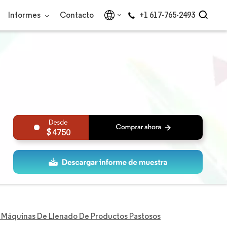
Informes
Contacto
+1 617-765-2493
4750
Máquinas De Llenado De Productos Pastosos