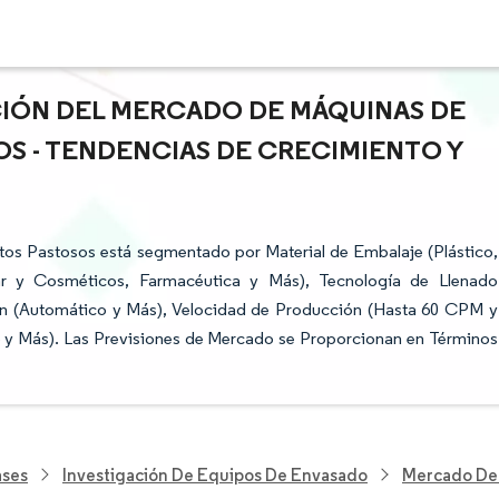
ACIÓN DEL MERCADO DE MÁQUINAS DE
S - TENDENCIAS DE CRECIMIENTO Y
os Pastosos está segmentado por Material de Embalaje (Plástico,
gar y Cosméticos, Farmacéutica y Más), Tecnología de Llenado
ón (Automático y Más), Velocidad de Producción (Hasta 60 CPM y
o y Más). Las Previsiones de Mercado se Proporcionan en Términos
ases
Investigación De Equipos De Envasado
Mercado De 