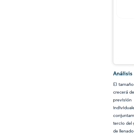
Análisi
El tamaño
crecerá de
previsión
individual
conjuntam
tercio del
de llenado