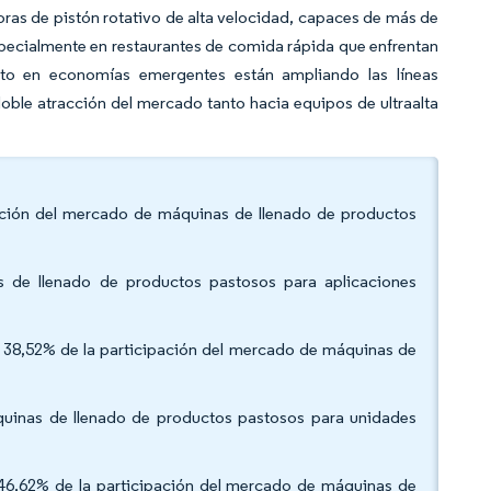
ras de pistón rotativo de alta velocidad, capaces de más de
specialmente en restaurantes de comida rápida que enfrentan
ato en economías emergentes están ampliando las líneas
doble atracción del mercado tanto hacia equipos de ultraalta
ipación del mercado de máquinas de llenado de productos
s de llenado de productos pastosos para aplicaciones
el 38,52% de la participación del mercado de máquinas de
uinas de llenado de productos pastosos para unidades
46,62% de la participación del mercado de máquinas de