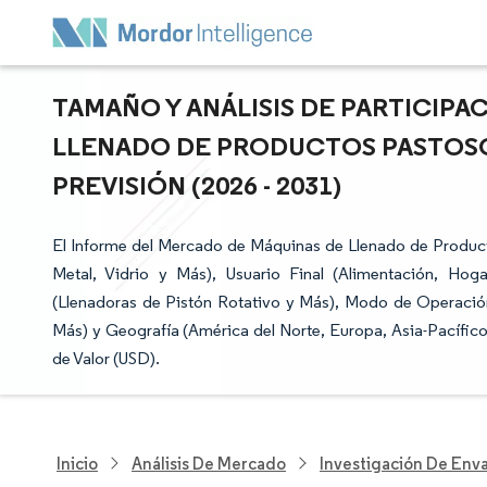
TAMAÑO Y ANÁLISIS DE PARTICIP
LLENADO DE PRODUCTOS PASTOSO
PREVISIÓN (2026 - 2031)
El Informe del Mercado de Máquinas de Llenado de Product
Metal, Vidrio y Más), Usuario Final (Alimentación, Ho
(Llenadoras de Pistón Rotativo y Más), Modo de Operaci
Más) y Geografía (América del Norte, Europa, Asia-Pacífic
de Valor (USD).
Inicio
Análisis De Mercado
Investigación De Env