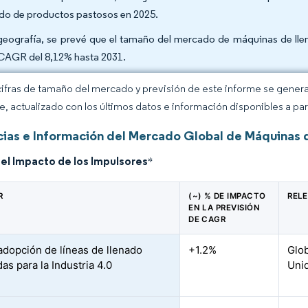
ado de productos pastosos en 2025.
geografía, se prevé que el tamaño del mercado de máquinas de lle
CAGR del 8,12% hasta 2031.
cifras de tamaño del mercado y previsión de este informe se gener
ce, actualizado con los últimos datos e información disponibles a par
ias e Información del Mercado Global de Máquinas 
del Impacto de los Impulsores
*
R
(~) % DE IMPACTO
REL
EN LA PREVISIÓN
DE CAGR
adopción de líneas de llenado
+1.2%
Glob
das para la Industria 4.0
Unid