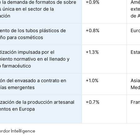
 la demanda de formatos de sobre
+0.9%
Amér
 única en el sector de la
exte
ación
de A
ento de los tubos plásticos de
+0.8%
Eur
ño para cosméticos
ización impulsada por el
+1.3%
Est
iento normativo en el llenado y
 farmacéutico
ón del envasado a contrato en
+1.0%
Asia
ías emergentes
Med
ización de la producción artesanal
+0.7%
Fran
entos en Europa
rdor Intelligence