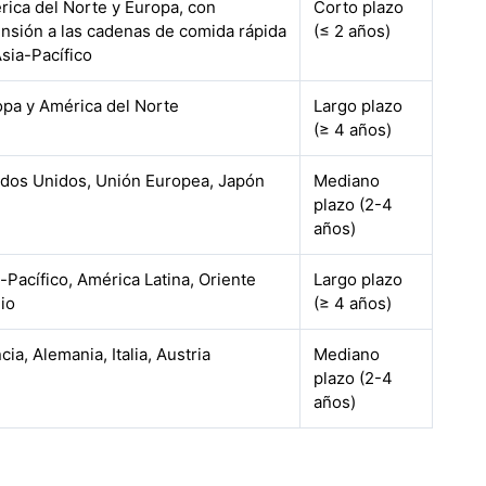
ica del Norte y Europa, con
Corto plazo
nsión a las cadenas de comida rápida
(≤ 2 años)
sia-Pacífico
opa y América del Norte
Largo plazo
(≥ 4 años)
ados Unidos, Unión Europea, Japón
Mediano
plazo (2-4
años)
-Pacífico, América Latina, Oriente
Largo plazo
io
(≥ 4 años)
cia, Alemania, Italia, Austria
Mediano
plazo (2-4
años)