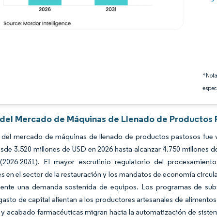
*Nota
espec
s del Mercado de Máquinas de Llenado de Productos 
 del mercado de máquinas de llenado de productos pastosos fue v
sde 3.520 millones de USD en 2026 hasta alcanzar 4.750 millones 
 (2026-2031). El mayor escrutinio regulatorio del procesamient
es en el sector de la restauración y los mandatos de economía circu
ente una demanda sostenida de equipos. Los programas de su
 gasto de capital alientan a los productores artesanales de alimentos
 y acabado farmacéuticas migran hacia la automatización de sistema