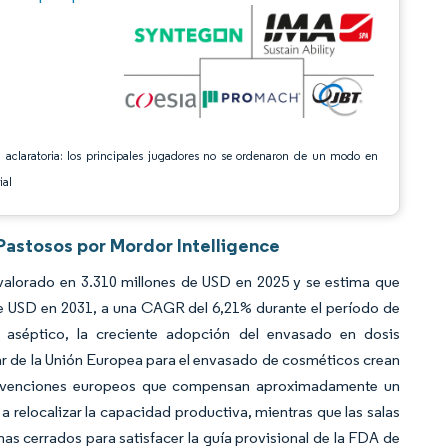
 aclaratoria: los principales jugadores no se ordenaron de un modo en
ial
Pastosos por Mordor Intelligence
alorado en 3.310 millones de USD en 2025 y se estima que
de USD en 2031, a una CAGR del 6,21% durante el período de
o aséptico, la creciente adopción del envasado en dosis
lar de la Unión Europea para el envasado de cosméticos crean
bvenciones europeos que compensan aproximadamente un
 a relocalizar la capacidad productiva, mientras que las salas
s cerrados para satisfacer la guía provisional de la FDA de