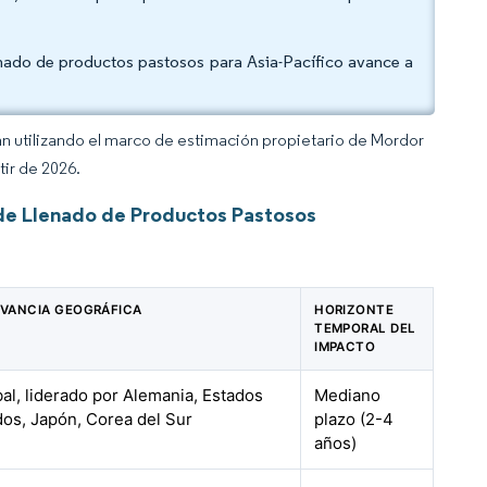
nado de productos pastosos para Asia-Pacífico avance a
an utilizando el marco de estimación propietario de Mordor
tir de 2026.
de Llenado de Productos Pastosos
EVANCIA GEOGRÁFICA
HORIZONTE
TEMPORAL DEL
IMPACTO
al, liderado por Alemania, Estados
Mediano
os, Japón, Corea del Sur
plazo (2-4
años)