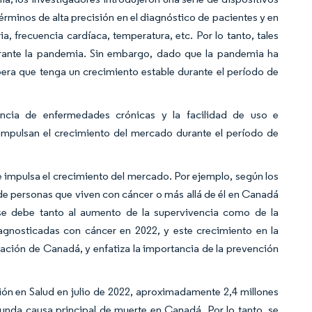
érminos de alta precisión en el diagnóstico de pacientes y en
ia, frecuencia cardíaca, temperatura, etc. Por lo tanto, tales
rante la pandemia. Sin embargo, dado que la pandemia ha
era que tenga un crecimiento estable durante el período de
dencia de enfermedades crónicas y la facilidad de uso e
 impulsan el crecimiento del mercado durante el período de
 impulsa el crecimiento del mercado. Por ejemplo, según los
e personas que viven con cáncer o más allá de él en Canadá
se debe tanto al aumento de la supervivencia como de la
agnosticadas con cáncer en 2022, y este crecimiento en la
ación de Canadá, y enfatiza la importancia de la prevención
ón en Salud en julio de 2022, aproximadamente 2,4 millones
unda causa principal de muerte en Canadá. Por lo tanto, se