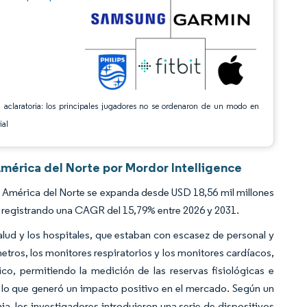
 aclaratoria: los principales jugadores no se ordenaron de un modo en
ial
América del Norte por Mordor Intelligence
 América del Norte se expanda desde USD 18,56 mil millones
, registrando una CAGR del 15,79% entre 2026 y 2031.
ud y los hospitales, que estaban con escasez de personal y
tros, los monitores respiratorios y los monitores cardíacos,
o, permitiendo la medición de las reservas fisiológicas e
, lo que generó un impacto positivo en el mercado. Según un
, los investigadores introdujeron una serie de dispositivos