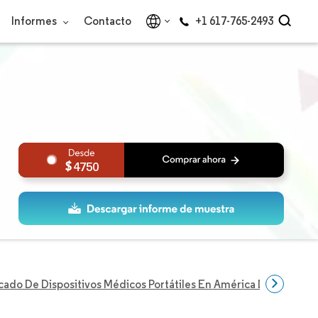
Informes
Contacto
+1 617-765-2493
4750
ado De Dispositivos Médicos Portátiles En América Del Norte