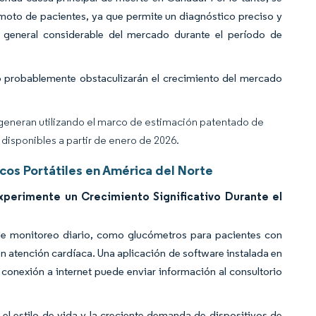
moto de pacientes, ya que permite un diagnóstico preciso y
 general considerable del mercado durante el período de
so probablemente obstaculizarán el crecimiento del mercado
 generan utilizando el marco de estimación patentado de
disponibles a partir de enero de 2026.
os Portátiles en América del Norte
erimente un Crecimiento Significativo Durante el
e monitoreo diario, como glucómetros para pacientes con
en atención cardíaca. Una aplicación de software instalada en
 conexión a internet puede enviar información al consultorio
l estilo de vida y la creciente demanda de dispositivos de