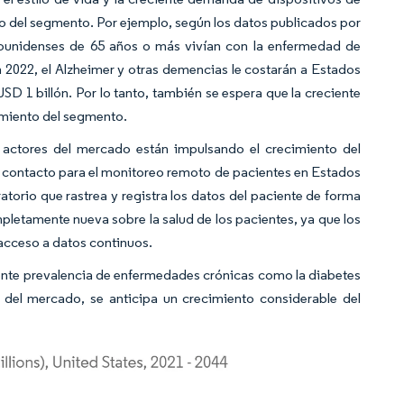
to del segmento. Por ejemplo, según los datos publicados por
dounidenses de 65 años o más vivían con la enfermedad de
n 2022, el Alzheimer y otras demencias le costarán a Estados
SD 1 billón. Por lo tanto, también se espera que la creciente
imiento del segmento.
 actores del mercado están impulsando el crecimiento del
n contacto para el monitoreo remoto de pacientes en Estados
torio que rastrea y registra los datos del paciente de forma
pletamente nueva sobre la salud de los pacientes, ya que los
acceso a datos continuos.
iente prevalencia de enfermedades crónicas como la diabetes
s del mercado, se anticipa un crecimiento considerable del