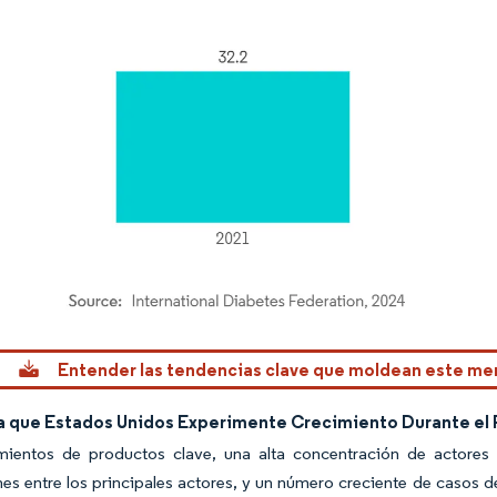
rdor Intelligence. El uso requiere atribución según CC BY 4.0.
Entender las tendencias clave que moldean este m
a que Estados Unidos Experimente Crecimiento Durante el 
mientos de productos clave, una alta concentración de actores 
es entre los principales actores, y un número creciente de casos