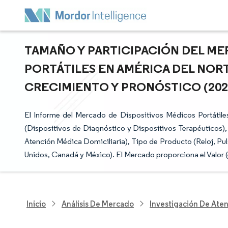
TAMAÑO Y PARTICIPACIÓN DEL ME
PORTÁTILES EN AMÉRICA DEL NORT
CRECIMIENTO Y PRONÓSTICO (2026 
El Informe del Mercado de Dispositivos Médicos Portátil
(Dispositivos de Diagnóstico y Dispositivos Terapéuticos)
Atención Médica Domiciliaria), Tipo de Producto (Reloj, Pul
Unidos, Canadá y México). El Mercado proporciona el Valor 
Inicio
Análisis De Mercado
Investigación De Ate