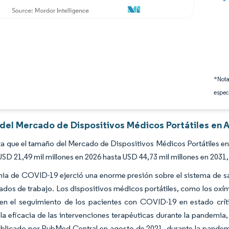
*Nota
espec
 del Mercado de Dispositivos Médicos Portátiles en 
a que el tamaño del Mercado de Dispositivos Médicos Portátiles en
USD 21,49 mil millones en 2026 hasta USD 44,73 mil millones en 2031
a de COVID-19 ejerció una enorme presión sobre el sistema de sal
dos de trabajo. Los dispositivos médicos portátiles, como los oxíme
en el seguimiento de los pacientes con COVID-19 en estado crític
la eficacia de las intervenciones terapéuticas durante la pandemia
ublicado por PubMed Central en agosto de 2021, durante la pandemia