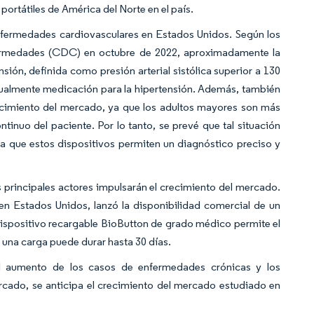
ortátiles de América del Norte en el país.
 enfermedades cardiovasculares en Estados Unidos. Según los
nfermedades (CDC) en octubre de 2022, aproximadamente la
sión, definida como presión arterial sistólica superior a 130
tualmente medicación para la hipertensión. Además, también
recimiento del mercado, ya que los adultos mayores son más
nuo del paciente. Por lo tanto, se prevé que tal situación
a que estos dispositivos permiten un diagnóstico preciso y
 principales actores impulsarán el crecimiento del mercado.
en Estados Unidos, lanzó la disponibilidad comercial de un
dispositivo recargable BioButton de grado médico permite el
 una carga puede durar hasta 30 días.
el aumento de los casos de enfermedades crónicas y los
rcado, se anticipa el crecimiento del mercado estudiado en