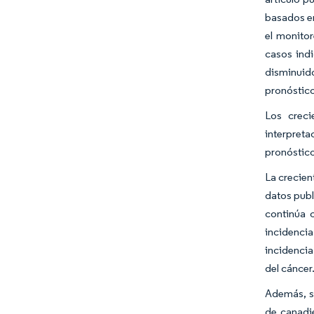
basados en
el monitor
casos ind
disminuido
pronóstico
Los creci
interpreta
pronóstic
La crecien
datos publ
continúa 
incidenci
incidencia
del cáncer
Además, se
de canadie