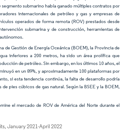
u segmento submarino había ganado múltiples contratos por
eradores internacionales de petróleo y gas y empresas de
 vehículos operados de forma remota (ROV) prestados desde
intervención submarina y de construcción, herramientas de
s autónomos.
ina de Gestión de Energía Oceánica (BOEM), la Provincia de
 inferiores a 200 metros, ha sido un área prolífica que
oducción de petróleo. Sin embargo, en los últimos 10 años, el
sminuyó en un 89%, y aproximadamente 100 plataformas por
nto, si esta tendencia continúa, la falta de desarrollo podría
nes de pies cúbicos de gas natural. Según la BSEE y la BOEM,
 domine el mercado de ROV de América del Norte durante el