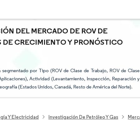
CIÓN DEL MERCADO DE ROV DE
S DE CRECIMIENTO Y PRONÓSTICO
tá segmentado por Tipo (ROV de Clase de Trabajo, ROV de Clase
Aplicaciones), Actividad (Levantamiento, Inspección, Reparación y
eografía (Estados Unidos, Canadá, Resto de América del Norte).
gía Y Electricidad
Investigación De Petróleo Y Gas
Merc