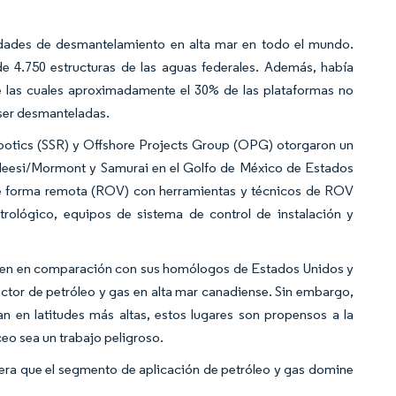
dades de desmantelamiento en alta mar en todo el mundo.
e 4.750 estructuras de las aguas federales. Además, había
e las cuales aproximadamente el 30% de las plataformas no
 ser desmanteladas.
botics (SSR) y Offshore Projects Group (OPG) otorgaron un
aleesi/Mormont y Samurai en el Golfo de México de Estados
 de forma remota (ROV) con herramientas y técnicos de ROV
rológico, equipos de sistema de control de instalación y
joven en comparación con sus homólogos de Estados Unidos y
ctor de petróleo y gas en alta mar canadiense. Sin embargo,
 en latitudes más altas, estos lugares son propensos a la
ceo sea un trabajo peligroso.
pera que el segmento de aplicación de petróleo y gas domine