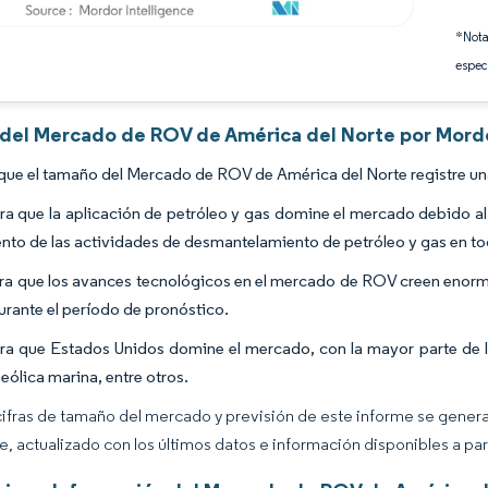
*Nota
espec
s del Mercado de ROV de América del Norte por Mordo
que el tamaño del Mercado de ROV de América del Norte registre un
ra que la aplicación de petróleo y gas domine el mercado debido al
nto de las actividades de desmantelamiento de petróleo y gas en tod
ra que los avances tecnológicos en el mercado de ROV creen enorm
urante el período de pronóstico.
ra que Estados Unidos domine el mercado, con la mayor parte de la
eólica marina, entre otros.
cifras de tamaño del mercado y previsión de este informe se gener
ce, actualizado con los últimos datos e información disponibles a par