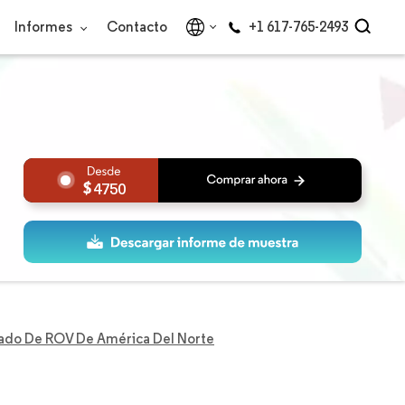
Informes
Contacto
+1 617-765-2493
4750
ado De ROV De América Del Norte