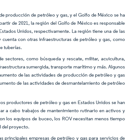
de producción de petróleo y gas, y el Golfo de México se ha
artir de 2021, la región del Golfo de México es responsable
 Estados Unidos, respectivamente. La región tiene una de las
 cuenta con otras infraestructuras de petróleo y gas, como
e tuberías.
 sectores, como búsqueda y rescate, militar, acuicultura,
infraestructura sumergida, transporte marítimo y más. Algunos
 aumento de las actividades de producción de petróleo y gas
el aumento de las actividades de desmantelamiento de petróleo
los productores de petróleo y gas en Estados Unidos se han
var a cabo trabajos de mantenimiento rutinario en activos y
 con los equipos de buceo, los ROV necesitan menos tiempo
 del proyecto.
as principales empresas de petróleo y gas para servicios de