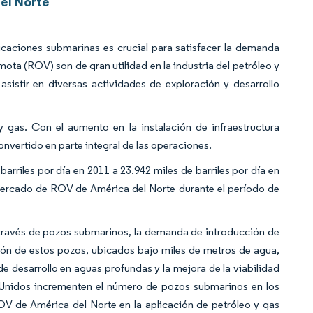
el Norte
icaciones submarinas es crucial para satisfacer la demanda
ta (ROV) son de gran utilidad en la industria del petróleo y
istir en diversas actividades de exploración y desarrollo
y gas. Con el aumento en la instalación de infraestructura
nvertido en parte integral de las operaciones.
arriles por día en 2011 a 23.942 miles de barriles por día en
mercado de ROV de América del Norte durante el período de
través de pozos submarinos, la demanda de introducción de
ción de estos pozos, ubicados bajo miles de metros de agua,
 desarrollo en aguas profundas y la mejora de la viabilidad
 Unidos incrementen el número de pozos submarinos en los
V de América del Norte en la aplicación de petróleo y gas