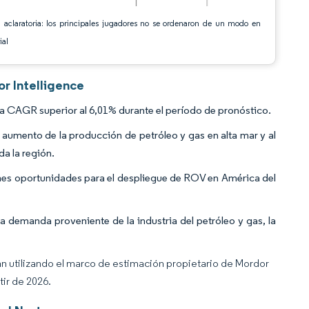
 aclaratoria: los principales jugadores no se ordenaron de un modo en
ial
r Intelligence
a CAGR superior al 6,01% durante el período de pronóstico.
 aumento de la producción de petróleo y gas en alta mar y al
a la región.
es oportunidades para el despliegue de ROV en América del
 demanda proveniente de la industria del petróleo y gas, la
an utilizando el marco de estimación propietario de Mordor
tir de 2026.