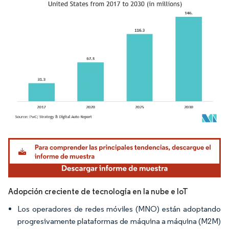
Imagen © Mordor Intelligence. El uso requiere atribución según CC BY 4.0.
Adopción creciente de tecnología en la nube e IoT
Los operadores de redes móviles (MNO) están adoptando
progresivamente plataformas de máquina a máquina (M2M)