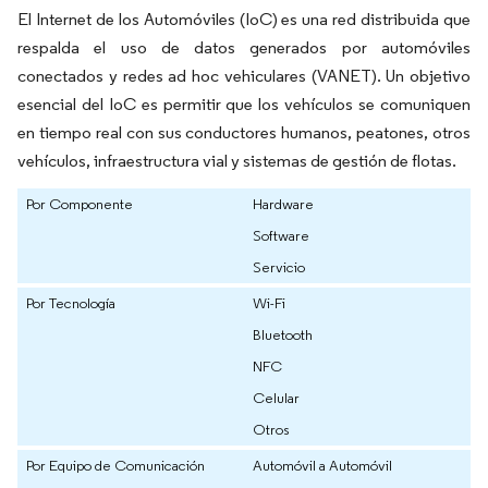
El Internet de los Automóviles (IoC) es una red distribuida que
respalda el uso de datos generados por automóviles
conectados y redes ad hoc vehiculares (VANET). Un objetivo
esencial del IoC es permitir que los vehículos se comuniquen
en tiempo real con sus conductores humanos, peatones, otros
vehículos, infraestructura vial y sistemas de gestión de flotas.
Por Componente
Hardware
Software
Servicio
Por Tecnología
Wi-Fi
Bluetooth
NFC
Celular
Otros
Por Equipo de Comunicación
Automóvil a Automóvil