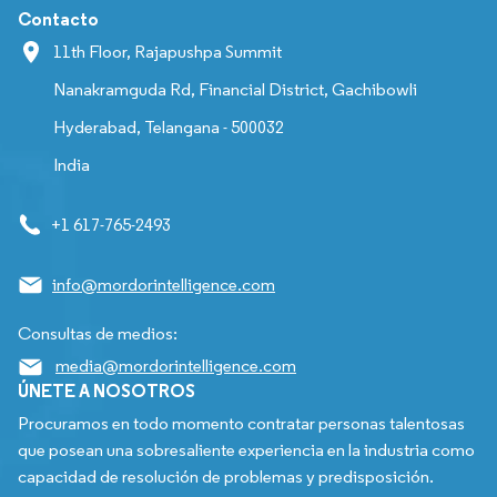
Contacto
11th Floor, Rajapushpa Summit
Nanakramguda Rd, Financial District, Gachibowli
Hyderabad, Telangana - 500032
India
+1 617-765-2493
info@mordorintelligence.com
Consultas de medios:
media@mordorintelligence.com
ÚNETE A NOSOTROS
Procuramos en todo momento contratar personas talentosas
que posean una sobresaliente experiencia en la industria como
capacidad de resolución de problemas y predisposición.