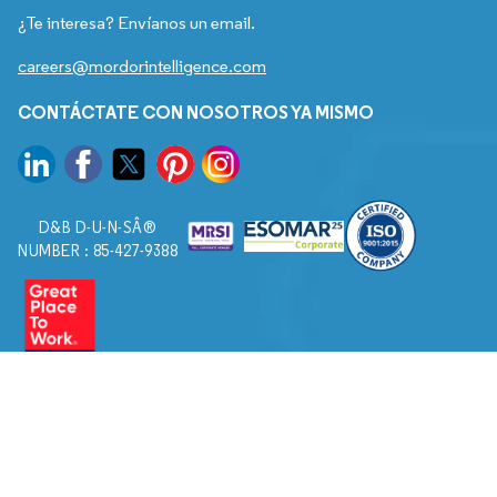
¿Te interesa? Envíanos un email.
careers@mordorintelligence.com
CONTÁCTATE CON NOSOTROS YA MISMO
D&B D-U-N-SÂ®
NUMBER : 85-427-9388
© 2026. Todos los derechos reservados a Mordor Intelligence.