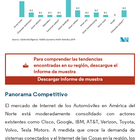
Imagen © Mordor Intelligence. El uso requiere atribución según CC BY 4.0.
Panorama Competitivo
El mercado de Internet de los Automóviles en América del
Norte está moderadamente consolidado con actores
existentes como Cisco, Google, IBM, AT&T, Verizon, Toyota,
Volvo, Tesla Motors. A medida que crece la demanda de
sistemas conectados y el Internet de las Cosas en la región, los