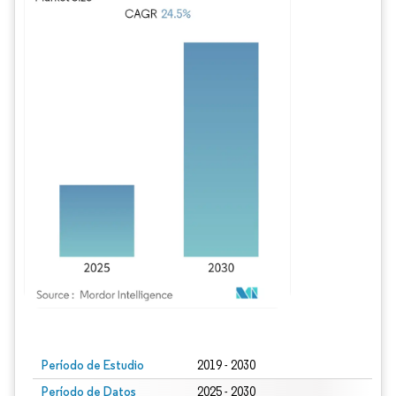
Imagen © Mordor Intelligence. El uso requiere atribución según CC BY 4.0.
Período de Estudio
2019 - 2030
Período de Datos
2025 - 2030