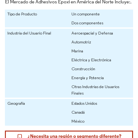
El Mercado de Adhesivos Epoxi en América del Norte Incluye:.
Tipo de Producto
Un componente
Dos componentes
Industria del Usuario Final
Aeroespacial y Defensa
Automotriz
Marina
Eléctrica y Electrónica
Construcción
Energía y Potencia
Otras Industrias de Usuarios
Finales
Geografía
Estados Unidos
Canadá
México