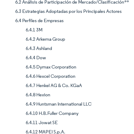
6.2 Análisis de Participación de Mercado/Clasificación**
6.3 Estrategias Adoptadas por los Principales Actores
6.4 Perfiles de Empresas
6.4.1 3M
6.4.2 Arkema Group
6.4.3 Ashland
6.4.4 Dow
6.4.5 Dymax Corporation
6.4.6 Hexcel Corporation
6.4.7 Henkel AG & Co. KGaA
6.4.8 Hexion
6.4.9 Huntsman International LLC
6.4.10 H.B.Fuller Company
6.4.11 Jowat SE
6.4.12 MAPEI S.p.A.