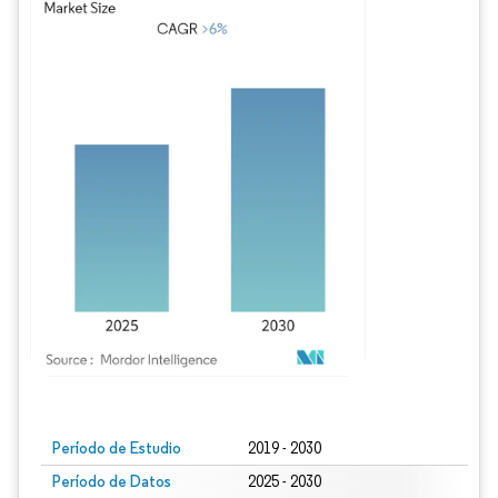
Imagen © Mordor Intelligence. El uso requiere atribución según CC BY 4.0.
Período de Estudio
2019 - 2030
Período de Datos
2025 - 2030