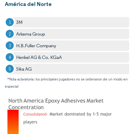
América del Norte
3M
Arkema Group
H.B.Fuller Company
Henkel AG & Co. KGaA
Sika AG
*Nota aclaratoria: los principales jugadores no se ordenaron de un modo en
especial