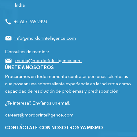
India
+1 617-765-2493
info@mordorintelligence.com
Consultas de medios:
media@mordorintelligence.com
ÚNETE A NOSOTROS
Procuramos en todo momento contratar personas talentosas
que posean una sobresaliente experiencia en la industria como
capacidad de resolución de problemas y predisposición.
¿Te interesa? Envíanos un email.
careers@mordorintelligence.com
CONTÁCTATE CON NOSOTROS YA MISMO