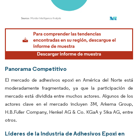
Imagen © Mordor Intelligence. El uso requiere atribución según CC BY 4.0.
Panorama Competitivo
El mercado de adhesivos epoxi en América del Norte está
moderadamente fragmentado, ya que la participación de
mercado está dividida entre muchos actores. Algunos de los
actores clave en el mercado incluyen 3M, Arkema Group,
H.B.Fuller Company, Henkel AG & Co. KGaA y Sika AG, entre
otros.
Líderes de la Industria de Adhesivos Epoxi en