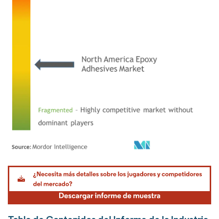
Imagen © Mordor Intelligence. El uso requiere atribución según CC BY 4.0.
Tabla de Contenidos del Informe de la Industria