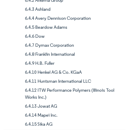
6.4.2 Arkema Group
6.4.3 Ashland
6.4.4 Avery Dennison Corporation
6.4.5 Beardow Adams
6.4.6 Dow
6.4.7 Dymax Corporation
6.4.8 Franklin International
6.4.9 H.B. Fuller
6.4.10 Henkel AG & Co. KGaA
6.4.11 Huntsman International LLC
6.4.12 ITW Performance Polymers (Illinois Tool
Works Inc.)
6.4.13 Jowat AG
6.4.14 Mapei Inc.
6.4.15 Sika AG