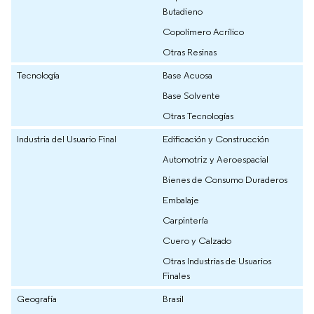
Butadieno
Copolímero Acrílico
Otras Resinas
Tecnología
Base Acuosa
Base Solvente
Otras Tecnologías
Industria del Usuario Final
Edificación y Construcción
Automotriz y Aeroespacial
Bienes de Consumo Duraderos
Embalaje
Carpintería
Cuero y Calzado
Otras Industrias de Usuarios
Finales
Geografía
Brasil