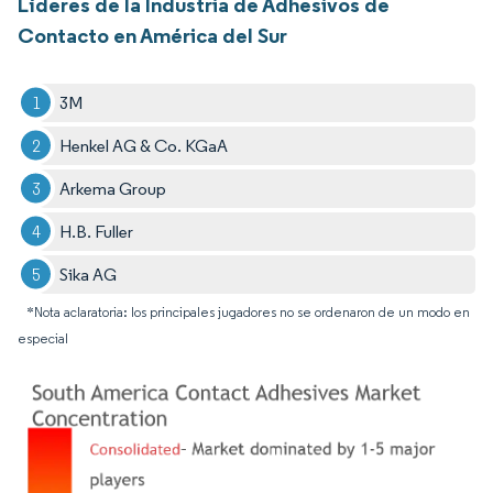
Líderes de la Industria de Adhesivos de
Contacto en América del Sur
3M
Henkel AG & Co. KGaA
Arkema Group
H.B. Fuller
Sika AG
*Nota aclaratoria: los principales jugadores no se ordenaron de un modo en
especial