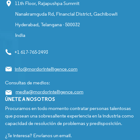
11th Floor, Rajapushpa Summit
Nanakramguda Rd, Financial District, Gachibowli
Hyderabad, Telangana - 500032
India
+1 617-765-2493
info@mordorintelligence.com
Consultas de medios:
media@mordorintelligence.com
ÚNETE A NOSOTROS
Procuramos en todo momento contratar personas talentosas
que posean una sobresaliente experiencia en la industria como
capacidad de resolución de problemas y predisposición.
¿Te interesa? Envíanos un email.