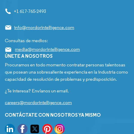
+1 617-765-2493
info@mordorintelligence.com
Consultas de medios:
media@mordorintelligence.com
ÚNETE A NOSOTROS
Procuramos en todo momento contratar personas talentosas
que posean una sobresaliente experiencia en la industria como
capacidad de resolución de problemas y predisposición.
¿Te interesa? Envíanos un email.
careers@mordorintelligence.com
CONTÁCTATE CON NOSOTROS YA MISMO