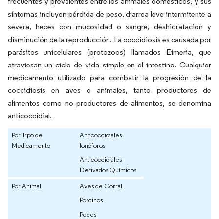
frecuentes y prevalentes entre los animales domésticos, y sus
síntomas incluyen pérdida de peso, diarrea leve intermitente a
severa, heces con mucosidad o sangre, deshidratación y
disminución de la reproducción. La coccidiosis es causada por
parásitos unicelulares (protozoos) llamados Eimeria, que
atraviesan un ciclo de vida simple en el intestino. Cualquier
medicamento utilizado para combatir la progresión de la
coccidiosis en aves o animales, tanto productores de
alimentos como no productores de alimentos, se denomina
anticoccidial.
Por Tipo de
Anticoccidiales
Medicamento
Ionóforos
Anticoccidiales
Derivados Químicos
Por Animal
Aves de Corral
Porcinos
Peces