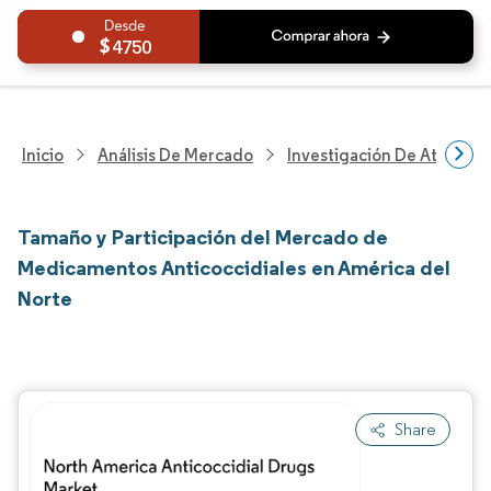
4750
Inicio
Análisis De Mercado
Investigación De Atenció
Tamaño y Participación del Mercado de
Medicamentos Anticoccidiales en América del
Norte
Share