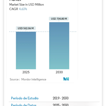
Imagen © Mordor Intelligence. El uso requiere atribución según CC BY 4.0.
Período de Estudio
2019 - 2030
Período de Datos
2025 - 2030