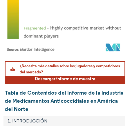
Imagen © Mordor Intelligence. El uso requiere atribución según CC BY 4.0.
Tabla de Contenidos del Informe de la Industria
de Medicamentos Anticoccidiales en América
del Norte
1. INTRODUCCIÓN