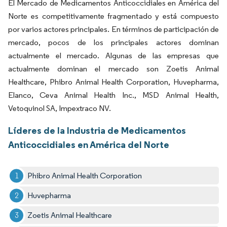
El Mercado de Medicamentos Anticoccidiales en América del
Norte es competitivamente fragmentado y está compuesto
por varios actores principales. En términos de participación de
mercado, pocos de los principales actores dominan
actualmente el mercado. Algunas de las empresas que
actualmente dominan el mercado son Zoetis Animal
Healthcare, Phibro Animal Health Corporation, Huvepharma,
Elanco, Ceva Animal Health Inc., MSD Animal Health,
Vetoquinol SA, Impextraco NV.
Líderes de la Industria de Medicamentos
Anticoccidiales en América del Norte
Phibro Animal Health Corporation
Huvepharma
Zoetis Animal Healthcare