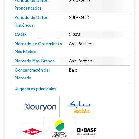
Período de Datos
2025 - 2030
Pronosticados
Período de Datos
2019 - 2023
Históricos
CAGR
5.00%
Mercado de Crecimiento
Asia-Pacífico
Más Rápido
Mercado Más Grande
Asia-Pacífico
Concentración del
Bajo
Mercado
Jugadores principales