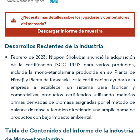
Imagen © Mordor Intelligence. El uso requiere atribución según CC BY 4.0.
Desarrollos Recientes de la Industria
Febrero de 2023: Nippon Shokubai anunció la adquisición
de la certificación ISCC PLUS para varios productos,
incluida la mono-etanolamina producida en su Planta de
Himeji y Planta de Kawasaki. Esta certificación ayudará a la
empresa a establecer un sistema para fabricar y
comercializar productos certificados utilizando materias
primas derivadas de biomasa asignadas por el método de
balance de masa y también ofreciendo una amplia gama de
productos con bajo impacto ambiental.
Tabla de Contenidos del Informe de la Industria
de Mono-etanolamina