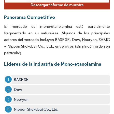
Panorama Competitivo
El mercado de mono-etanolamina está parcialmente
fragmentado en su naturaleza. Algunos de los principales
actores del mercado incluyen BASF SE, Dow, Nouryon, SABIC
y Nippon Shokubai Co., Ltd., entre otros (sin ningún orden en
particular).
Líderes de la Industria de Mono-etanolamina
BASF SE
Dow
Nouryon
Nippon Shokubai Co., Ltd.