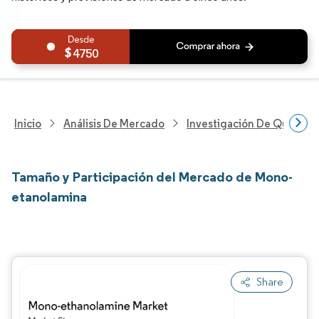
4750
Inicio
Análisis De Mercado
Investigación De Químicos
Tamaño y Participación del Mercado de Mono-
etanolamina
Share