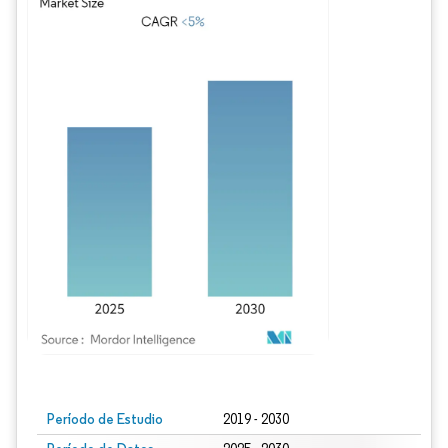
Imagen © Mordor Intelligence. El uso requiere atribución según CC BY 4.0.
Período de Estudio
2019 - 2030