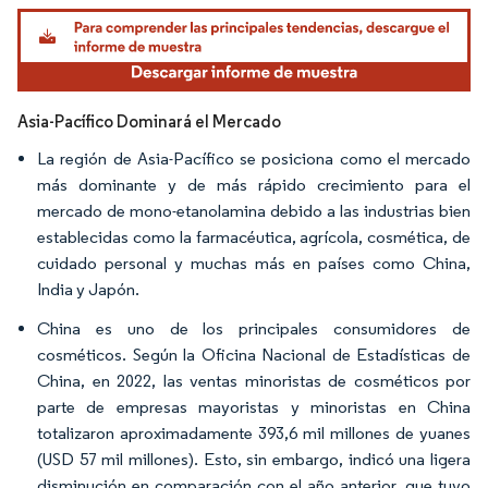
Imagen © Mordor Intelligence. El uso requiere atribución según CC BY 4.0.
Asia-Pacífico Dominará el Mercado
La región de Asia-Pacífico se posiciona como el mercado
más dominante y de más rápido crecimiento para el
mercado de mono-etanolamina debido a las industrias bien
establecidas como la farmacéutica, agrícola, cosmética, de
cuidado personal y muchas más en países como China,
India y Japón.
China es uno de los principales consumidores de
cosméticos. Según la Oficina Nacional de Estadísticas de
China, en 2022, las ventas minoristas de cosméticos por
parte de empresas mayoristas y minoristas en China
totalizaron aproximadamente 393,6 mil millones de yuanes
(USD 57 mil millones). Esto, sin embargo, indicó una ligera
disminución en comparación con el año anterior, que tuvo