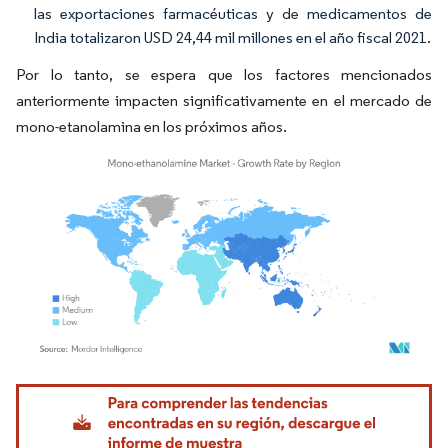
las exportaciones farmacéuticas y de medicamentos de
India totalizaron USD 24,44 mil millones en el año fiscal 2021.
Por lo tanto, se espera que los factores mencionados
anteriormente impacten significativamente en el mercado de
mono-etanolamina en los próximos años.
Imagen © Mordor Intelligence. El uso requiere atribución según CC BY 4.0.