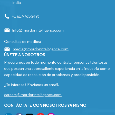
India
+1 617-765-2493
info@mordorintelligence.com
Consultas de medios:
media@mordorintelligence.com
ÚNETE A NOSOTROS
Procuramos en todo momento contratar personas talentosas
que posean una sobresaliente experiencia en la industria como
capacidad de resolución de problemas y predisposición.
¿Te interesa? Envíanos un email.
careers@mordorintelligence.com
CONTÁCTATE CON NOSOTROS YA MISMO