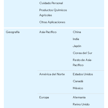
Cuidado Personal
Productos Químicos
Agrícolas
Otras Aplicaciones
Geografía
Asia-Pacífico
China
India
Japón
Corea del Sur
Resto de Asia-
Pacífico
América del Norte
Estados Unidos
Canadá
México
Europa
Alemania
Reino Unido