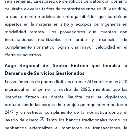
seis semanas. La escasez de científicos de datos con dominio
del árabe eleva las tarifas de contratistas entre un 30 y un 40%,
lo que fomenta modelos de entrega híbridos que combinan
expertos en la materia en sitio y equipos de ingeniería en
modalidad remota. Los proveedores que cuentan con
incrustaciones reutilizables en árabe y manuales de
cumplimiento normativo logran una mayor velocidad en el
cierre de acuerdos.
Auge Regional del Sector Fintech que Impulsa la
Demanda de Servicios Gestionados
Los volúmenes de pagos digitales en los EAU crecieron un 52%
interanual en el primer trimestre de 2025, mientras que las
licencias fintech en Arabia Saudita casi se duplicaron,
profundizando las cargas de trabajo que requieren monitoreo
24/7 y un estricto cumplimiento de la normativa contra el
[3]
lavado de dinero.
Tanto los bancos tradicionales como los
neobancos externalizan el monitoreo de transacciones, la