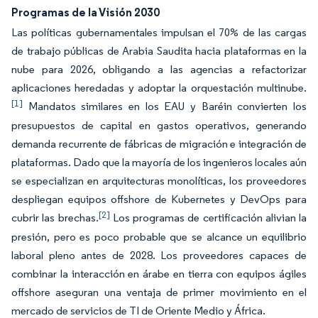
Programas de la Visión 2030
Las políticas gubernamentales impulsan el 70% de las cargas
de trabajo públicas de Arabia Saudita hacia plataformas en la
nube para 2026, obligando a las agencias a refactorizar
aplicaciones heredadas y adoptar la orquestación multinube.
[1]
Mandatos similares en los EAU y Baréin convierten los
presupuestos de capital en gastos operativos, generando
demanda recurrente de fábricas de migración e integración de
plataformas. Dado que la mayoría de los ingenieros locales aún
se especializan en arquitecturas monolíticas, los proveedores
despliegan equipos offshore de Kubernetes y DevOps para
[2]
cubrir las brechas.
Los programas de certificación alivian la
presión, pero es poco probable que se alcance un equilibrio
laboral pleno antes de 2028. Los proveedores capaces de
combinar la interacción en árabe en tierra con equipos ágiles
offshore aseguran una ventaja de primer movimiento en el
mercado de servicios de TI de Oriente Medio y África.