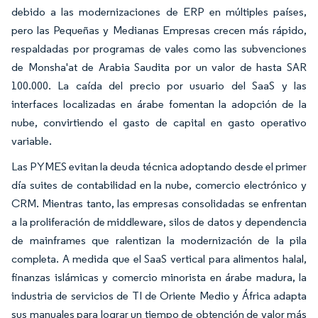
debido a las modernizaciones de ERP en múltiples países,
pero las Pequeñas y Medianas Empresas crecen más rápido,
respaldadas por programas de vales como las subvenciones
de Monsha'at de Arabia Saudita por un valor de hasta SAR
100.000. La caída del precio por usuario del SaaS y las
interfaces localizadas en árabe fomentan la adopción de la
nube, convirtiendo el gasto de capital en gasto operativo
variable.
Las PYMES evitan la deuda técnica adoptando desde el primer
día suites de contabilidad en la nube, comercio electrónico y
CRM. Mientras tanto, las empresas consolidadas se enfrentan
a la proliferación de middleware, silos de datos y dependencia
de mainframes que ralentizan la modernización de la pila
completa. A medida que el SaaS vertical para alimentos halal,
finanzas islámicas y comercio minorista en árabe madura, la
industria de servicios de TI de Oriente Medio y África adapta
sus manuales para lograr un tiempo de obtención de valor más