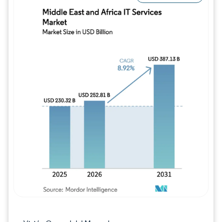
Imagen © Mordor Intelligence. El uso requie