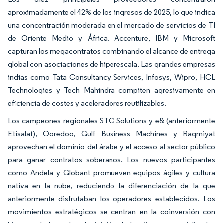
aproximadamente el 42% de los ingresos de 2025, lo que indica
una concentración moderada en el mercado de servicios de TI
de Oriente Medio y África. Accenture, IBM y Microsoft
capturan los megacontratos combinando el alcance de entrega
global con asociaciones de hiperescala. Las grandes empresas
indias como Tata Consultancy Services, Infosys, Wipro, HCL
Technologies y Tech Mahindra compiten agresivamente en
eficiencia de costes y aceleradores reutilizables.
Los campeones regionales STC Solutions y e& (anteriormente
Etisalat), Ooredoo, Gulf Business Machines y Raqmiyat
aprovechan el dominio del árabe y el acceso al sector público
para ganar contratos soberanos. Los nuevos participantes
como Andela y Globant promueven equipos ágiles y cultura
nativa en la nube, reduciendo la diferenciación de la que
anteriormente disfrutaban los operadores establecidos. Los
movimientos estratégicos se centran en la coinversión con