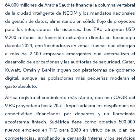
64.000 millones de Arabia Saudita financia la columna vertebral
de la ciudad inteligente de NEOM y los mandatos nacionales
de gestión de datos, alimentando un sólido flujo de proyectos
para los integradores de sistemas. Los EAU atrajeron USD
9.200 millones de inversión extranjera directa en tecnología
durante 2024, con incubadoras en zonas francas que albergan
a más de 2.400 empresas emergentes que externalizan el
desarrollo de aplicaciones y las auditorías de seguridad. Catar,
Kuwait, Omán y Baréin siguen con plataformas de gobierno
digital, aunque las poblaciones más pequeñas moderan el
gasto absoluto.
África registra el crecimiento más rápido, con una CAGR del
9,8% proyectada hasta 2031, impulsada por los despliegues de
conectividad financiados por donantes y un floreciente
ecosistema fintech. Sudáfrica tiene como objetivo 500.000
nuevos empleos en TIC para 2030 en virtud de su plan de
competencias, ampliando la demanda interna y los servicios