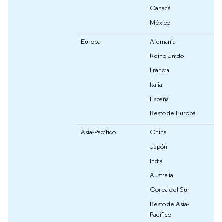
Canadá
México
Europa
Alemania
Reino Unido
Francia
Italia
España
Resto de Europa
Asia-Pacífico
China
Japón
India
Australia
Corea del Sur
Resto de Asia-
Pacífico