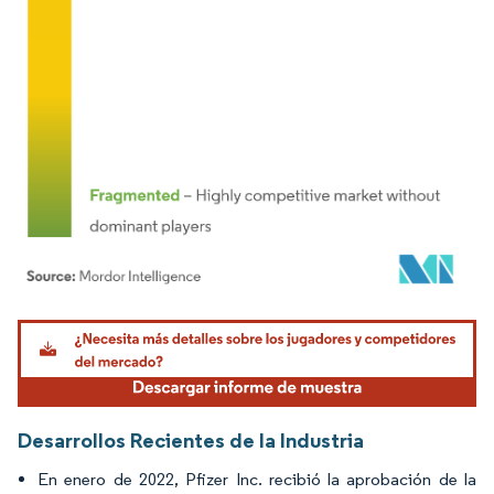
Imagen © Mordor Intelligence. El uso requiere atribución según CC BY 4.0.
Desarrollos Recientes de la Industria
En enero de 2022, Pfizer Inc. recibió la aprobación de la