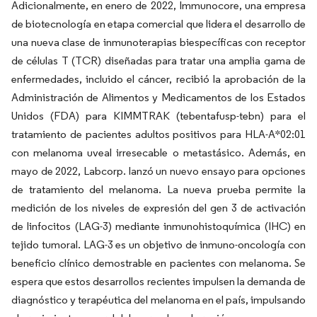
Adicionalmente, en enero de 2022, Immunocore, una empresa
de biotecnología en etapa comercial que lidera el desarrollo de
una nueva clase de inmunoterapias biespecíficas con receptor
de células T (TCR) diseñadas para tratar una amplia gama de
enfermedades, incluido el cáncer, recibió la aprobación de la
Administración de Alimentos y Medicamentos de los Estados
Unidos (FDA) para KIMMTRAK (tebentafusp-tebn) para el
tratamiento de pacientes adultos positivos para HLA-A*02:01
con melanoma uveal irresecable o metastásico. Además, en
mayo de 2022, Labcorp. lanzó un nuevo ensayo para opciones
de tratamiento del melanoma. La nueva prueba permite la
medición de los niveles de expresión del gen 3 de activación
de linfocitos (LAG-3) mediante inmunohistoquímica (IHC) en
tejido tumoral. LAG-3 es un objetivo de inmuno-oncología con
beneficio clínico demostrable en pacientes con melanoma. Se
espera que estos desarrollos recientes impulsen la demanda de
diagnóstico y terapéutica del melanoma en el país, impulsando