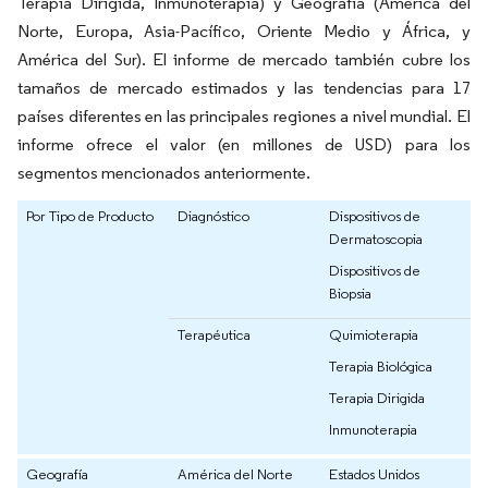
Terapia Dirigida, Inmunoterapia) y Geografía (América del
Norte, Europa, Asia-Pacífico, Oriente Medio y África, y
América del Sur). El informe de mercado también cubre los
tamaños de mercado estimados y las tendencias para 17
países diferentes en las principales regiones a nivel mundial. El
informe ofrece el valor (en millones de USD) para los
segmentos mencionados anteriormente.
Por Tipo de Producto
Diagnóstico
Dispositivos de
Dermatoscopia
Dispositivos de
Biopsia
Terapéutica
Quimioterapia
Terapia Biológica
Terapia Dirigida
Inmunoterapia
Geografía
América del Norte
Estados Unidos