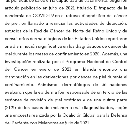
las políticas de salud en la capacidad de tratamiento. Según un
artículo publicado en julio de 2021 titulado
El impacto de la
pandemia de COVID-19 en el retraso diagnóstico del cáncer
de piel: un llamado a reiniciar las actividades de detección,
estudios de la Red de Cáncer del Norte del Reino Unido y de
consultorios dermatológicos de los Estados Unidos reportaron
una disminución significativa en los diagnósticos de cáncer de
piel durante los meses de confinamiento en 2020. Además, una
investigación realizada por el Programa Nacional de Control
del Cáncer en enero de 2021 en Irlanda encontró una
disminución en las derivaciones por cáncer de piel durante el
confinamiento. Asimismo, dermatólogos de 36 naciones
evaluaron que la epidemia fue responsable de un tercio de las
sesiones de revisión de piel omitidas y de una quinta parte
(21%) de los casos de melanoma mal diagnosticados, según
una encuesta realizada por la Coalición Global para la Defensa
del Paciente con Melanoma en julio de 2021.