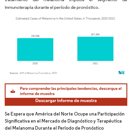
inmunoterapia durante el período de pronóstico.
Imagen © Mordor Intelligence. El uso requiere atribución según CC BY 4.0.
Se Espera que América del Norte Ocupe una Participación
Significativa en el Mercado de Diagnóstico y Terapéutica
del Melanoma Durante el Período de Pronóstico