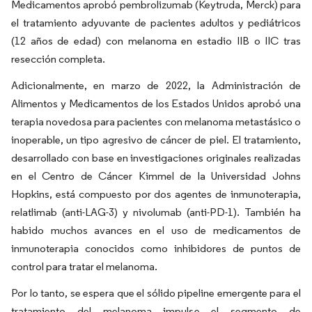
Medicamentos aprobó pembrolizumab (Keytruda, Merck) para
el tratamiento adyuvante de pacientes adultos y pediátricos
(12 años de edad) con melanoma en estadio IIB o IIC tras
resección completa.
Adicionalmente, en marzo de 2022, la Administración de
Alimentos y Medicamentos de los Estados Unidos aprobó una
terapia novedosa para pacientes con melanoma metastásico o
inoperable, un tipo agresivo de cáncer de piel. El tratamiento,
desarrollado con base en investigaciones originales realizadas
en el Centro de Cáncer Kimmel de la Universidad Johns
Hopkins, está compuesto por dos agentes de inmunoterapia,
relatlimab (anti-LAG-3) y nivolumab (anti-PD-1). También ha
habido muchos avances en el uso de medicamentos de
inmunoterapia conocidos como inhibidores de puntos de
control para tratar el melanoma.
Por lo tanto, se espera que el sólido pipeline emergente para el
tratamiento del melanoma impulse el segmento de