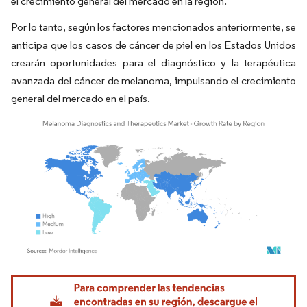
el crecimiento general del mercado en la región.
Por lo tanto, según los factores mencionados anteriormente, se
anticipa que los casos de cáncer de piel en los Estados Unidos
crearán oportunidades para el diagnóstico y la terapéutica
avanzada del cáncer de melanoma, impulsando el crecimiento
general del mercado en el país.
Imagen © Mordor Intelligence. El uso requiere atribución según CC BY 4.0.