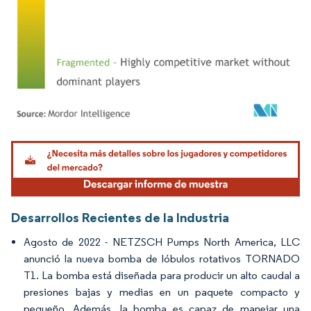
Imagen © Mordor Intelligence. El uso requiere atribución según CC BY 4.0.
Desarrollos Recientes de la Industria
Agosto de 2022 - NETZSCH Pumps North America, LLC
anunció la nueva bomba de lóbulos rotativos TORNADO
T1. La bomba está diseñada para producir un alto caudal a
presiones bajas y medias en un paquete compacto y
pequeño. Además, la bomba es capaz de manejar una