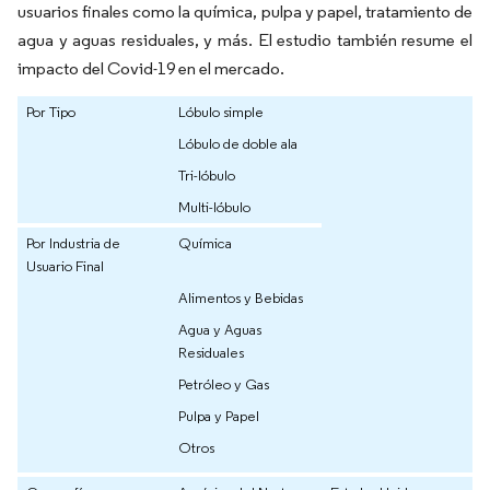
usuarios finales como la química, pulpa y papel, tratamiento de
agua y aguas residuales, y más. El estudio también resume el
impacto del Covid-19 en el mercado.
Por Tipo
Lóbulo simple
Lóbulo de doble ala
Tri-lóbulo
Multi-lóbulo
Por Industria de
Química
Usuario Final
Alimentos y Bebidas
Agua y Aguas
Residuales
Petróleo y Gas
Pulpa y Papel
Otros