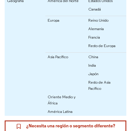
Geografía
América del Norte
Estados Unidos
Canadá
Europa
Reino Unido
Alemania
Francia
Resto de Europa
Asia Pacífico
China
India
Japón
Resto de Asia
Pacífico
Oriente Medio y
África
América Latina