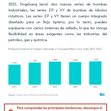
2022, Vogelsang lanzó dos nuevas series de bombas
industriales, las series EP y VY de bombas de lóbulos
rotativos. Las series EP y VY tienen un cuerpo integrado
diseñado para un flujo óptimo, por lo tanto, pueden
equiparse con varios sistemas de sellado, lo que les otorga
flexibilidad en áreas exigentes como las industrias del
petróleo, gas y química.
Imagen © Mordor Intelligence. El uso requiere atribución según CC BY 4.0.