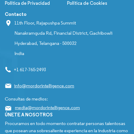
Política de Privacidad
Política de Cookies
Contacto
11th Floor, Rajapushpa Summit
Nanakramguda Rd, Financial District, Gachibowli
Hyderabad, Telangana - 500032
India
+1 617-765-2493
info@mordorintelligence.com
Consultas de medios:
media@mordorintelligence.com
ÚNETE A NOSOTROS
Procuramos en todo momento contratar personas talentosas
que posean una sobresaliente experiencia en la industria como