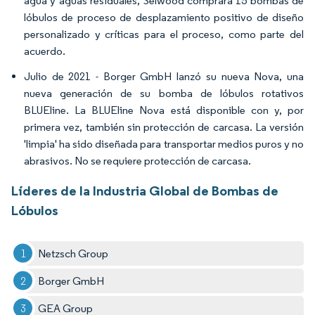
agua y aguas residuales, Selwood comprará 15 bombas de
lóbulos de proceso de desplazamiento positivo de diseño
personalizado y críticas para el proceso, como parte del
acuerdo.
Julio de 2021 - Borger GmbH lanzó su nueva Nova, una
nueva generación de su bomba de lóbulos rotativos
BLUEline. La BLUEline Nova está disponible con y, por
primera vez, también sin protección de carcasa. La versión
'limpia' ha sido diseñada para transportar medios puros y no
abrasivos. No se requiere protección de carcasa.
Líderes de la Industria Global de Bombas de
Lóbulos
Netzsch Group
Borger GmbH
GEA Group