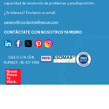
capacidad de resolución de problemas y predisposición.
¿Te interesa? Envíanos un email.
careers@mordorintelligence.com
CONTÁCTATE CON NOSOTROS YA MISMO
D&B D-U-N-SÂ®
NUMBER : 85-427-9388
© 2026. Todos los derechos reservados a Mordor Intelligence.