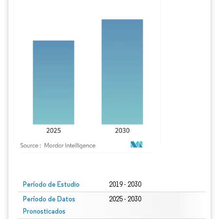
Imagen © Mordor Intelligence. El uso requiere atribución según CC BY 4.0.
Período de Estudio
2019 - 2030
Período de Datos
2025 - 2030
Pronosticados