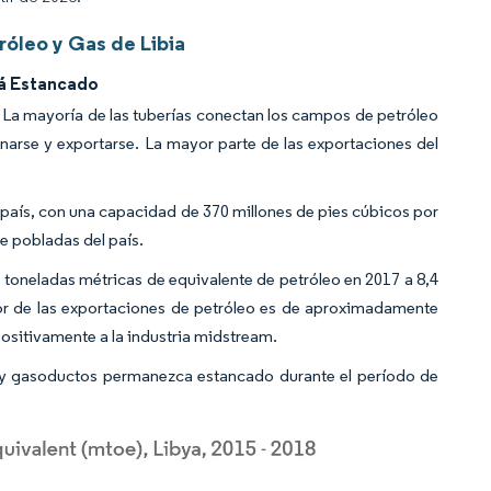
óleo y Gas de Libia
á Estancado
. La mayoría de las tuberías conectan los campos de petróleo
finarse y exportarse. La mayor parte de las exportaciones del
 país, con una capacidad de 370 millones de pies cúbicos por
e pobladas del país.
e toneladas métricas de equivalente de petróleo en 2017 a 8,4
lor de las exportaciones de petróleo es de aproximadamente
ositivamente a la industria midstream.
s y gasoductos permanezca estancado durante el período de