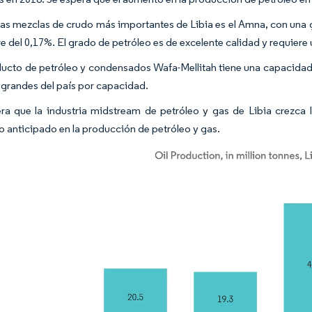
las mezclas de crudo más importantes de Libia es el Amna, con una 
re del 0,17%. El grado de petróleo es de excelente calidad y requiere
ducto de petróleo y condensados Wafa-Mellitah tiene una capacidad 
 grandes del país por capacidad.
ra que la industria midstream de petróleo y gas de Libia crezca 
 anticipado en la producción de petróleo y gas.