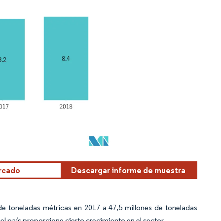
ercado
Descargar informe de muestra
de toneladas métricas en 2017 a 47,5 millones de toneladas
l país proporcione cierto crecimiento en el sector.