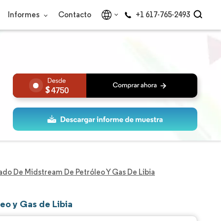
Informes
Contacto
+1 617-765-2493
4750
do De Midstream De Petróleo Y Gas De Libia
eo y Gas de Libia