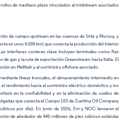
sarrollos de mediano plazo vinculados al midstream asociados
ción de campo upstream en las cuencas de Sirte y Murzuq, y
rta en unos 4.000 km) que conecta la producción del interior
as interfaces costeras clave incluyen terminales como Ras
o de gas y la ruta de exportación Greenstream hacia Italia. El
ión en Mellitah y al suministro offshore asociado.
 mediante líneas troncales, el almacenamiento intermedio en
l rendimiento hacia el suministro eléctrico doméstico y los
asis en la confiabilidad y en la eliminación de cuellos de
 pulgadas que conecta el Campo 103 de Zueitina Oil Company
cúbicos por día). En junio de 2026, Eni y NOC lanzaron el
ión de alrededor de 440 millones de pies cúbicos estándar