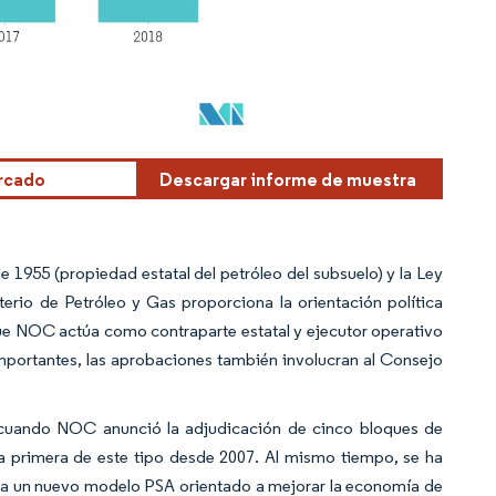
ercado
Descargar informe de muestra
e 1955 (propiedad estatal del petróleo del subsuelo) y la Ley
erio de Petróleo y Gas proporciona la orientación política
 que NOC actúa como contraparte estatal y ejecutor operativo
importantes, las aprobaciones también involucran al Consejo
, cuando NOC anunció la adjudicación de cinco bloques de
la primera de este tipo desde 2007. Al mismo tiempo, se ha
A a un nuevo modelo PSA orientado a mejorar la economía de