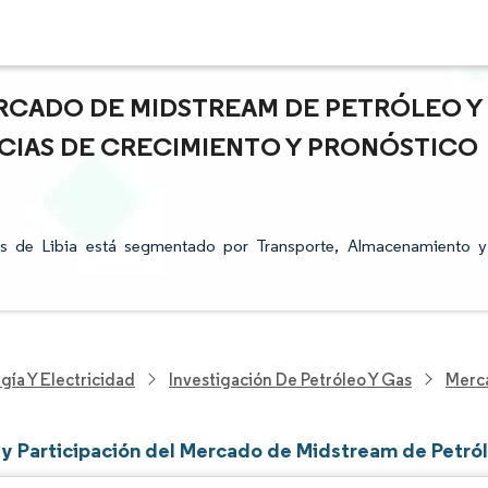
ERCADO DE MIDSTREAM DE PETRÓLEO Y
DENCIAS DE CRECIMIENTO Y PRONÓSTICO
s de Libia está segmentado por Transporte, Almacenamiento y
gía Y Electricidad
Investigación De Petróleo Y Gas
Merca
y Participación del Mercado de Midstream de Petról