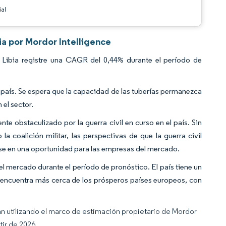
ial
ia por Mordor Intelligence
Libia registre una CAGR del 0,44% durante el período de
 país. Se espera que la capacidad de las tuberías permanezca
 el sector.
te obstaculizado por la guerra civil en curso en el país. Sin
 coalición militar, las perspectivas de que la guerra civil
se en una oportunidad para las empresas del mercado.
el mercado durante el período de pronóstico. El país tiene un
se encuentra más cerca de los prósperos países europeos, con
an utilizando el marco de estimación propietario de Mordor
tir de 2026.