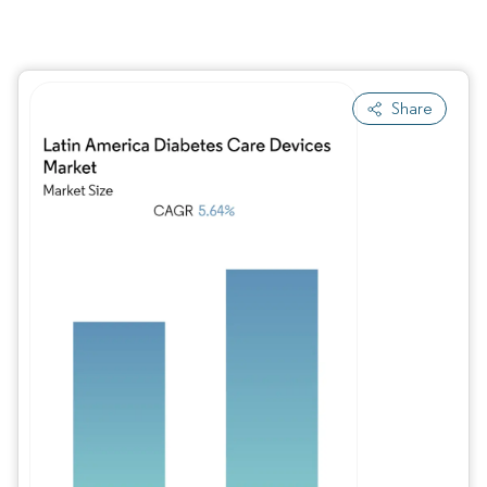
Share