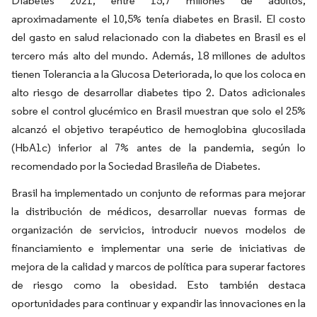
Diabetes 2021, entre 15,7 millones de adultos,
aproximadamente el 10,5% tenía diabetes en Brasil. El costo
del gasto en salud relacionado con la diabetes en Brasil es el
tercero más alto del mundo. Además, 18 millones de adultos
tienen Tolerancia a la Glucosa Deteriorada, lo que los coloca en
alto riesgo de desarrollar diabetes tipo 2. Datos adicionales
sobre el control glucémico en Brasil muestran que solo el 25%
alcanzó el objetivo terapéutico de hemoglobina glucosilada
(HbA1c) inferior al 7% antes de la pandemia, según lo
recomendado por la Sociedad Brasileña de Diabetes.
Brasil ha implementado un conjunto de reformas para mejorar
la distribución de médicos, desarrollar nuevas formas de
organización de servicios, introducir nuevos modelos de
financiamiento e implementar una serie de iniciativas de
mejora de la calidad y marcos de política para superar factores
de riesgo como la obesidad. Esto también destaca
oportunidades para continuar y expandir las innovaciones en la