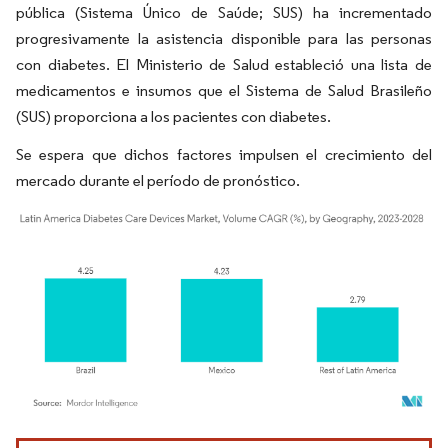
pública (Sistema Único de Saúde; SUS) ha incrementado
progresivamente la asistencia disponible para las personas
con diabetes. El Ministerio de Salud estableció una lista de
medicamentos e insumos que el Sistema de Salud Brasileño
(SUS) proporciona a los pacientes con diabetes.
Se espera que dichos factores impulsen el crecimiento del
mercado durante el período de pronóstico.
Imagen © Mordor Intelligence. El uso requiere atribución según CC BY 4.0.