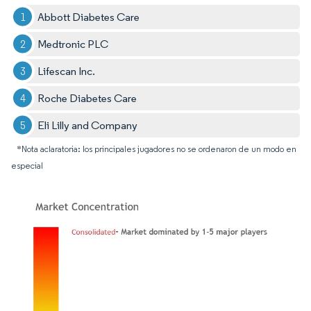
Abbott Diabetes Care
Medtronic PLC
Lifescan Inc.
Roche Diabetes Care
Eli Lilly and Company
*Nota aclaratoria: los principales jugadores no se ordenaron de un modo en
especial