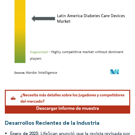
Imagen © Mordor Intelligence. El uso requiere atribución según CC BY 4.0.
Desarrollos Recientes de la Industria
LifeScan anunció que la revista revisada por
Enero de 2023: