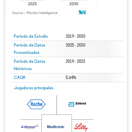
Imagen © Mordor Intelligence. El uso requiere atribución según CC BY 4.0.
Período de Estudio
2019 - 2030
Período de Datos
2025 - 2030
Pronosticados
Período de Datos
2019 - 2023
Históricos
CAGR
5.64%
Jugadores principales