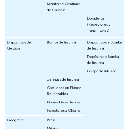
Monitoreo Continuo
de Glucosa
Duraderos
(Receptores y
Transmisores)
Dispositivos de
Bomba de Insulina
Dispositivo de Bomba
Gestión
de Insulina
Depósito de Bomba
de Insulina
Equipo de Infusión
Jeringas de Insulina
Cartuchos en Plumas
Reutilizables
Plumas Desechables
Inyectores a Chorro
Geografía
Brasil
México