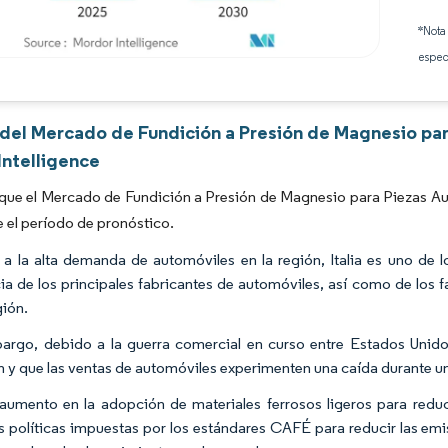
*Nota
espec
Imagen © Mordor Intelligence. El uso requiere atribución según CC BY 4.0.
s del Mercado de Fundición a Presión de Magnesio pa
Intelligence
que el Mercado de Fundición a Presión de Magnesio para Piezas Au
 el período de pronóstico.
a la alta demanda de automóviles en la región, Italia es uno d
ia de los principales fabricantes de automóviles, así como de los
gión.
argo, debido a la guerra comercial en curso entre Estados Unidos
n y que las ventas de automóviles experimenten una caída durante un 
aumento en la adopción de materiales ferrosos ligeros para reduc
as políticas impuestas por los estándares CAFÉ para reducir las emi