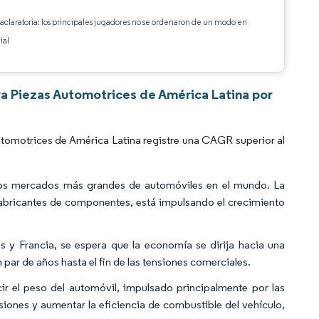
 aclaratoria: los principales jugadores no se ordenaron de un modo en
ial
ra Piezas Automotrices de América Latina por
tomotrices de América Latina registre una CAGR superior al
e los mercados más grandes de automóviles en el mundo. La
 fabricantes de componentes, está impulsando el crecimiento
 y Francia, se espera que la economía se dirija hacia una
par de años hasta el fin de las tensiones comerciales.
ir el peso del automóvil, impulsado principalmente por las
siones y aumentar la eficiencia de combustible del vehículo,