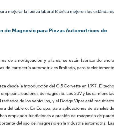
a mejorar la fuerza laboral técnica mejoren los estándares
ón de Magnesio para Piezas Automotrices de
rres de amortiguación y pilares, se están fabricando ahora
zas de carrocería automotriz es limitado, pero recientemente
a desde la introducción del C-5 Corvette en 1997. El techo
XLR emplean aleaciones de magnesio. Los SUV y las camionetas
 radiador de los vehículos, y el Dodge Viper está recubierto
era del tablero. En Europa, para aplicaciones de paneles de
, han empleado fundiciones a presión de magnesio de pared
ortante del uso del magnesio en la industria automotriz. Las