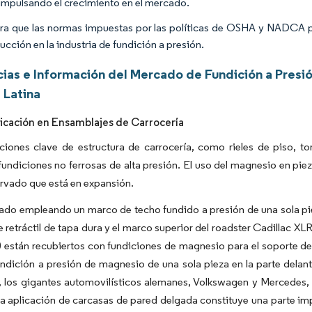
 impulsando el crecimiento en el mercado.
ra que las normas impuestas por las políticas de OSHA y NADCA par
ucción en la industria de fundición a presión.
ias e Información del Mercado de Fundición a Presi
 Latina
icación en Ensamblajes de Carrocería
ciones clave de estructura de carrocería, como rieles de piso, to
undiciones no ferrosas de alta presión. El uso del magnesio en pie
rvado que está en expansión.
do empleando un marco de techo fundido a presión de una sola piez
e retráctil de tapa dura y el marco superior del roadster Cadillac 
 están recubiertos con fundiciones de magnesio para el soporte del
ndición a presión de magnesio de una sola pieza en la parte delant
a, los gigantes automovilísticos alemanes, Volkswagen y Mercedes
a aplicación de carcasas de pared delgada constituye una parte imp