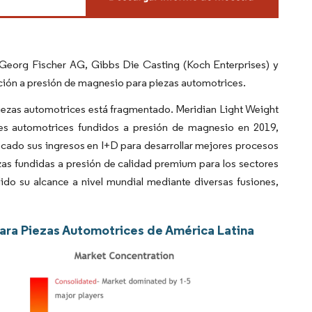
., Georg Fischer AG, Gibbs Die Casting (Koch Enterprises) y
ición a presión de magnesio para piezas automotrices.
iezas automotrices está fragmentado. Meridian Light Weight
s automotrices fundidos a presión de magnesio en 2019,
ocado sus ingresos en I+D para desarrollar mejores procesos
zas fundidas a presión de calidad premium para los sectores
dido su alcance a nivel mundial mediante diversas fusiones,
para Piezas Automotrices de América Latina