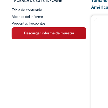
Tamaño 
ACERCA DE ESTE INFORME
América
Tabla de contenido
Panorama del Mercado
Alcance del Informe
Preguntas frecuentes
Visión General del Mercado
Tendencias Principales del Mercado
Panorama competitivo