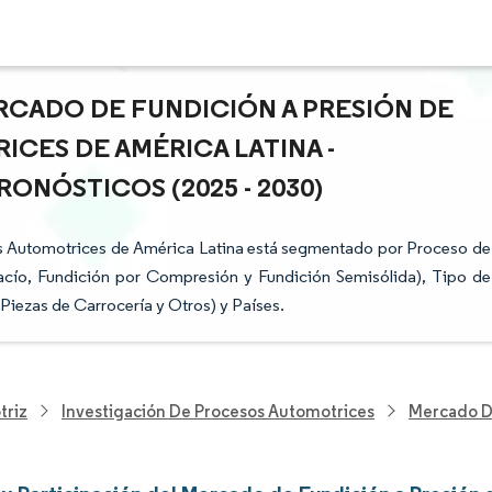
RCADO DE FUNDICIÓN A PRESIÓN DE
CES DE AMÉRICA LATINA -
ONÓSTICOS (2025 - 2030)
s Automotrices de América Latina está segmentado por Proceso de
Vacío, Fundición por Compresión y Fundición Semisólida), Tipo de
iezas de Carrocería y Otros) y Países.
triz
Investigación De Procesos Automotrices
Mercado De