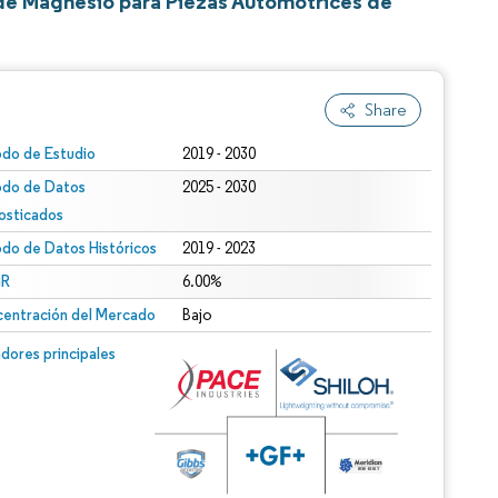
 de Magnesio para Piezas Automotrices de
Share
odo de Estudio
2019 - 2030
odo de Datos
2025 - 2030
osticados
odo de Datos Históricos
2019 - 2023
R
6.00%
entración del Mercado
Bajo
dores principales