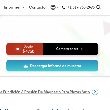
Informes
Contacto
+1 617-765-2493
4750
 Fundición A Presión De Magnesio Para Piezas Automotrices De