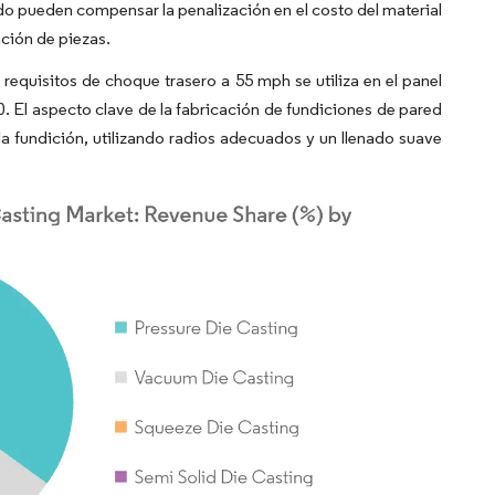
do pueden compensar la penalización en el costo del material
ación de piezas.
requisitos de choque trasero a 55 mph se utiliza en el panel
10. El aspecto clave de la fabricación de fundiciones de pared
 fundición, utilizando radios adecuados y un llenado suave