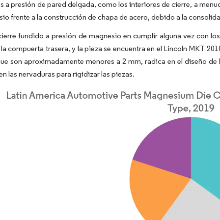
s a presión de pared delgada, como los interiores de cierre, a menu
io frente a la construcción de chapa de acero, debido a la consolid
cierre fundido a presión de magnesio en cumplir alguna vez con los 
e la compuerta trasera, y la pieza se encuentra en el Lincoln MKT 20
ue son aproximadamente menores a 2 mm, radica en el diseño de la
en las nervaduras para rigidizar las piezas.