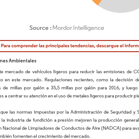
rdor Intelligence. El uso requiere atribución según CC BY 4.0.
ones Ambientales
nte mercado de vehículos ligeros para reducir las emisiones de C
to en este mercado. Regulaciones recientes, como la decisión d
s de millas por galón a 35,5 millas por galón para 2016, y lueg
s a centrar su atención en el uso de metales ligeros para producir p
 que las normas impuestas por la Administración de Seguridad y S
 la industria de fundición a presión mejoren la producción general
 Nacional de Limpiadores de Conductos de Aire (NADCA) para avanzar
mbién fomenten el crecimiento del mercado.