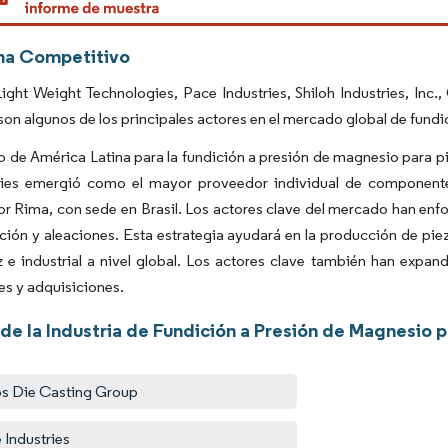
ma Competitivo
ight Weight Technologies, Pace Industries, Shiloh Industries, Inc
on algunos de los principales actores en el mercado global de fund
 de América Latina para la fundición a presión de magnesio para p
ies emergió como el mayor proveedor individual de componente
r Rima, con sede en Brasil. Los actores clave del mercado han enf
ión y aleaciones. Esta estrategia ayudará en la producción de pie
 e industrial a nivel global. Los actores clave también han expan
s y adquisiciones.
 de la Industria de Fundición a Presión de Magnesio 
s Die Casting Group
 Industries