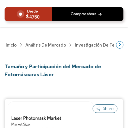
4750
Inicio
Análisis De Mercado
Investigación De Tecnolo
Tamaño y Participación del Mercado de
Fotomáscaras Láser
Share