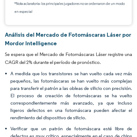
*Nota aclaratoria: los principales jugadores no se ordenaron de un modo
en especial
Análisis del Mercado de Fotomáscaras Láser por
Mordor Intelligence
Se espera que el Mercado de Fotomáscaras Láser registre una
CAGR del 2% durante el período de pronóstico.
A medida que los transistores se han vuelto cada vez más
pequeños, las fotomáscaras se han vuelto más complejas
para transferir el patrón a las obleas de silicio con precisión.
El proceso de creación de fotomáscaras se ha vuelto
correspondientemente más avanzado, ya que incluso
ligeros defectos en una fotomáscara pueden afectar el
rendimiento del dispositivo de silicio.
Verificar que un patrón de fotomáscara esté libre de
defectos es muy crítico, especialmente en el caso de chips