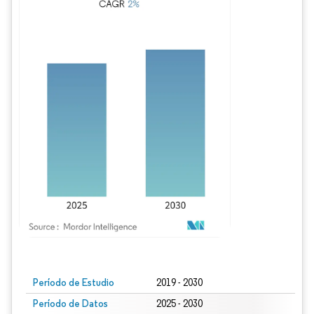
Imagen © Mordor Intelligence. El uso requiere atribución según CC BY 4.0.
Período de Estudio
2019 - 2030
Período de Datos
2025 - 2030