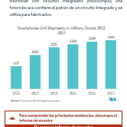
funcionan con circuitos integrados (microchips); una
fotomáscara contiene el patrón de un circuito integrado y se
utiliza para fabricarlos.
Imagen © Mordor Intelligence. El uso requiere atribución según CC BY 4.0.