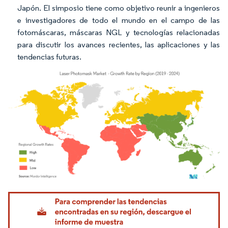
Japón. El simposio tiene como objetivo reunir a ingenieros
e investigadores de todo el mundo en el campo de las
fotomáscaras, máscaras NGL y tecnologías relacionadas
para discutir los avances recientes, las aplicaciones y las
tendencias futuras.
Imagen © Mordor Intelligence. El uso requiere atribución según CC BY 4.0.