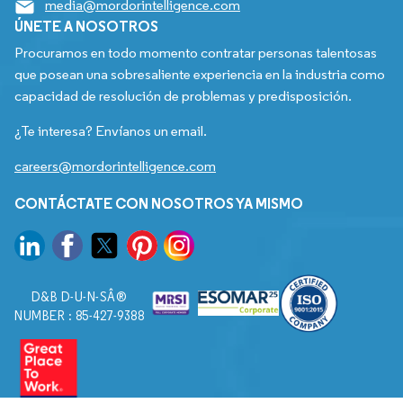
media@mordorintelligence.com
ÚNETE A NOSOTROS
Procuramos en todo momento contratar personas talentosas
que posean una sobresaliente experiencia en la industria como
capacidad de resolución de problemas y predisposición.
¿Te interesa? Envíanos un email.
careers@mordorintelligence.com
CONTÁCTATE CON NOSOTROS YA MISMO
D&B D-U-N-SÂ®
NUMBER : 85-427-9388