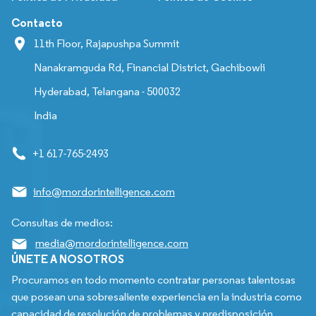
Contacto
11th Floor, Rajapushpa Summit
Nanakramguda Rd, Financial District, Gachibowli
Hyderabad, Telangana - 500032
India
+1 617-765-2493
info@mordorintelligence.com
Consultas de medios:
media@mordorintelligence.com
ÚNETE A NOSOTROS
Procuramos en todo momento contratar personas talentosas
que posean una sobresaliente experiencia en la industria como
capacidad de resolución de problemas y predisposición.