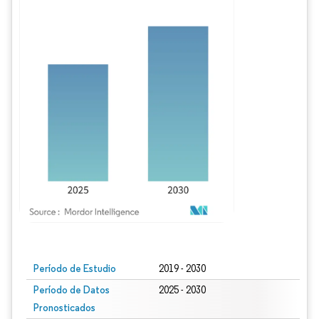
Imagen © Mordor Intelligence. El uso requiere atribución según CC BY 4.0.
Período de Estudio
2019 - 2030
Período de Datos
2025 - 2030
Pronosticados