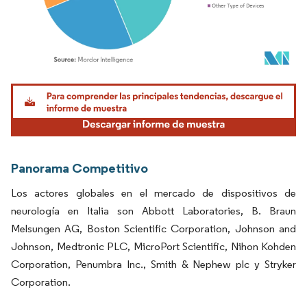
Imagen © Mordor Intelligence. El uso requiere atribución según CC BY 4.0.
Panorama Competitivo
Los actores globales en el mercado de dispositivos de
neurología en Italia son Abbott Laboratories, B. Braun
Melsungen AG, Boston Scientific Corporation, Johnson and
Johnson, Medtronic PLC, MicroPort Scientific, Nihon Kohden
Corporation, Penumbra Inc., Smith & Nephew plc y Stryker
Corporation.