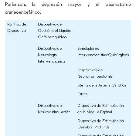
Parkinson, la depresión mayor y el traumatismo
craneoencefálico.
Por Tipo de
Dispositivo de
Dispositivo
Gestión del Líquido
Cefalorraquídeo
Dispositivo de
Simuladores
Neurología
Intervencionistas/Quirúrgicos
Intervencionista
Dispositivos de
Neurotrombectomía
Stents de la Arteria Carótida
Otros
Dispositivo de
Dispositivo de Estimulación
Neuroestimulación
de la Médula Espinal
Dispositivo de Estimulación
Cerebral Profunda
Dispositivo de Estimulación