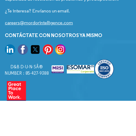
¿Te interesa? Envíanos un email.
careers@mordorintelligence.com
CONTÁCTATE CON NOSOTROS YA MISMO
D&B D-U-N-SÂ®
NUMBER : 85-427-9388
© 2026. Todos los derechos reservados a Mordor Intelligence.