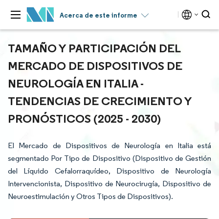
Acerca de este informe
TAMAÑO Y PARTICIPACIÓN DEL
MERCADO DE DISPOSITIVOS DE
NEUROLOGÍA EN ITALIA -
TENDENCIAS DE CRECIMIENTO Y
PRONÓSTICOS (2025 - 2030)
El Mercado de Dispositivos de Neurología en Italia está
segmentado Por Tipo de Dispositivo (Dispositivo de Gestión
del Líquido Cefalorraquídeo, Dispositivo de Neurología
Intervencionista, Dispositivo de Neurocirugía, Dispositivo de
Neuroestimulación y Otros Tipos de Dispositivos).