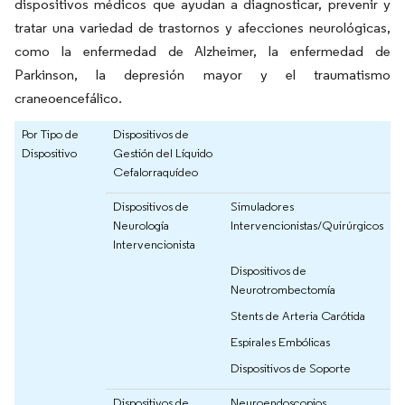
dispositivos médicos que ayudan a diagnosticar, prevenir y
tratar una variedad de trastornos y afecciones neurológicas,
como la enfermedad de Alzheimer, la enfermedad de
Parkinson, la depresión mayor y el traumatismo
craneoencefálico.
Por Tipo de
Dispositivos de
Dispositivo
Gestión del Líquido
Cefalorraquídeo
Dispositivos de
Simuladores
Neurología
Intervencionistas/Quirúrgicos
Intervencionista
Dispositivos de
Neurotrombectomía
Stents de Arteria Carótida
Espirales Embólicas
Dispositivos de Soporte
Dispositivos de
Neuroendoscopios