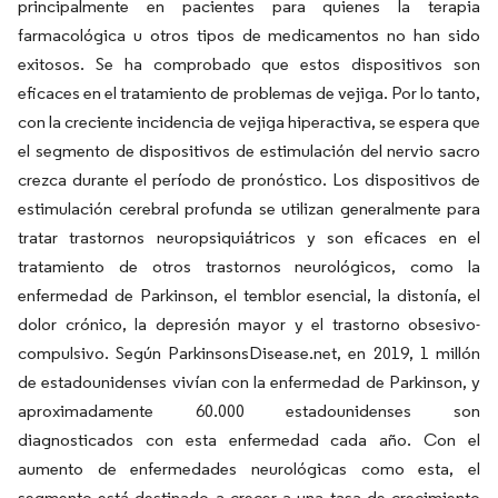
principalmente en pacientes para quienes la terapia
farmacológica u otros tipos de medicamentos no han sido
exitosos. Se ha comprobado que estos dispositivos son
eficaces en el tratamiento de problemas de vejiga. Por lo tanto,
con la creciente incidencia de vejiga hiperactiva, se espera que
el segmento de dispositivos de estimulación del nervio sacro
crezca durante el período de pronóstico. Los dispositivos de
estimulación cerebral profunda se utilizan generalmente para
tratar trastornos neuropsiquiátricos y son eficaces en el
tratamiento de otros trastornos neurológicos, como la
enfermedad de Parkinson, el temblor esencial, la distonía, el
dolor crónico, la depresión mayor y el trastorno obsesivo-
compulsivo. Según ParkinsonsDisease.net, en 2019, 1 millón
de estadounidenses vivían con la enfermedad de Parkinson, y
aproximadamente 60.000 estadounidenses son
diagnosticados con esta enfermedad cada año. Con el
aumento de enfermedades neurológicas como esta, el
segmento está destinado a crecer a una tasa de crecimiento