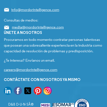
info@mordorintelligence.com
Consultas de medios:
media@mordorintelligence.com
ÚNETE A NOSOTROS
Procuramos en todo momento contratar personas talentosas
que posean una sobresaliente experiencia en la industria como
capacidad de resolución de problemas y predisposición.
¿Te interesa? Envíanos un email.
careers@mordorintelligence.com
CONTÁCTATE CON NOSOTROS YA MISMO
D&B D-U-N-SÂ®