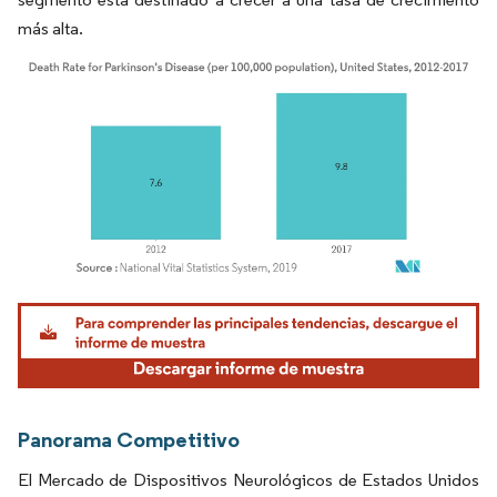
más alta.
Imagen © Mordor Intelligence. El uso requiere atribución según CC BY 4.0.
Panorama Competitivo
El Mercado de Dispositivos Neurológicos de Estados Unidos