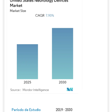
Imagen © Mordor Intelligence. El uso requiere atribución según CC BY 4.0.
Período de Estudio
2019 - 2030