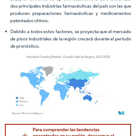
dos principales industrias farmacéuticas del país son las que
producen preparaciones farmacéuticas y medicamentos
patentados chinos.
Debido a todos estos factores, se proyecta que el mercado
de pisos industriales de la región crecerá durante el período
de pronóstico.
Imagen © Mordor Intelligence. El uso requiere atribución según CC BY 4.0.