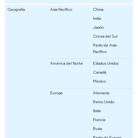
Geografía
Asia-Pacífico
China
India
Japón
Corea del Sur
Resto de Asia-
Pacífico
América del Norte
Estados Unidos
Canadá
México
Europa
Alemania
Reino Unido
Italia
Francia
Rusia
Resto de Europa