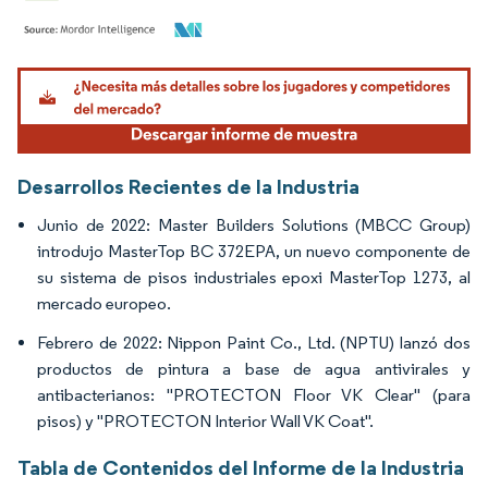
Imagen © Mordor Intelligence. El uso requiere atribución según CC BY 4.0.
Desarrollos Recientes de la Industria
Junio de 2022: Master Builders Solutions (MBCC Group)
introdujo MasterTop BC 372EPA, un nuevo componente de
su sistema de pisos industriales epoxi MasterTop 1273, al
mercado europeo.
Febrero de 2022: Nippon Paint Co., Ltd. (NPTU) lanzó dos
productos de pintura a base de agua antivirales y
antibacterianos: "PROTECTON Floor VK Clear" (para
pisos) y "PROTECTON Interior Wall VK Coat".
Tabla de Contenidos del Informe de la Industria