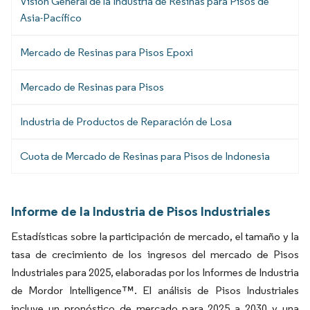
Visión General de la Industria de Resinas para Pisos de
Asia-Pacífico
Mercado de Resinas para Pisos Epoxi
Mercado de Resinas para Pisos
Industria de Productos de Reparación de Losa
Cuota de Mercado de Resinas para Pisos de Indonesia
Informe de la Industria de Pisos Industriales
Estadísticas sobre la participación de mercado, el tamaño y la
tasa de crecimiento de los ingresos del mercado de Pisos
Industriales para 2025, elaboradas por los Informes de Industria
de Mordor Intelligence™. El análisis de Pisos Industriales
incluye un pronóstico de mercado para 2025 a 2030 y una