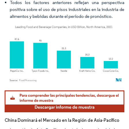
Todos los factores anteriores reflejan una perspectiva
positiva sobre el uso de pisos industriales en la industria de
alimentos y bebidas durante el período de pronóstico.
Imagen © Mordor Intelligence. El uso requiere atribución según CC BY 4.0.
China Dominará el Mercado en la Región de Asia-Pacífico