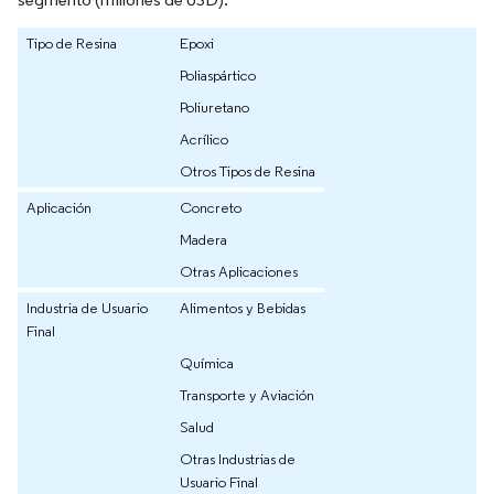
Tipo de Resina
Epoxi
Poliaspártico
Poliuretano
Acrílico
Otros Tipos de Resina
Aplicación
Concreto
Madera
Otras Aplicaciones
Industria de Usuario
Alimentos y Bebidas
Final
Química
Transporte y Aviación
Salud
Otras Industrias de
Usuario Final