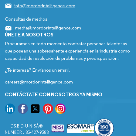
info@mordorintelligence.com
Consultas de medios:
media@mordorintelligence.com
ÚNETE A NOSOTROS
Procuramos en todo momento contratar personas talentosas
que posean una sobresaliente experiencia en la industria como
capacidad de resolución de problemas y predisposición.
¿Te interesa? Envíanos un email.
careers@mordorintelligence.com
CONTÁCTATE CON NOSOTROS YA MISMO
D&B D-U-N-SÂ®
NUMBER : 85-427-9388