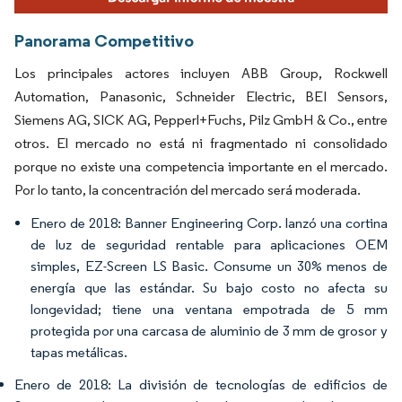
Panorama Competitivo
Los principales actores incluyen ABB Group, Rockwell
Automation, Panasonic, Schneider Electric, BEI Sensors,
Siemens AG, SICK AG, Pepperl+Fuchs, Pilz GmbH & Co.
, entre
otros. El mercado no está ni fragmentado ni consolidado
porque no existe una competencia importante en el mercado.
Por lo tanto, la concentración del mercado será moderada.
Enero de 2018: Banner Engineering Corp. lanzó una cortina
de luz de seguridad rentable para aplicaciones OEM
simples, EZ-Screen LS Basic. Consume un 30% menos de
energía que las estándar. Su bajo costo no afecta su
longevidad; tiene una ventana empotrada de 5 mm
protegida por una carcasa de aluminio de 3 mm de grosor y
tapas metálicas.
Enero de 2018: La división de tecnologías de edificios de