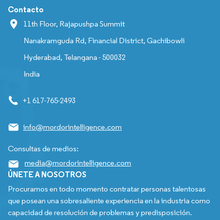
Contacto
11th Floor, Rajapushpa Summit
Nanakramguda Rd, Financial District, Gachibowli
Hyderabad, Telangana - 500032
India
+1 617-765-2493
info@mordorintelligence.com
Consultas de medios:
media@mordorintelligence.com
ÚNETE A NOSOTROS
Procuramos en todo momento contratar personas talentosas
que posean una sobresaliente experiencia en la industria como
capacidad de resolución de problemas y predisposición.