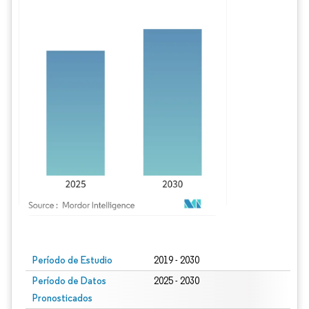
Imagen © Mordor Intelligence. El uso requiere atribución según CC BY 4.0.
Período de Estudio
2019 - 2030
Período de Datos
2025 - 2030
Pronosticados