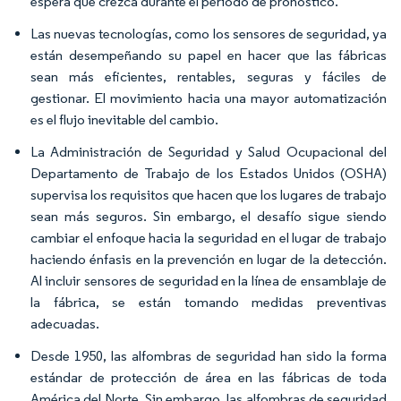
espera que crezca durante el período de pronóstico.
Las nuevas tecnologías, como los sensores de seguridad, ya
están desempeñando su papel en hacer que las fábricas
sean más eficientes, rentables, seguras y fáciles de
gestionar. El movimiento hacia una mayor automatización
es el flujo inevitable del cambio.
La Administración de Seguridad y Salud Ocupacional del
Departamento de Trabajo de los Estados Unidos (OSHA)
supervisa los requisitos que hacen que los lugares de trabajo
sean más seguros. Sin embargo, el desafío sigue siendo
cambiar el enfoque hacia la seguridad en el lugar de trabajo
haciendo énfasis en la prevención en lugar de la detección.
Al incluir sensores de seguridad en la línea de ensamblaje de
la fábrica, se están tomando medidas preventivas
adecuadas.
Desde 1950, las alfombras de seguridad han sido la forma
estándar de protección de área en las fábricas de toda
América del Norte. Sin embargo, las alfombras de seguridad