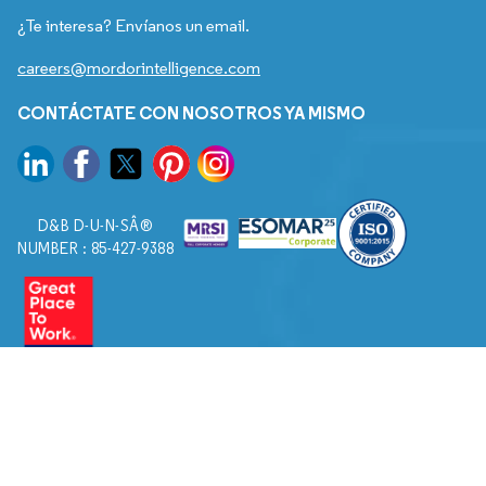
¿Te interesa? Envíanos un email.
careers@mordorintelligence.com
CONTÁCTATE CON NOSOTROS YA MISMO
D&B D-U-N-SÂ®
NUMBER : 85-427-9388
© 2026. Todos los derechos reservados a Mordor Intelligence.