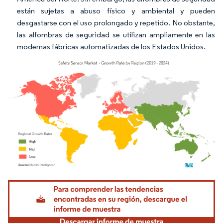
están sujetas a abuso físico y ambiental y pueden
desgastarse con el uso prolongado y repetido. No obstante,
las alfombras de seguridad se utilizan ampliamente en las
modernas fábricas automatizadas de los Estados Unidos.
Imagen © Mordor Intelligence. El uso requiere atribución según CC BY 4.0.