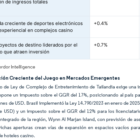
ón de ingresos totales
 creciente de deportes electrónicos
+0.4%
experiencial en complejos casino
yectos de destino liderados por el
+0.7%
o que atraen inversión
rdor Intelligence
ción Creciente del Juego en Mercados Emergentes
o de Ley de Complejo de Entretenimiento de Tailandia exige una i
opone un impuesto sobre el GGR del 17%, posicionando al país pa
ones de USD. Brasil implementó la Ley 14.790/2023 en enero de 2025
de USD) y un impuesto sobre el GGR del 12% para los licenciatar
ntegrado de la región, Wynn Al Marjan Island, con previsión de as
Dichas aperturas crean vías de expansión en espacios vacíos para
e hoteles casino.