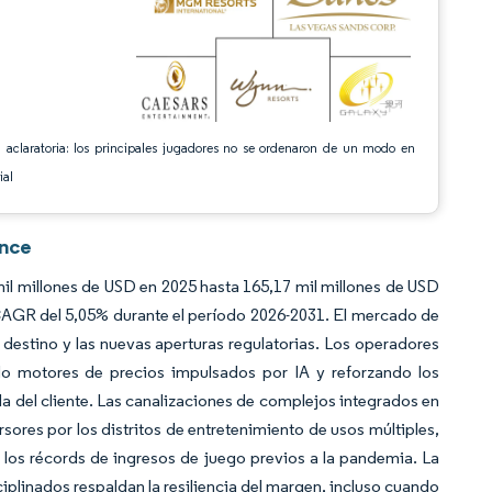
 aclaratoria: los principales jugadores no se ordenaron de un modo en
ial
ence
il millones de USD en 2025 hasta 165,17 mil millones de USD
 CAGR del 5,05% durante el período 2026-2031. El mercado de
 destino y las nuevas aperturas regulatorias. Los operadores
do motores de precios impulsados por IA y reforzando los
da del cliente. Las canalizaciones de complejos integrados en
rsores por los distritos de entretenimiento de usos múltiples,
los récords de ingresos de juego previos a la pandemia. La
ciplinados respaldan la resiliencia del margen, incluso cuando