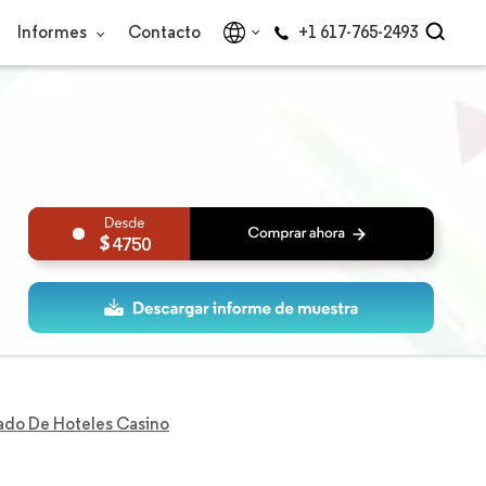
Informes
Contacto
+1 617-765-2493
4750
do De Hoteles Casino