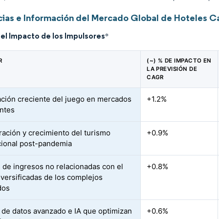
ias e Información del Mercado Global de Hoteles C
del Impacto de los Impulsores
*
R
(~) % DE IMPACTO EN
LA PREVISIÓN DE
CAGR
ación creciente del juego en mercados
+1.2%
ntes
ación y crecimiento del turismo
+0.9%
cional post-pandemia
 de ingresos no relacionadas con el
+0.8%
iversificadas de los complejos
dos
s de datos avanzado e IA que optimizan
+0.6%