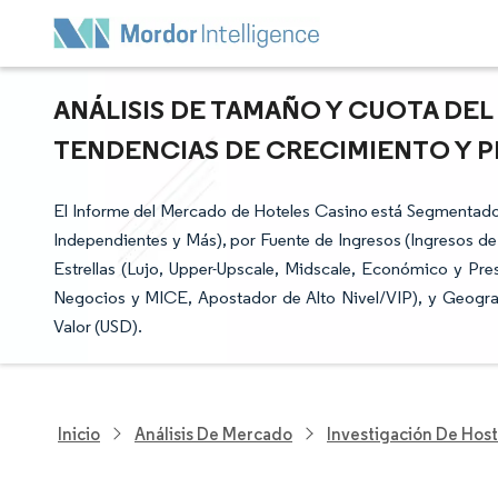
ANÁLISIS DE TAMAÑO Y CUOTA DE
TENDENCIAS DE CRECIMIENTO Y PRE
El Informe del Mercado de Hoteles Casino está Segmentado
Independientes y Más), por Fuente de Ingresos (Ingresos d
Estrellas (Lujo, Upper-Upscale, Midscale, Económico y Pre
Negocios y MICE, Apostador de Alto Nivel/VIP), y Geogra
Valor (USD).
Inicio
Análisis De Mercado
Investigación De Host