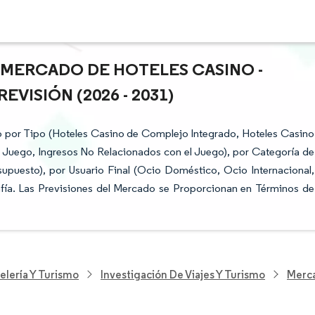
L MERCADO DE HOTELES CASINO -
VISIÓN (2026 - 2031)
 por Tipo (Hoteles Casino de Complejo Integrado, Hoteles Casino
e Juego, Ingresos No Relacionados con el Juego), por Categoría de
supuesto), por Usuario Final (Ocio Doméstico, Ocio Internacional,
fía. Las Previsiones del Mercado se Proporcionan en Términos de
elería Y Turismo
Investigación De Viajes Y Turismo
Merca