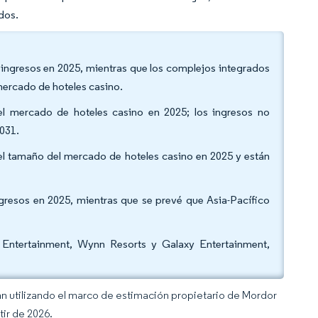
ados.
s ingresos en 2025, mientras que los complejos integrados
 mercado de hoteles casino.
del mercado de hoteles casino en 2025; los ingresos no
2031.
 del tamaño del mercado de hoteles casino en 2025 y están
gresos en 2025, mientras que se prevé que Asia-Pacífico
Entertainment, Wynn Resorts y Galaxy Entertainment,
an utilizando el marco de estimación propietario de Mordor
tir de 2026.