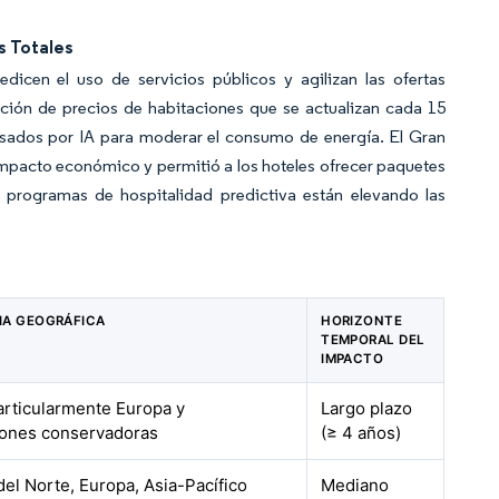
s Totales
dicen el uso de servicios públicos y agilizan las ofertas
ación de precios de habitaciones que se actualizan cada 15
lsados por IA para moderar el consumo de energía. El Gran
mpacto económico y permitió a los hoteles ofrecer paquetes
 programas de hospitalidad predictiva están elevando las
IA GEOGRÁFICA
HORIZONTE
TEMPORAL DEL
IMPACTO
articularmente Europa y
Largo plazo
ciones conservadoras
(≥ 4 años)
el Norte, Europa, Asia-Pacífico
Mediano