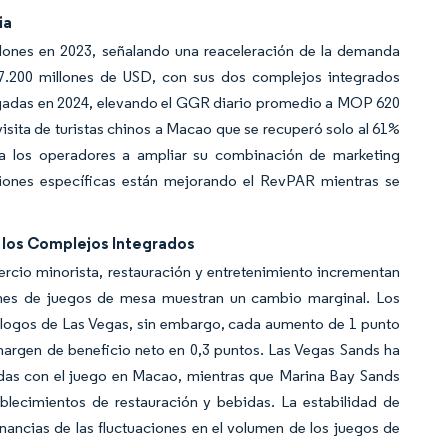
ia
illones en 2023, señalando una reaceleración de la demanda
 27.200 millones de USD, con sus dos complejos integrados
llegadas en 2024, elevando el GGR diario promedio a MOP 620
isita de turistas chinos a Macao que se recuperó solo al 61%
 a los operadores a ampliar su combinación de marketing
ciones específicas están mejorando el RevPAR mientras se
 los Complejos Integrados
mercio minorista, restauración y entretenimiento incrementan
enes de juegos de mesa muestran un cambio marginal. Los
logos de Las Vegas, sin embargo, cada aumento de 1 punto
margen de beneficio neto en 0,3 puntos. Las Vegas Sands ha
adas con el juego en Macao, mientras que Marina Bay Sands
blecimientos de restauración y bebidas. La estabilidad de
nancias de las fluctuaciones en el volumen de los juegos de