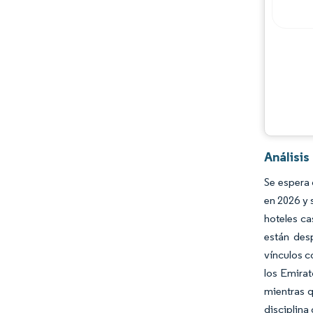
Análisi
Se espera 
en 2026 y 
hoteles ca
están des
vínculos c
los Emirat
mientras 
disciplina