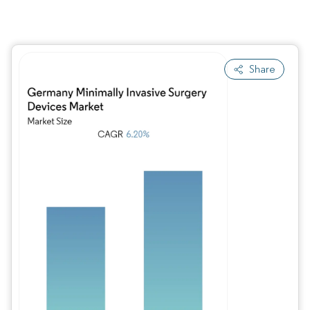
Share