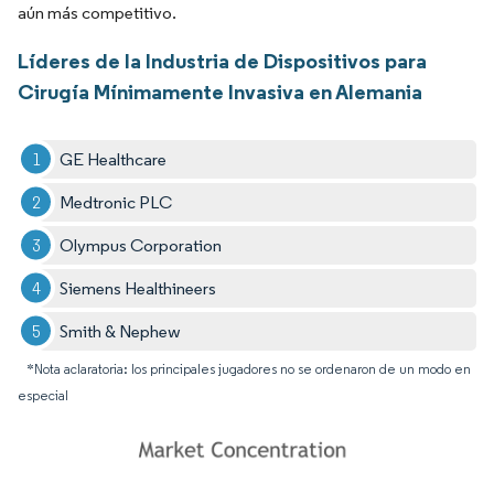
aún más competitivo.
Líderes de la Industria de Dispositivos para
Cirugía Mínimamente Invasiva en Alemania
GE Healthcare
Medtronic PLC
Olympus Corporation
Siemens Healthineers
Smith & Nephew
*Nota aclaratoria: los principales jugadores no se ordenaron de un modo en
especial