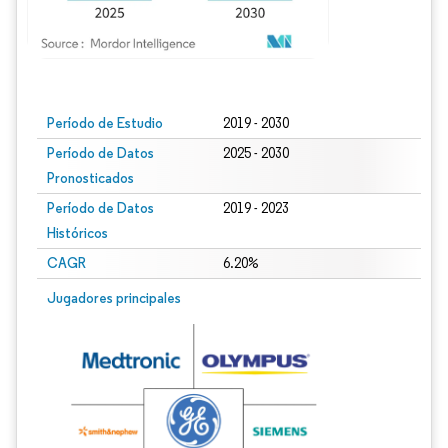
Imagen © Mordor Intelligence. El uso requiere atribución según CC BY 4.0.
Período de Estudio
2019 - 2030
Período de Datos
2025 - 2030
Pronosticados
Período de Datos
2019 - 2023
Históricos
CAGR
6.20%
Jugadores principales