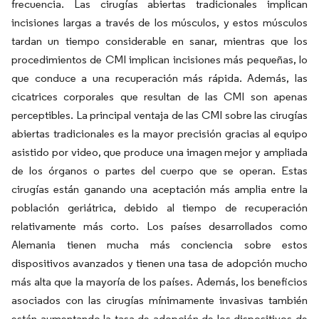
frecuencia. Las cirugías abiertas tradicionales implican
incisiones largas a través de los músculos, y estos músculos
tardan un tiempo considerable en sanar, mientras que los
procedimientos de CMI implican incisiones más pequeñas, lo
que conduce a una recuperación más rápida. Además, las
cicatrices corporales que resultan de las CMI son apenas
perceptibles. La principal ventaja de las CMI sobre las cirugías
abiertas tradicionales es la mayor precisión gracias al equipo
asistido por video, que produce una imagen mejor y ampliada
de los órganos o partes del cuerpo que se operan. Estas
cirugías están ganando una aceptación más amplia entre la
población geriátrica, debido al tiempo de recuperación
relativamente más corto. Los países desarrollados como
Alemania tienen mucha más conciencia sobre estos
dispositivos avanzados y tienen una tasa de adopción mucho
más alta que la mayoría de los países. Además, los beneficios
asociados con las cirugías mínimamente invasivas también
están aumentando la tasa de adopción de los dispositivos de