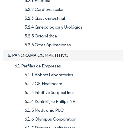
5.2.1 Estética
5.2.2 Cardiovascular
5.2.3 Gastrointestinal
5.2.4 Ginecológica y Urológica
5.2.5 Ortopédica
5.2.6 Otras Aplicaciones
6. PANORAMA COMPETITIVO
6.1 Perfiles de Empresas
6.1.1 Abbott Laboratories
6.1.2 GE Healthcare
6.1.3 Intuitive Surgical Inc.
6.1.4 Koninklijke Philips NV
6.1.5 Medtronic PLC
6.1.6 Olympus Corporation
6.1.7 Siemens Healthineers