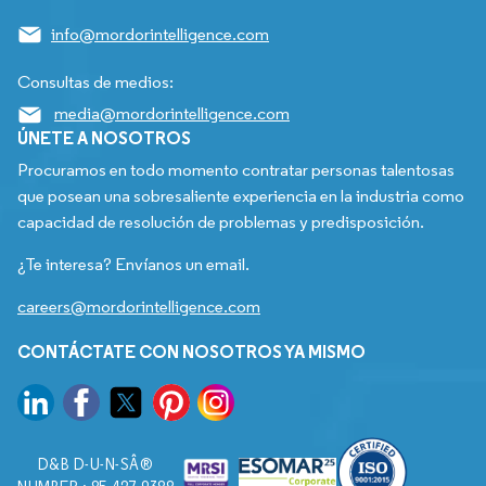
info@mordorintelligence.com
Consultas de medios:
media@mordorintelligence.com
ÚNETE A NOSOTROS
Procuramos en todo momento contratar personas talentosas
que posean una sobresaliente experiencia en la industria como
capacidad de resolución de problemas y predisposición.
¿Te interesa? Envíanos un email.
careers@mordorintelligence.com
CONTÁCTATE CON NOSOTROS YA MISMO
D&B D-U-N-SÂ®