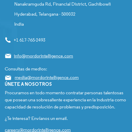
Nanakramguda Rd, Financial District, Gachibowli
Hyderabad, Telangana - 500032
India
+1 617-765-2493
info@mordorintelligence.com
Consultas de medios:
media@mordorintelligence.com
ÚNETE A NOSOTROS
Procuramos en todo momento contratar personas talentosas
que posean una sobresaliente experiencia en la industria como
capacidad de resolución de problemas y predisposición.
¿Te interesa? Envíanos un email.
careers@mordorintelligence.com