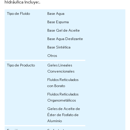
hidráulica incluye:.
Tipo de Fluido
Base Agua
Base Espuma
Base Gel de Aceite
Base Agua Deslizante
Base Sintética
Otros
Tipo de Producto
Geles Lineales
Convencionales
Fluidos Reticulados
con Borato
Fluidos Reticulados
Organometálicos
Geles de Aceite de
Éster de Fosfato de
Aluminio