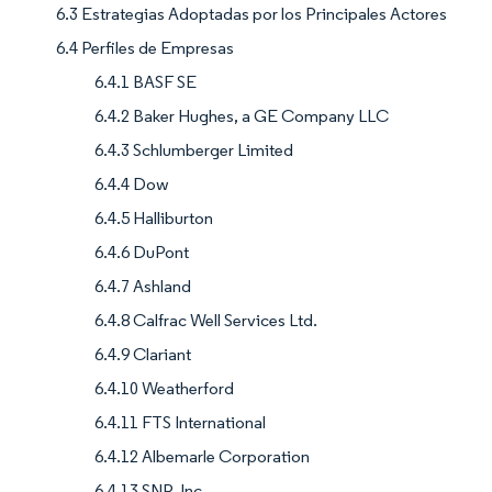
6.3 Estrategias Adoptadas por los Principales Actores
6.4 Perfiles de Empresas
6.4.1 BASF SE
6.4.2 Baker Hughes, a GE Company LLC
6.4.3 Schlumberger Limited
6.4.4 Dow
6.4.5 Halliburton
6.4.6 DuPont
6.4.7 Ashland
6.4.8 Calfrac Well Services Ltd.
6.4.9 Clariant
6.4.10 Weatherford
6.4.11 FTS International
6.4.12 Albemarle Corporation
6.4.13 SNP, Inc