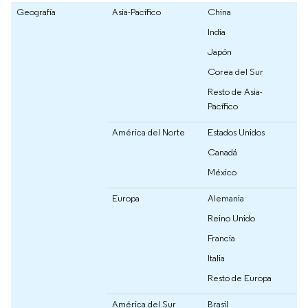
Geografía
Asia-Pacífico
China
India
Japón
Corea del Sur
Resto de Asia-
Pacífico
América del Norte
Estados Unidos
Canadá
México
Europa
Alemania
Reino Unido
Francia
Italia
Resto de Europa
América del Sur
Brasil