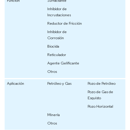
Función
Surfactante
Inhibidor de
Incrustaciones
Reductor de Fricción
Inhibidor de
Corrosión
Biocida
Reticulador
Agente Gelificante
Otros
Aplicación
Petróleo y Gas
Pozo de Petróleo
Pozo de Gas de
Esquisto
Pozo Horizontal
Minería
Otros