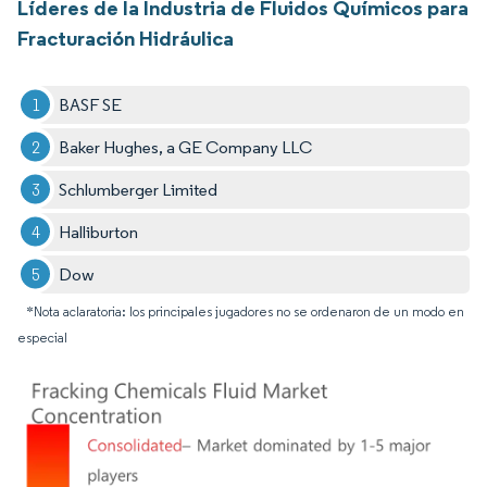
Líderes de la Industria de Fluidos Químicos para
Fracturación Hidráulica
BASF SE
Baker Hughes, a GE Company LLC
Schlumberger Limited
Halliburton
Dow
*Nota aclaratoria: los principales jugadores no se ordenaron de un modo en
especial