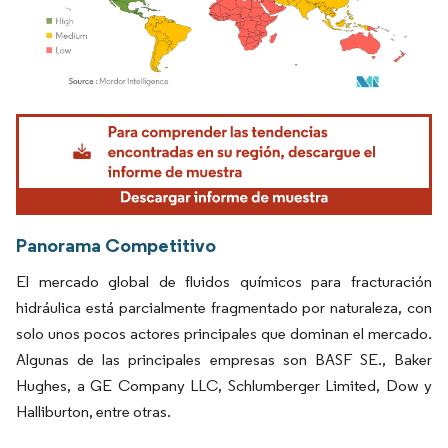
Imagen © Mordor Intelligence. El uso requiere atribución según CC BY 4.0.
Panorama Competitivo
El mercado global de fluidos químicos para fracturación
hidráulica está parcialmente fragmentado por naturaleza, con
solo unos pocos actores principales que dominan el mercado.
Algunas de las principales empresas son BASF SE., Baker
Hughes, a GE Company LLC, Schlumberger Limited, Dow y
Halliburton, entre otras.