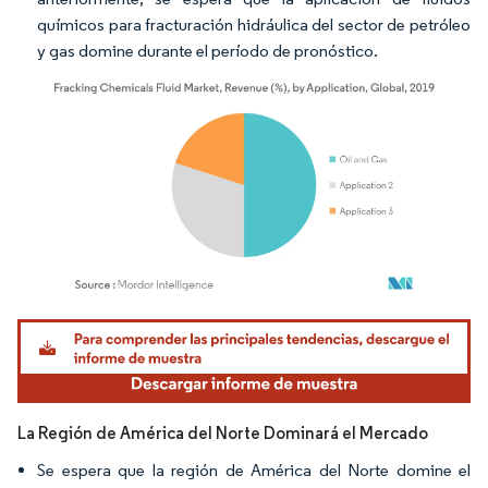
químicos para fracturación hidráulica del sector de petróleo
y gas domine durante el período de pronóstico.
Imagen © Mordor Intelligence. El uso requiere atribución según CC BY 4.0.
La Región de América del Norte Dominará el Mercado
Se espera que la región de América del Norte domine el