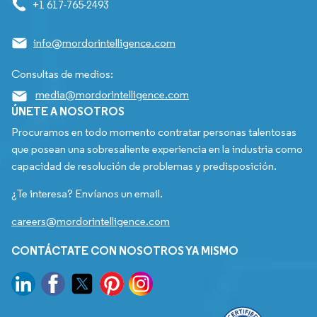
+1 617-765-2493
info@mordorintelligence.com
Consultas de medios:
media@mordorintelligence.com
ÚNETE A NOSOTROS
Procuramos en todo momento contratar personas talentosas
que posean una sobresaliente experiencia en la industria como
capacidad de resolución de problemas y predisposición.
¿Te interesa? Envíanos un email.
careers@mordorintelligence.com
CONTÁCTATE CON NOSOTROS YA MISMO