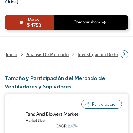
África).
4750
Inicio
Análisis De Mercado
Investigación De Energía Y
Tamaño y Participación del Mercado de
Ventiladores y Sopladores
Participación