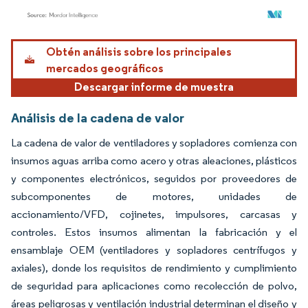
Imagen © Mordor Intelligence. El uso requiere atribución según CC BY 4.0.
Obtén análisis sobre los principales
mercados geográficos
Descargar informe de muestra
Análisis de la cadena de valor
La cadena de valor de ventiladores y sopladores comienza con
insumos aguas arriba como acero y otras aleaciones, plásticos
y componentes electrónicos, seguidos por proveedores de
subcomponentes de motores, unidades de
accionamiento/VFD, cojinetes, impulsores, carcasas y
controles. Estos insumos alimentan la fabricación y el
ensamblaje OEM (ventiladores y sopladores centrífugos y
axiales), donde los requisitos de rendimiento y cumplimiento
de seguridad para aplicaciones como recolección de polvo,
áreas peligrosas y ventilación industrial determinan el diseño y