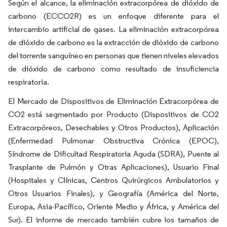
Según el alcance, la eliminación extracorpórea de dióxido de
carbono (ECCO2R) es un enfoque diferente para el
intercambio artificial de gases. La eliminación extracorpórea
de dióxido de carbono es la extracción de dióxido de carbono
del torrente sanguíneo en personas que tienen niveles elevados
de dióxido de carbono como resultado de insuficiencia
respiratoria.
El Mercado de Dispositivos de Eliminación Extracorpórea de
CO2 está segmentado por Producto (Dispositivos de CO2
Extracorpóreos, Desechables y Otros Productos), Aplicación
(Enfermedad Pulmonar Obstructiva Crónica (EPOC),
Síndrome de Dificultad Respiratoria Aguda (SDRA), Puente al
Trasplante de Pulmón y Otras Aplicaciones), Usuario Final
(Hospitales y Clínicas, Centros Quirúrgicos Ambulatorios y
Otros Usuarios Finales), y Geografía (América del Norte,
Europa, Asia-Pacífico, Oriente Medio y África, y América del
Sur). El informe de mercado también cubre los tamaños de