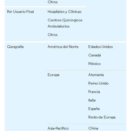
Otros
Por Usuario Final
Hospitales y Clínicas
Centros Quirúrgicos
Ambulatorios
Otros
Geografía
América del Norte
Estados Unidos
Canadá
México
Europa
Alemania
Reino Unido
Francia
Italia
España
Resto de Europa
Asia-Pacífico
China