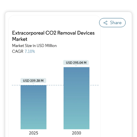
Share