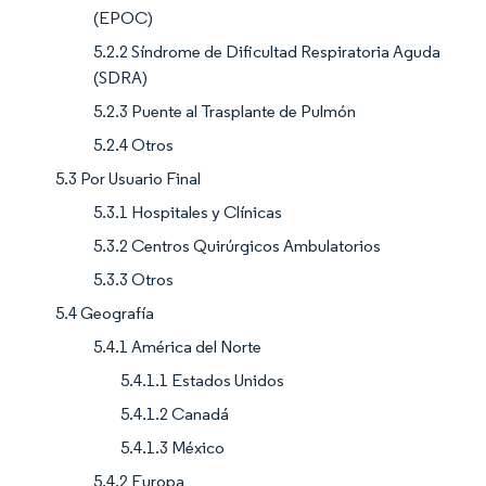
(EPOC)
5.2.2 Síndrome de Dificultad Respiratoria Aguda
(SDRA)
5.2.3 Puente al Trasplante de Pulmón
5.2.4 Otros
5.3 Por Usuario Final
5.3.1 Hospitales y Clínicas
5.3.2 Centros Quirúrgicos Ambulatorios
5.3.3 Otros
5.4 Geografía
5.4.1 América del Norte
5.4.1.1 Estados Unidos
5.4.1.2 Canadá
5.4.1.3 México
5.4.2 Europa