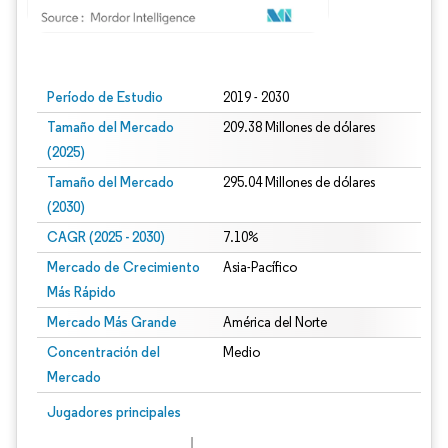
Imagen © Mordor Intelligence. El uso requiere atribución según CC BY 4.0.
Período de Estudio
2019 - 2030
Tamaño del Mercado
209.38 Millones de dólares
(2025)
Tamaño del Mercado
295.04 Millones de dólares
(2030)
CAGR (2025 - 2030)
7.10%
Mercado de Crecimiento
Asia-Pacífico
Más Rápido
Mercado Más Grande
América del Norte
Concentración del
Medio
Mercado
Jugadores principales