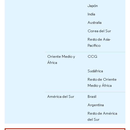
Japón
India
Australia
Corea del Sur
Resto de Asia-
Pacífico
Oriente Medio y
CCG
África
Sudáfrica
Resto de Oriente
Medio y África
América del Sur
Brasil
Argentina
Resto de América
del Sur