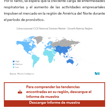
Por lo tanto, se espera que la creciente carga de enfermedades
respiratorias y el aumento de las actividades empresariales
impulsen el mercado en la región de América del Norte durante
el período de pronóstico.
Imagen © Mordor Intelligence. El uso requiere atribución según CC BY 4.0.