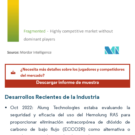
Imagen © Mordor Intelligence. El uso requiere atribución según CC BY 4.0.
Desarrollos Recientes de la Industria
Oct 2022: Alung Technologies estaba evaluando la
seguridad y eficacia del uso del Hemolung RAS para
proporcionar eliminación extracorpórea de dióxido de
carbono de bajo flujo (ECCO2R) como alternativa o