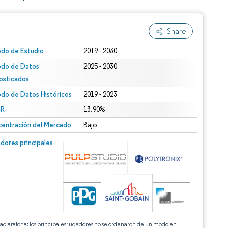
Share
odo de Estudio
2019 - 2030
odo de Datos
2025 - 2030
osticados
odo de Datos Históricos
2019 - 2023
R
13.90%
entración del Mercado
Bajo
dores principales
 aclaratoria: los principales jugadores no se ordenaron de un modo en