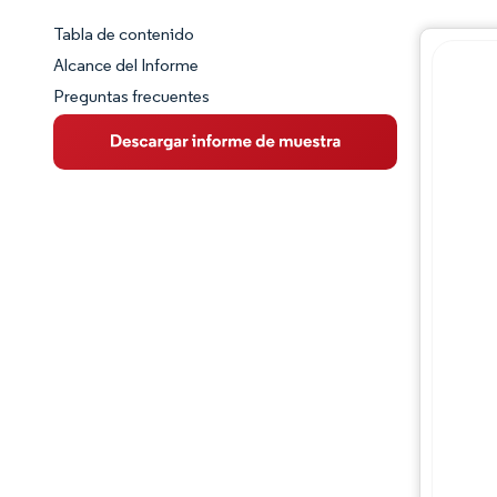
Tabla de contenido
Panorama del Mercado
Alcance del Informe
Preguntas frecuentes
Visión General del Mercado
Tendencias Principales del Mercado
Panorama competitivo
Desarrollos de la industria