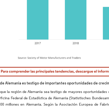
rdor Intelligence. El uso requiere atribución según CC BY 4.0.
 de Alemania es testigo de importantes oportunidades de creci
que la región de Alemania sea testigo de mayores oportunidades de
ficina Federal de Estadística de Alemania (Statistisches Bundesamt
00 millones en Alemania. Según la Asociación Europea de Fabric