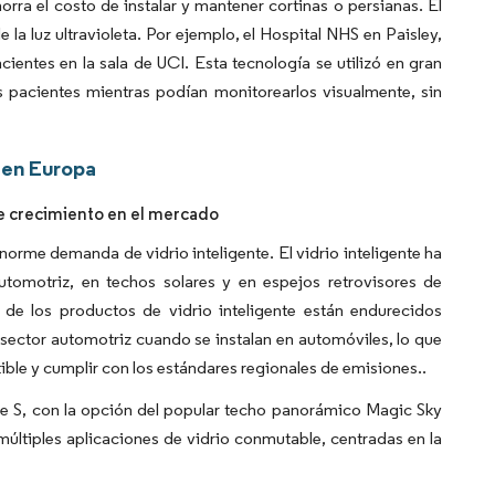
horra el costo de instalar y mantener cortinas o persianas. El
 la luz ultravioleta. Por ejemplo, el Hospital NHS en Paisley,
cientes en la sala de UCI. Esta tecnología se utilizó en gran
s pacientes mientras podían monitorearlos visualmente, sin
 en Europa
de crecimiento en el mercado
orme demanda de vidrio inteligente. El vidrio inteligente ha
automotriz, en techos solares y en espejos retrovisores de
 de los productos de vidrio inteligente están endurecidos
 sector automotriz cuando se instalan en automóviles, lo que
ble y cumplir con los estándares regionales de emisiones.​.
se S, con la opción del popular techo panorámico Magic Sky
múltiples aplicaciones de vidrio conmutable, centradas en la