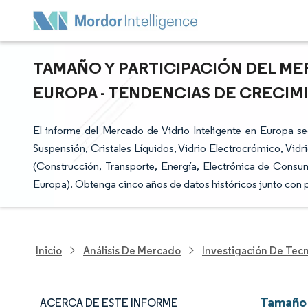
TAMAÑO Y PARTICIPACIÓN DEL ME
EUROPA - TENDENCIAS DE CRECIMI
El informe del Mercado de Vidrio Inteligente en Europa se
Suspensión, Cristales Líquidos, Vidrio Electrocrómico, Vidri
(Construcción, Transporte, Energía, Electrónica de Consumo
Europa). Obtenga cinco años de datos históricos junto con 
Inicio
Análisis De Mercado
Investigación De Tec
Tamaño 
ACERCA DE ESTE INFORME