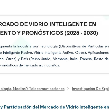
RCADO DE VIDRIO INTELIGENTE EN
ENTO Y PRONÓSTICOS (2025 - 2030)
gmenta la industria por Tecnología (Dispositivos de Partículas en
o Inteligente Pasivo, Vidrio Inteligente Activo, Otros), Aplicaciones
, Otros) y País (Reino Unido, Alemania, Italia, Francia, Resto de
pronósticos de mercado a cinco años.
nología, Medios Y Telecomunicaciones
Investigación De Exp
y Participación del Mercado de Vidrio Inteligente e