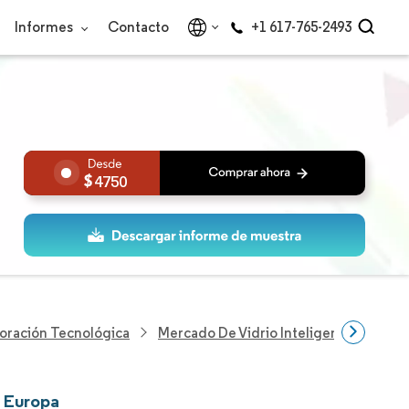
Informes
Contacto
+1 617-765-2493
4750
loración Tecnológica
Mercado De Vidrio Inteligente En Euro
n Europa