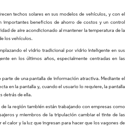
cen techos solares en sus modelos de vehículos, y con el
en importantes beneficios de ahorro de costos y un control
unidad de aire acondicionado al mantener la temperatura de la
e los vehículos.
lazando el vidrio tradicional por vidrio inteligente en sus
gente en los últimos años, especialmente centradas en las
 parte de una pantalla de información atractiva. Mediante el
a en la pantalla y, cuando el usuario lo requiere, la pantalla
 detrás de ella.
es de la región también están trabajando con empresas como
ajeros y miembros de la tripulación cambiar el tinte de las
 el calor y la luz que ingresan para hacer que los vagones de