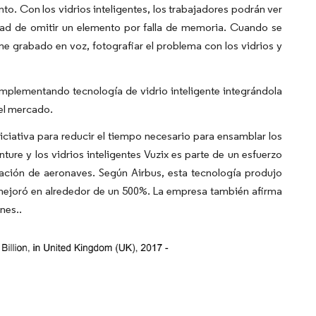
o. Con los vidrios inteligentes, los trabajadores podrán ver
idad de omitir un elemento por falla de memoria. Cuando se
 grabado en voz, fotografiar el problema con los vidrios y
mplementando tecnología de vidrio inteligente integrándola
 el mercado.
ciativa para reducir el tiempo necesario para ensamblar los
ture y los vidrios inteligentes Vuzix es parte de un esfuerzo
cación de aeronaves.​ Según Airbus, esta tecnología produjo
 mejoró en alrededor de un 500%. La empresa también afirma
nes.​.