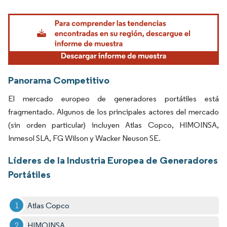
Imagen © Mordor Intelligence. El uso requiere atribución según CC BY 4.0.
Panorama Competitivo
El mercado europeo de generadores portátiles está
fragmentado. Algunos de los principales actores del mercado
(sin orden particular) incluyen Atlas Copco, HIMOINSA,
Inmesol SLA, FG Wilson y Wacker Neuson SE.
Líderes de la Industria Europea de Generadores
Portátiles
Atlas Copco
HIMOINSA