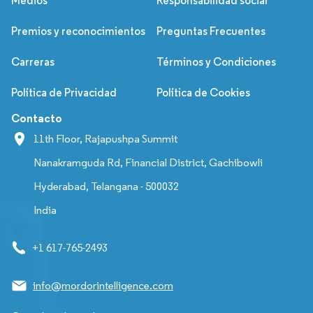
Medios
Responsabilidad social
Premios y reconocimientos
Preguntas Frecuentes
Carreras
Términos y Condiciones
Política de Privacidad
Política de Cookies
Contacto
11th Floor, Rajapushpa Summit
Nanakramguda Rd, Financial District, Gachibowli
Hyderabad, Telangana - 500032
India
+1 617-765-2493
info@mordorintelligence.com