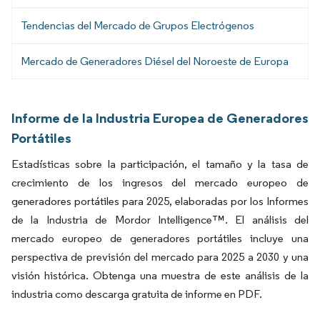
Tendencias del Mercado de Grupos Electrógenos
Mercado de Generadores Diésel del Noroeste de Europa
Informe de la Industria Europea de Generadores
Portátiles
Estadísticas sobre la participación, el tamaño y la tasa de
crecimiento de los ingresos del mercado europeo de
generadores portátiles para 2025, elaboradas por los Informes
de la Industria de Mordor Intelligence™. El análisis del
mercado europeo de generadores portátiles incluye una
perspectiva de previsión del mercado para 2025 a 2030 y una
visión histórica. Obtenga una muestra de este análisis de la
industria como descarga gratuita de informe en PDF.