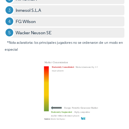
Inmesol S.L.A
FG Wilson
Wacker Neuson SE
*Nota aclaratoria: los principales jugadores no se ordenaron de un modo en
especial