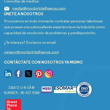
Consultas de medios:
media@mordorintelligence.com
ÚNETE A NOSOTROS
Procuramos en todo momento contratar personas talentosas
que posean una sobresaliente experiencia en la industria como
capacidad de resolución de problemas y predisposición.
¿Te interesa? Envíanos un email.
careers@mordorintelligence.com
CONTÁCTATE CON NOSOTROS YA MISMO
D&B D-U-N-SÂ®
NUMBER : 85-427-9388