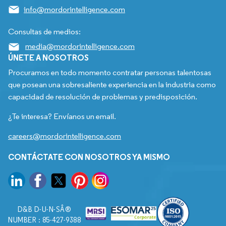
info@mordorintelligence.com
Consultas de medios:
media@mordorintelligence.com
ÚNETE A NOSOTROS
Procuramos en todo momento contratar personas talentosas
que posean una sobresaliente experiencia en la industria como
capacidad de resolución de problemas y predisposición.
¿Te interesa? Envíanos un email.
careers@mordorintelligence.com
CONTÁCTATE CON NOSOTROS YA MISMO
D&B D-U-N-SÂ®
NUMBER : 85-427-9388