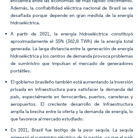
encuentra entre las economías de más rápido crecimiento.
Además, la confiabilidad eléctrica nacional de Brasil se ve
desafiada porque depende en gran medida de la energía
hidroeléctrica.
A partir de 2021, la energía hidroeléctrica constituyó
aproximadamente el 55% (362,8 TWh) de la energía total
generada. La larga distancia entre la generación de energía
hidroeléctrica y los centros de demanda provoca problemas
de suministro que impulsan el mercado de generadores
portátiles.
El gobierno brasileño también está aumentando la inversión
privada en infraestructura para satisfacer la demanda del
país, especialmente en ferrocarriles, puertos, carreteras y
aeropuertos. El creciente desarrollo de infraestructura
amplía la brecha entre la oferta y la demanda de energía, lo
que favorece al mercado estudiado.
En 2021, Brasil fue testigo de la peor sequía. La sequía
amenazó el suministro eléctrico de la nación, ya que el país