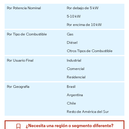
Por Potencia Nominal
Por debajo de 5 kW
5-10 kW
Por encima de 10 kW
Por Tipo de Combustible
Gas
Diésel
Otros Tipos de Combustible
Por Usuario Final
Industrial
Comercial
Residencial
Por Geografía
Brasil
Argentina
Chile
Resto de América del Sur