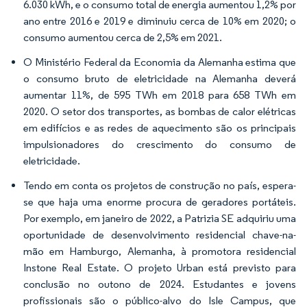
6.030 kWh, e o consumo total de energia aumentou 1,2% por
ano entre 2016 e 2019 e diminuiu cerca de 10% em 2020; o
consumo aumentou cerca de 2,5% em 2021.
O Ministério Federal da Economia da Alemanha estima que
o consumo bruto de eletricidade na Alemanha deverá
aumentar 11%, de 595 TWh em 2018 para 658 TWh em
2020. O setor dos transportes, as bombas de calor elétricas
em edifícios e as redes de aquecimento são os principais
impulsionadores do crescimento do consumo de
eletricidade.
Tendo em conta os projetos de construção no país, espera-
se que haja uma enorme procura de geradores portáteis.
Por exemplo, em janeiro de 2022, a Patrizia SE adquiriu uma
oportunidade de desenvolvimento residencial chave-na-
mão em Hamburgo, Alemanha, à promotora residencial
Instone Real Estate. O projeto Urban está previsto para
conclusão no outono de 2024. Estudantes e jovens
profissionais são o público-alvo do Isle Campus, que