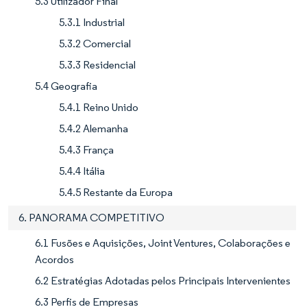
5.3 Utilizador Final
5.3.1 Industrial
5.3.2 Comercial
5.3.3 Residencial
5.4 Geografia
5.4.1 Reino Unido
5.4.2 Alemanha
5.4.3 França
5.4.4 Itália
5.4.5 Restante da Europa
6. PANORAMA COMPETITIVO
6.1 Fusões e Aquisições, Joint Ventures, Colaborações e
Acordos
6.2 Estratégias Adotadas pelos Principais Intervenientes
6.3 Perfis de Empresas