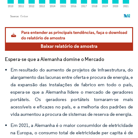
Imagem © Mordor Intelligence. O reuso requer atribuição conforme CC BY 4.0.
Espera-se que a Alemanha domine o Mercado
Em resultado do aumento de projetos de infraestrutura, do
alargamento das lacunas entre oferta e procura de energia, e
da expansão das instalações de fabrico em todo o país,
espera-se que a Alemanha lidere o mercado de geradores
portáteis. Os geradores portáteis tornaram-se mais
acessíveis e eficazes no país, e a melhoria dos padrões de
vida aumentou a procura de sistemas de reserva de energia.
Em 2021, a Alemanha é o maior consumidor de eletricidade
na Europa, o consumo total de eletricidade per capita é de