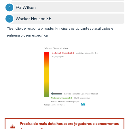
FG Wilson
Wacker Neuson SE
*Isenção de responsabilidade: Principais participantes classificados em
nenhuma ordem específica
Imagem © Mordor Intelligence. O reuso requer atribuição conforme CC BY 4.0.