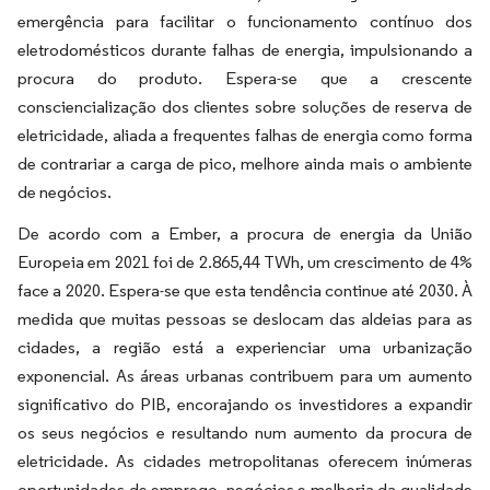
emergência para facilitar o funcionamento contínuo dos
eletrodomésticos durante falhas de energia, impulsionando a
procura do produto. Espera-se que a crescente
consciencialização dos clientes sobre soluções de reserva de
eletricidade, aliada a frequentes falhas de energia como forma
de contrariar a carga de pico, melhore ainda mais o ambiente
de negócios.
De acordo com a Ember, a procura de energia da União
Europeia em 2021 foi de 2.865,44 TWh, um crescimento de 4%
face a 2020. Espera-se que esta tendência continue até 2030. À
medida que muitas pessoas se deslocam das aldeias para as
cidades, a região está a experienciar uma urbanização
exponencial. As áreas urbanas contribuem para um aumento
significativo do PIB, encorajando os investidores a expandir
os seus negócios e resultando num aumento da procura de
eletricidade. As cidades metropolitanas oferecem inúmeras
oportunidades de emprego, negócios e melhoria da qualidade