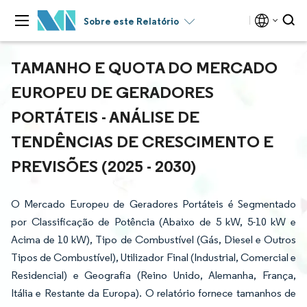
Sobre este Relatório
TAMANHO E QUOTA DO MERCADO
EUROPEU DE GERADORES
PORTÁTEIS - ANÁLISE DE
TENDÊNCIAS DE CRESCIMENTO E
PREVISÕES (2025 - 2030)
O Mercado Europeu de Geradores Portáteis é Segmentado
por Classificação de Potência (Abaixo de 5 kW, 5-10 kW e
Acima de 10 kW), Tipo de Combustível (Gás, Diesel e Outros
Tipos de Combustível), Utilizador Final (Industrial, Comercial e
Residencial) e Geografia (Reino Unido, Alemanha, França,
Itália e Restante da Europa). O relatório fornece tamanhos de