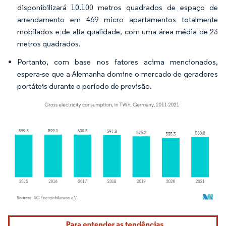
disponibilizará 10.100 metros quadrados de espaço de
arrendamento em 469 micro apartamentos totalmente
mobilados e de alta qualidade, com uma área média de 23
metros quadrados.
Portanto, com base nos fatores acima mencionados,
espera-se que a Alemanha domine o mercado de geradores
portáteis durante o período de previsão.
Imagem © Mordor Intelligence. O reuso requer atribuição conforme CC BY 4.0.