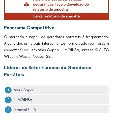
Panorama Competitivo
O mercado europeu de geradores portáteis é fragmentado.
Alguns dos principais intervenientes no mercado (sem ordem
específica) incluem Atlas Copco, HIMOINSA, Inmesol SLA, FG
Wilson e Wacker Neuson SE.
Líderes do Setor Europeu de Geradores
Portáteis
Atlas Copco
HIMOINSA
Inmesol S.L.A