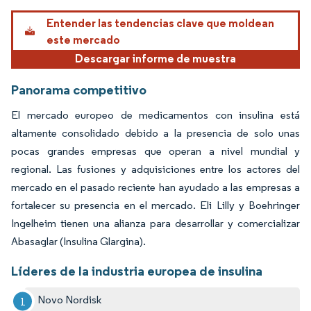
Imagen © Mordor Intelligence. El uso requiere atribución según CC BY 4.0.
Entender las tendencias clave que moldean
este mercado
Descargar informe de muestra
Panorama competitivo
El mercado europeo de medicamentos con insulina está
altamente consolidado debido a la presencia de solo unas
pocas grandes empresas que operan a nivel mundial y
regional. Las fusiones y adquisiciones entre los actores del
mercado en el pasado reciente han ayudado a las empresas a
fortalecer su presencia en el mercado. Eli Lilly y Boehringer
Ingelheim tienen una alianza para desarrollar y comercializar
Abasaglar (Insulina Glargina).
Líderes de la industria europea de insulina
Novo Nordisk