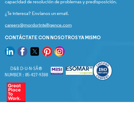
capacidad de resolución de problemas y predisposición.
¿Te interesa? Envíanos un email.
careers@mordorintelligence.com
CONTÁCTATE CON NOSOTROS YA MISMO
D&B D-U-N-SÂ®
NUMBER : 85-427-9388
© 2026. Todos los derechos reservados a Mordor Intelligence.