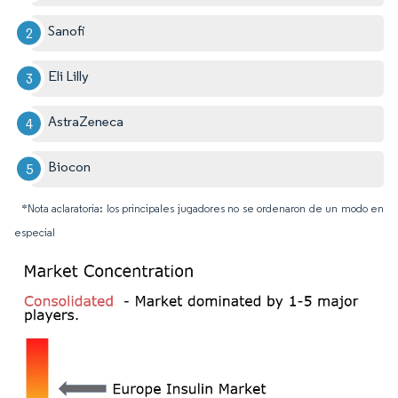
Sanofi
Eli Lilly
AstraZeneca
Biocon
*Nota aclaratoria: los principales jugadores no se ordenaron de un modo en
especial