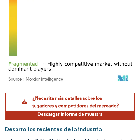
Imagen © Mordor Intelligence. El uso requiere atribución según CC BY 4.0.
Desarrollos recientes de la industria