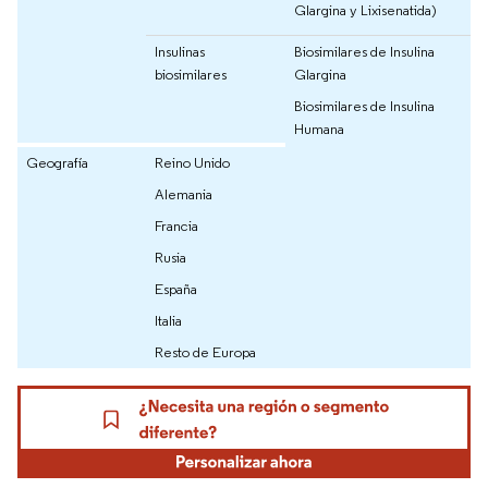
Glargina y Lixisenatida)
Insulinas
Biosimilares de Insulina
biosimilares
Glargina
Biosimilares de Insulina
Humana
Geografía
Reino Unido
Alemania
Francia
Rusia
España
Italia
Resto de Europa