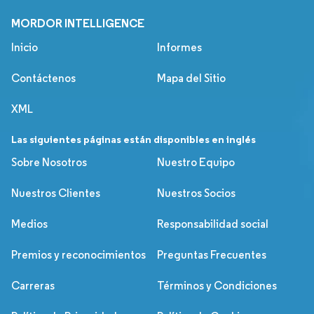
MORDOR INTELLIGENCE
Inicio
Informes
Contáctenos
Mapa del Sitio
XML
Las siguientes páginas están disponibles en inglés
Sobre Nosotros
Nuestro Equipo
Nuestros Clientes
Nuestros Socios
Medios
Responsabilidad social
Premios y reconocimientos
Preguntas Frecuentes
Carreras
Términos y Condiciones