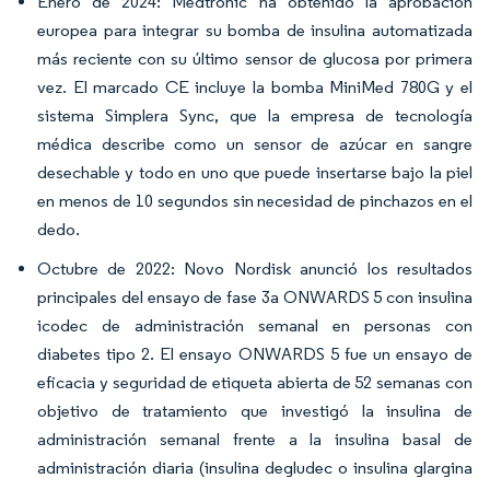
Enero de 2024: Medtronic ha obtenido la aprobación
europea para integrar su bomba de insulina automatizada
más reciente con su último sensor de glucosa por primera
vez. El marcado CE incluye la bomba MiniMed 780G y el
sistema Simplera Sync, que la empresa de tecnología
médica describe como un sensor de azúcar en sangre
desechable y todo en uno que puede insertarse bajo la piel
en menos de 10 segundos sin necesidad de pinchazos en el
dedo.
Octubre de 2022: Novo Nordisk anunció los resultados
principales del ensayo de fase 3a ONWARDS 5 con insulina
icodec de administración semanal en personas con
diabetes tipo 2. El ensayo ONWARDS 5 fue un ensayo de
eficacia y seguridad de etiqueta abierta de 52 semanas con
objetivo de tratamiento que investigó la insulina de
administración semanal frente a la insulina basal de
administración diaria (insulina degludec o insulina glargina