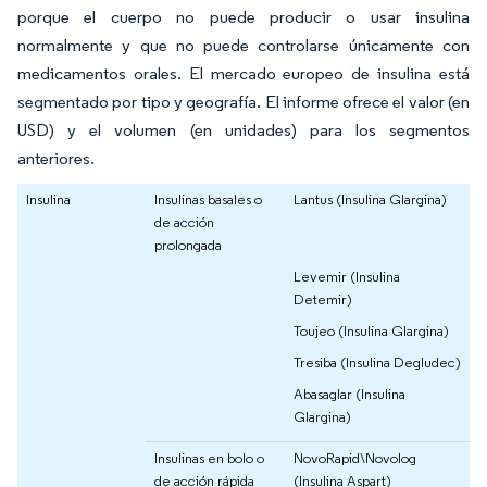
porque el cuerpo no puede producir o usar insulina
normalmente y que no puede controlarse únicamente con
medicamentos orales. El mercado europeo de insulina está
segmentado por tipo y geografía. El informe ofrece el valor (en
USD) y el volumen (en unidades) para los segmentos
anteriores.
Insulina
Insulinas basales o
Lantus (Insulina Glargina)
de acción
prolongada
Levemir (Insulina
Detemir)
Toujeo (Insulina Glargina)
Tresiba (Insulina Degludec)
Abasaglar (Insulina
Glargina)
Insulinas en bolo o
NovoRapid\Novolog
de acción rápida
(Insulina Aspart)