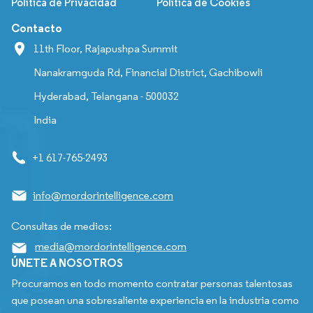
Política de Privacidad
Política de Cookies
Contacto
11th Floor, Rajapushpa Summit
Nanakramguda Rd, Financial District, Gachibowli
Hyderabad, Telangana - 500032
India
+1 617-765-2493
info@mordorintelligence.com
Consultas de medios:
media@mordorintelligence.com
ÚNETE A NOSOTROS
Procuramos en todo momento contratar personas talentosas
que posean una sobresaliente experiencia en la industria como