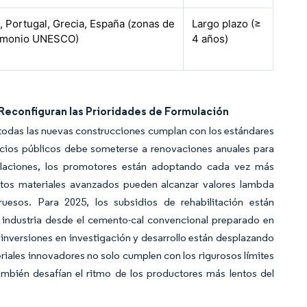
ia, Portugal, Grecia, España (zonas de
Largo plazo (≥
imonio UNESCO)
4 años)
 Reconfiguran las Prioridades de Formulación
 todas las nuevas construcciones cumplan con los estándares
icios públicos debe someterse a renovaciones anuales para
ulaciones, los promotores están adoptando cada vez más
tos materiales avanzados pueden alcanzar valores lambda
esos. Para 2025, los subsidios de rehabilitación están
a industria desde el cemento-cal convencional preparado en
 inversiones en investigación y desarrollo están desplazando
riales innovadores no solo cumplen con los rigurosos límites
mbién desafían el ritmo de los productores más lentos del