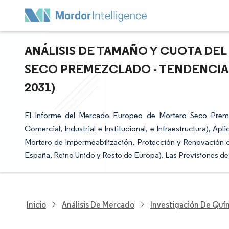
ANÁLISIS DE TAMAÑO Y CUOTA D
SECO PREMEZCLADO - TENDENCIAS 
2031)
El Informe del Mercado Europeo de Mortero Seco Preme
Comercial, Industrial e Institucional, e Infraestructura), 
Mortero de Impermeabilización, Protección y Renovación del
España, Reino Unido y Resto de Europa). Las Previsiones d
Inicio
Análisis De Mercado
Investigación De Quím