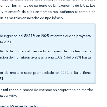
an con los límites de carbono de la Taxonomía de la UE. Los
 telemetría de silos en tiempo real obtienen el estatus de
con las mezclas ensacadas de tipo básico.
a de ingresos del 52,11% en 2025, mientras que se proyecta
ta 2031.
,12% de la cuota del mercado europeo de mortero seco
vación del hormigón avanzan a una CAGR del 5,96% hasta
o de mortero seco premezclado en 2025, e Italia tiene
31.
an utilizando el marco de estimación propietario de Mordor
tir de 2026.
 Seco Premezclado