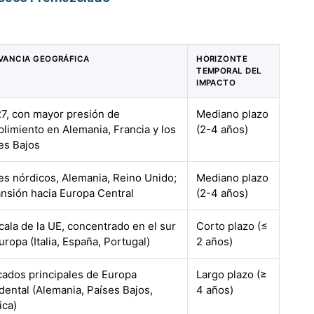
VANCIA GEOGRÁFICA
HORIZONTE
TEMPORAL DEL
IMPACTO
7, con mayor presión de
Mediano plazo
limiento en Alemania, Francia y los
(2-4 años)
es Bajos
es nórdicos, Alemania, Reino Unido;
Mediano plazo
nsión hacia Europa Central
(2-4 años)
cala de la UE, concentrado en el sur
Corto plazo (≤
uropa (Italia, España, Portugal)
2 años)
ados principales de Europa
Largo plazo (≥
dental (Alemania, Países Bajos,
4 años)
ica)