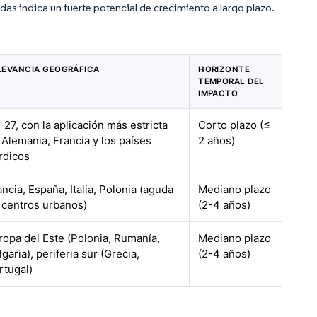
das indica un fuerte potencial de crecimiento a largo plazo.
LEVANCIA GEOGRÁFICA
HORIZONTE
TEMPORAL DEL
IMPACTO
-27, con la aplicación más estricta
Corto plazo (≤
 Alemania, Francia y los países
2 años)
rdicos
ancia, España, Italia, Polonia (aguda
Mediano plazo
 centros urbanos)
(2-4 años)
ropa del Este (Polonia, Rumanía,
Mediano plazo
garia), periferia sur (Grecia,
(2-4 años)
rtugal)