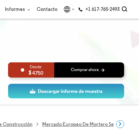
Informes
Contacto
+1 617-765-2493
4750
De Construcción
Mercado Europeo De Mortero Seco Premez