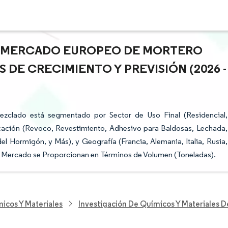
EL MERCADO EUROPEO DE MORTERO
DE CRECIMIENTO Y PREVISIÓN (2026 -
zclado está segmentado por Sector de Uso Final (Residencial,
Aplicación (Revoco, Revestimiento, Adhesivo para Baldosas, Lechada,
 Hormigón, y Más), y Geografía (Francia, Alemania, Italia, Rusia,
e Mercado se Proporcionan en Términos de Volumen (Toneladas).
icos Y Materiales
Investigación De Químicos Y Materiales 