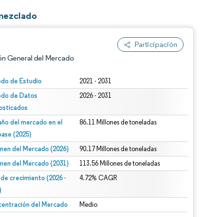
mezclado
Participación
ón General del Mercado
odo de Estudio
2021 - 2031
odo de Datos
2026 - 2031
osticados
ño del mercado en el
86.11 Millones de toneladas
base (2025)
men del Mercado (2026)
90.17 Millones de toneladas
n según CC BY 4.0.
men del Mercado (2031)
113.56 Millones de toneladas
 de crecimiento (2026 -
4.72% CAGR
)
entración del Mercado
Medio