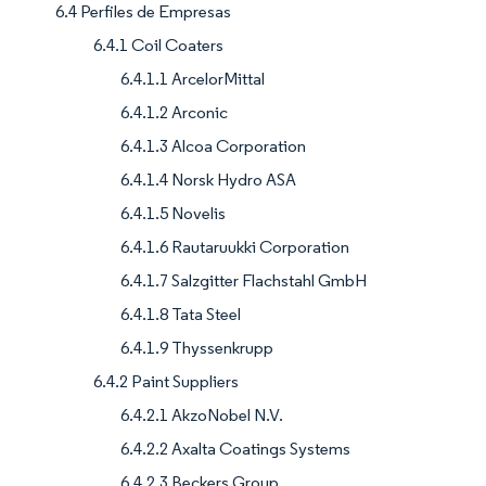
6.4 Perfiles de Empresas
6.4.1 Coil Coaters
6.4.1.1 ArcelorMittal
6.4.1.2 Arconic
6.4.1.3 Alcoa Corporation
6.4.1.4 Norsk Hydro ASA
6.4.1.5 Novelis
6.4.1.6 Rautaruukki Corporation
6.4.1.7 Salzgitter Flachstahl GmbH
6.4.1.8 Tata Steel
6.4.1.9 Thyssenkrupp
6.4.2 Paint Suppliers
6.4.2.1 AkzoNobel N.V.
6.4.2.2 Axalta Coatings Systems
6.4.2.3 Beckers Group