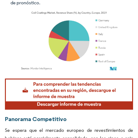
de pronóstico.
Imagen © Mordor Intelligence. El uso requiere atribución según CC BY 4.0.
Panorama Competitivo
Se espera que el mercado europeo de revestimientos de