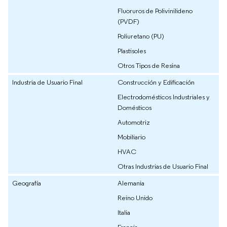
Fluoruros de Polivinilideno
(PVDF)
Poliuretano (PU)
Plastisoles
Otros Tipos de Resina
Industria de Usuario Final
Construcción y Edificación
Electrodomésticos Industriales y
Domésticos
Automotriz
Mobiliario
HVAC
Otras Industrias de Usuario Final
Geografía
Alemania
Reino Unido
Italia