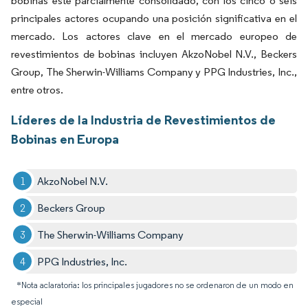
bobinas esté parcialmente consolidado, con los cinco o seis
principales actores ocupando una posición significativa en el
mercado. Los actores clave en el mercado europeo de
revestimientos de bobinas incluyen AkzoNobel N.V., Beckers
Group, The Sherwin-Williams Company y PPG Industries, Inc.,
entre otros.
Líderes de la Industria de Revestimientos de
Bobinas en Europa
AkzoNobel N.V.
Beckers Group
The Sherwin-Williams Company
PPG Industries, Inc.
*Nota aclaratoria: los principales jugadores no se ordenaron de un modo en
especial