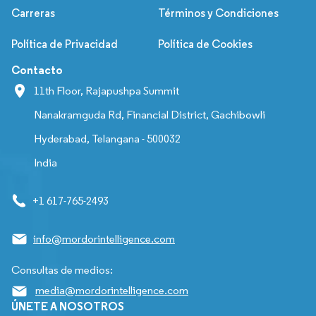
Carreras
Términos y Condiciones
Política de Privacidad
Política de Cookies
Contacto
11th Floor, Rajapushpa Summit
Nanakramguda Rd, Financial District, Gachibowli
Hyderabad, Telangana - 500032
India
+1 617-765-2493
info@mordorintelligence.com
Consultas de medios:
media@mordorintelligence.com
ÚNETE A NOSOTROS