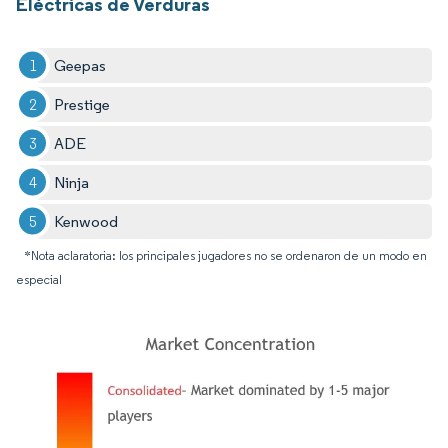
Eléctricas de Verduras
Geepas
Prestige
ADE
Ninja
Kenwood
*Nota aclaratoria: los principales jugadores no se ordenaron de un modo en
especial