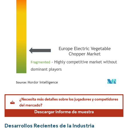
Imagen © Mordor Intelligence. El uso requiere atribución según CC BY 4.0.
Desarrollos Recientes de la Industria