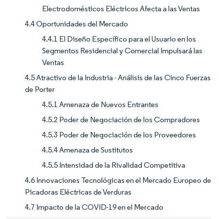
Electrodomésticos Eléctricos Afecta a las Ventas
4.4 Oportunidades del Mercado
4.4.1 El Diseño Específico para el Usuario en los
Segmentos Residencial y Comercial Impulsará las
Ventas
4.5 Atractivo de la Industria - Análisis de las Cinco Fuerzas
de Porter
4.5.1 Amenaza de Nuevos Entrantes
4.5.2 Poder de Negociación de los Compradores
4.5.3 Poder de Negociación de los Proveedores
4.5.4 Amenaza de Sustitutos
4.5.5 Intensidad de la Rivalidad Competitiva
4.6 Innovaciones Tecnológicas en el Mercado Europeo de
Picadoras Eléctricas de Verduras
4.7 Impacto de la COVID-19 en el Mercado