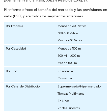
(Alemania, Francia, Italia, Suiza y Resto de Europa).
El informe ofrece el tamaño del mercado y las previsiones en
valor (USD) para todos los segmentos anteriores.
Por Potencia
Menos de 300 Vatios
300-600 Vatios
Más de 600 Vatios
Por Capacidad
Menos de 500 ml
500 ml - 1000 ml
Más de 500 ml
Por Tipo
Residencial
Comercial
Por Canal de Distribución
Supermercado/Hipermercado
Tiendas Multimarca
En Línea
Ventas Directas