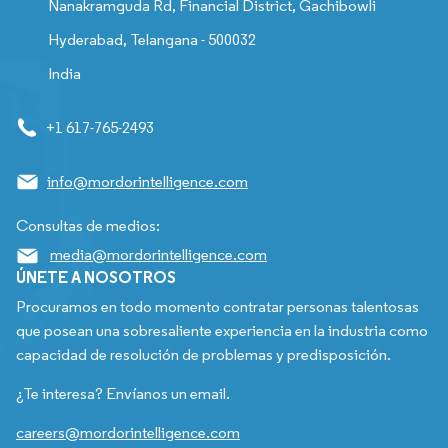
Nanakramguda Rd, Financial District, Gachibowli
Hyderabad, Telangana - 500032
India
+1 617-765-2493
info@mordorintelligence.com
Consultas de medios:
media@mordorintelligence.com
ÚNETE A NOSOTROS
Procuramos en todo momento contratar personas talentosas
que posean una sobresaliente experiencia en la industria como
capacidad de resolución de problemas y predisposición.
¿Te interesa? Envíanos un email.
careers@mordorintelligence.com