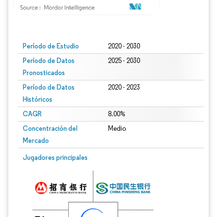
Imagen © Mordor Intelligence. El uso requiere atribución según CC BY 4.0.
Período de Estudio
2020 - 2030
Período de Datos
2025 - 2030
Pronosticados
Período de Datos
2020 - 2023
Históricos
CAGR
8.00%
Concentración del
Medio
Mercado
Jugadores principales