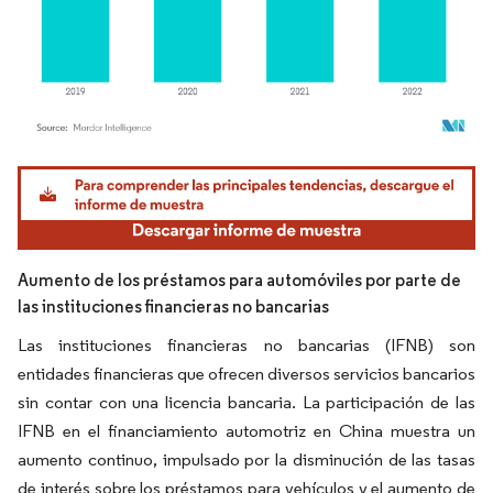
Imagen © Mordor Intelligence. El uso requiere atribución según CC BY 4.0.
Aumento de los préstamos para automóviles por parte de
las instituciones financieras no bancarias
Las instituciones financieras no bancarias (IFNB) son
entidades financieras que ofrecen diversos servicios bancarios
sin contar con una licencia bancaria. La participación de las
IFNB en el financiamiento automotriz en China muestra un
aumento continuo, impulsado por la disminución de las tasas
de interés sobre los préstamos para vehículos y el aumento de