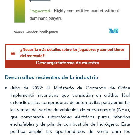
Imagen © Mordor Intelligence. El uso requiere atribución según CC BY 4.0.
Desarrollos recientes de la industria
Julio de 2022: El Ministerio de Comercio de China
implementó incentivos que consistían en crédito fácil
extendido a los compradores de automóviles para aumentar
las ventas del sector de vehículos de nueva energía (NEV),
que comprende automóviles eléctricos puros, híbridos
enchufables y de pila de combustible de hidrógeno. Esta
política amplió las oportunidades de venta para los