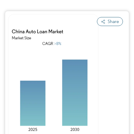
Share