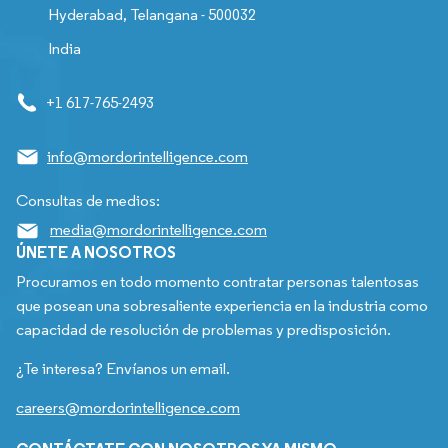
Hyderabad, Telangana - 500032
India
+1 617-765-2493
info@mordorintelligence.com
Consultas de medios:
media@mordorintelligence.com
ÚNETE A NOSOTROS
Procuramos en todo momento contratar personas talentosas
que posean una sobresaliente experiencia en la industria como
capacidad de resolución de problemas y predisposición.
¿Te interesa? Envíanos un email.
careers@mordorintelligence.com