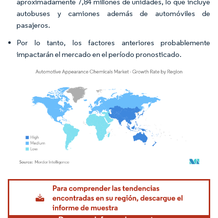
aproximadamente 7,84 millones de unidades, lo que incluye
autobuses y camiones además de automóviles de
pasajeros.
Por lo tanto, los factores anteriores probablemente
impactarán el mercado en el período pronosticado.
Imagen © Mordor Intelligence. El uso requiere atribución según CC BY 4.0.