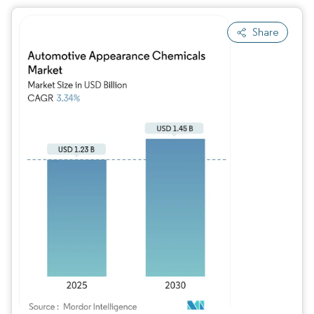
Share