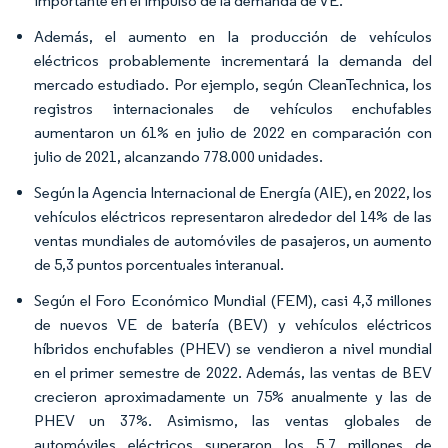
importante en el impulso de la demanda de VE.
Además, el aumento en la producción de vehículos
eléctricos probablemente incrementará la demanda del
mercado estudiado. Por ejemplo, según CleanTechnica, los
registros internacionales de vehículos enchufables
aumentaron un 61% en julio de 2022 en comparación con
julio de 2021, alcanzando 778.000 unidades.
Según la Agencia Internacional de Energía (AIE), en 2022, los
vehículos eléctricos representaron alrededor del 14% de las
ventas mundiales de automóviles de pasajeros, un aumento
de 5,3 puntos porcentuales interanual.
Según el Foro Económico Mundial (FEM), casi 4,3 millones
de nuevos VE de batería (BEV) y vehículos eléctricos
híbridos enchufables (PHEV) se vendieron a nivel mundial
en el primer semestre de 2022. Además, las ventas de BEV
crecieron aproximadamente un 75% anualmente y las de
PHEV un 37%. Asimismo, las ventas globales de
automóviles eléctricos superaron los 5,7 millones de