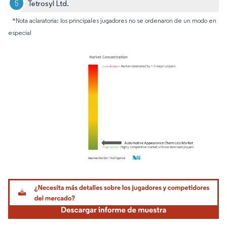
Tetrosyl Ltd.
*Nota aclaratoria: los principales jugadores no se ordenaron de un modo en
especial
Imagen © Mordor Intelligence. El uso requiere atribución según CC BY 4.0.