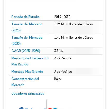
Imagen © Mordor Intelligence. El uso requiere atribución según CC BY 4.0.
Período de Estudio
2019 - 2030
Tamaño del Mercado
1.23 Mil millones de dólares
(2025)
Tamaño del Mercado
1.45 Mil millones de dólares
(2030)
CAGR (2025 - 2030)
3.34%
Mercado de Crecimiento
Asia Pacífico
Más Rápido
Mercado Más Grande
Asia Pacífico
Concentración del
Bajo
Mercado
Jugadores principales