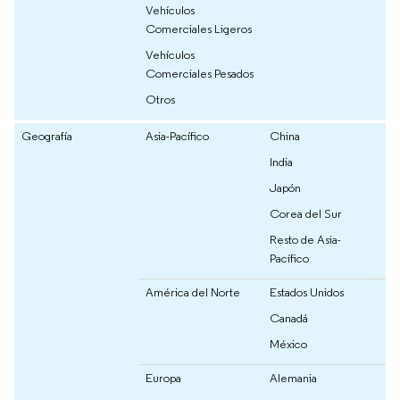
Vehículos
Comerciales Ligeros
Vehículos
Comerciales Pesados
Otros
Geografía
Asia-Pacífico
China
India
Japón
Corea del Sur
Resto de Asia-
Pacífico
América del Norte
Estados Unidos
Canadá
México
Europa
Alemania