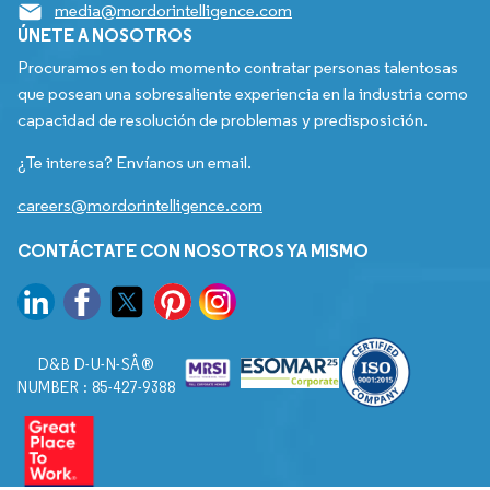
media@mordorintelligence.com
ÚNETE A NOSOTROS
Procuramos en todo momento contratar personas talentosas
que posean una sobresaliente experiencia en la industria como
capacidad de resolución de problemas y predisposición.
¿Te interesa? Envíanos un email.
careers@mordorintelligence.com
CONTÁCTATE CON NOSOTROS YA MISMO
D&B D-U-N-SÂ®
NUMBER : 85-427-9388