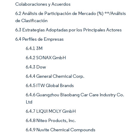
Colaboraciones y Acuerdos
6.2 Análisis de Participación de Mercado (%) **/Análisis
de Clasificación
6.3 Estrategias Adoptadas por los Principales Actores
6.4 Perfiles de Empresas
6.4.1 3M
6.4.2 SONAX GmbH
6.4.3 Dow
6.4.4 General Chemical Corp.
6.4.5 ITW Global Brands
6.4.6 Guangzhou Biaobang Car Care Industry Co.
Ltd
6.4.7 LIQUI MOLY GmbH
6.4.8 Niteo Products, Inc.
6.4.9 Nuvite Chemical Compounds