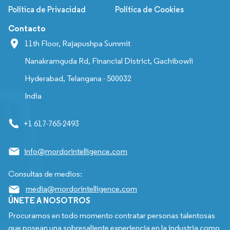
Política de Privacidad
Política de Cookies
Contacto
11th Floor, Rajapushpa Summit
Nanakramguda Rd, Financial District, Gachibowli
Hyderabad, Telangana - 500032
India
+1 617-765-2493
info@mordorintelligence.com
Consultas de medios:
media@mordorintelligence.com
ÚNETE A NOSOTROS
Procuramos en todo momento contratar personas talentosas
que posean una sobresaliente experiencia en la industria como