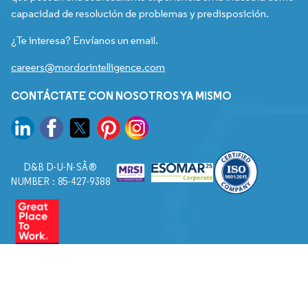
capacidad de resolución de problemas y predisposición.
¿Te interesa? Envíanos un email.
careers@mordorintelligence.com
CONTÁCTATE CON NOSOTROS YA MISMO
D&B D-U-N-SÂ®
NUMBER : 85-427-9388
© 2026. Todos los derechos reservados a Mordor Intelligence.