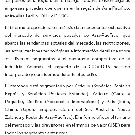
los países de la región. Sin embargo, todavía existen algunas
empresas privadas que operan en la región de Asia-Pacífico,
entre ellas FedEx, DHL y DTDC.
El informe proporciona un análisis de antecedentes exhaustivo
del mercado de servicios postales de Asia-Pacífico, que
abarca las tendencias actuales del mercado, las restricciones,
las actualizaciones tecnológicas e información detallada sobre
los diversos segmentos y el panorama competitivo de la
industria. Además, el impacto de la COVID-19 ha sido
incorporado y considerado durante el estudio.
El mercado está segmentado por Artículo (Servicios Postales
Exprés y Servicios Postales Estándar), Artículo (Carta y
Paquete), Destino (Nacional e Internacional) y País (India,
China, Japón, Singapur, Corea del Sur, Australia, Nueva
Zelanda y Resto de Asia-Pacífico). El informe ofrece el tamaño
del mercado y las previsiones en términos de valor (USD) para
todos los segmentos anteriores.