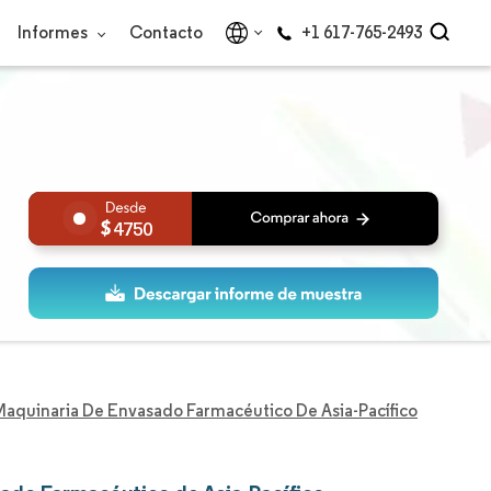
Informes
Contacto
+1 617-765-2493
4750
aquinaria De Envasado Farmacéutico De Asia-Pacífico