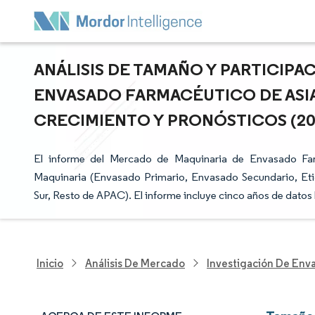
ANÁLISIS DE TAMAÑO Y PARTICIP
ENVASADO FARMACÉUTICO DE ASIA
CRECIMIENTO Y PRONÓSTICOS (2025
El informe del Mercado de Maquinaria de Envasado Far
Maquinaria (Envasado Primario, Envasado Secundario, Etiq
Sur, Resto de APAC). El informe incluye cinco años de datos
Inicio
Análisis De Mercado
Investigación De Env