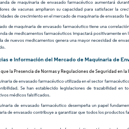
nda de maquinaria de envasado farmacéutico aumentará durante
ores de vacunas ampliaron su capacidad para satisfacer la cre
idades de crecimiento en el mercado de maquinaria de envasado f
ado de maquinaria de envasado farmacéutico tiene una correlación
nda de medicamentos farmacéuticos impactará positivamente en 
 de nuevos medicamentos genera una mayor necesidad de envasad
do.
ias e Información del Mercado de Maquinaria de En
 que la Presencia de Normas y Regulaciones de Seguridad en la
inaria de envasado farmacéutico utilizada en el sector farmacéutico
enibilidad. Se han establecido legislaciones de trazabilidad en 
tivos médicos falsificados.
inaria de envasado farmacéutico desempeña un papel fundamenta
ria de envasado contribuye a garantizar que todos los productos fa