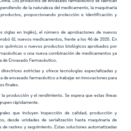
hina. Los productos de envasado farmacéutico se fabrican
pendiendo de la naturaleza del medicamento, la maquinaria
productos, proporcionando protección e identificación y
 siglas en inglés), el número de aprobaciones de nuevos
robó 61 nuevos medicamentos, frente a los 46 de 2020. En
os químicos o nuevos productos biológicos aprobados por
farmacéuticas o una nueva combinación de medicamentos ya
a de Envasado Farmacéutico.
rectrices estrictas y ofrece tecnologías especializadas y
a de envasado farmacéutico a trabajar en innovaciones para
os finales.
 la producción y el rendimiento. Se espera que estas líneas
agrupen rápidamente.
grales que incluyen inspección de calidad, producción y
os, desde unidades de serialización hasta maquinaria de
es de rastreo y seguimiento. Estas soluciones automatizadas