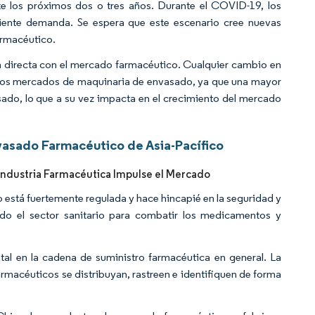
 los próximos dos o tres años. Durante el COVID-19, los
ciente demanda. Se espera que este escenario cree nuevas
armacéutico.
 directa con el mercado farmacéutico. Cualquier cambio en
los mercados de maquinaria de envasado, ya que una mayor
o, lo que a su vez impacta en el crecimiento del mercado
vasado Farmacéutico de Asia-Pacífico
 Industria Farmacéutica Impulse el Mercado
 está fuertemente regulada y hace hincapié en la seguridad y
todo el sector sanitario para combatir los medicamentos y
l en la cadena de suministro farmacéutica en general. La
rmacéuticos se distribuyan, rastreen e identifiquen de forma