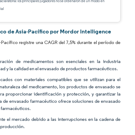
 aclaratoria: los principales jugadores no se ordenaron de un modo en
ial
o de Asia-Pacífico por Mordor Intelligence
Pacífico registre una CAGR del 7,5% durante el período de
ración de medicamentos son esenciales en la industria
ad y la calidad en el envasado de productos farmacéuticos.
cados con materiales compatibles que se utilizan para el
naturaleza del medicamento, los productos de envasado se
 proporcionar identificación y protección, y garantizar la
ria de envasado farmacéutico ofrece soluciones de envasado
s farmacéuticos.
te el mercado debido a las interrupciones en la cadena de
a producción.