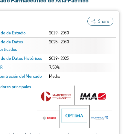
ado Farmacéutico de Asia-Pacífico
Share
odo de Estudio
2019 - 2030
odo de Datos
2025 - 2030
osticados
odo de Datos Históricos
2019 - 2023
R
7.50%
entración del Mercado
Medio
dores principales