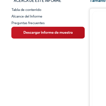
Tamaño 
ACERCA DE ESTE INFORME
Tabla de contenido
Panorama del Mercado
Alcance del Informe
Preguntas frecuentes
Visión General del Mercado
Tendencias Principales del Mercado
Panorama competitivo
Desarrollos de la industria