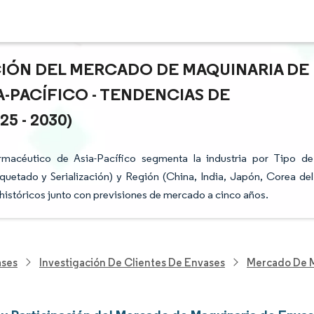
ACIÓN DEL MERCADO DE MAQUINARIA DE
-PACÍFICO - TENDENCIAS DE
 - 2030)
macéutico de Asia-Pacífico segmenta la industria por Tipo de
uetado y Serialización) y Región (China, India, Japón, Corea del
 históricos junto con previsiones de mercado a cinco años.
ases
Investigación De Clientes De Envases
Mercado De M