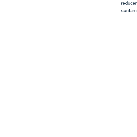
reduce
contam