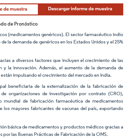
íodo de Pronóstico
ricos (medicamentos genéricos). El sector farmacéutico indio
 de la demanda de genéricos en los Estados Unidos y el 25%
acias a diversos factores que incluyen el crecimiento de las
ción y la innovación. Además, el aumento de la demanda de
están impulsando el crecimiento del mercado en India.
al beneficiaria de la externalización de la fabricación de
a de organizaciones de investigación por contrato (CRO),
tro mundial de fabricación farmacéutica de medicamentos
 de los mayores fabricantes de vacunas del país, exportando
icación básica de medicamentos y productos médicos gracias a
s por las Buenas Prácticas de Fabricación de la OMS.