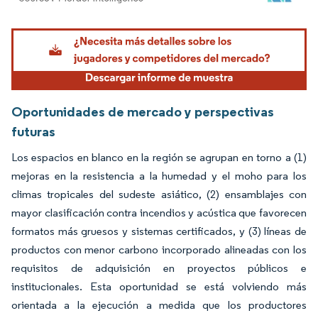
Imagen © Mordor Intelligence. El uso requiere atribución según CC BY 4.0.
Oportunidades de mercado y perspectivas
futuras
Los espacios en blanco en la región se agrupan en torno a (1)
mejoras en la resistencia a la humedad y el moho para los
climas tropicales del sudeste asiático, (2) ensamblajes con
mayor clasificación contra incendios y acústica que favorecen
formatos más gruesos y sistemas certificados, y (3) líneas de
productos con menor carbono incorporado alineadas con los
requisitos de adquisición en proyectos públicos e
institucionales. Esta oportunidad se está volviendo más
orientada a la ejecución a medida que los productores