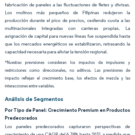
fabricación de paneles a las fluctuaciones de fletes y divisas.
Los molinos más pequeños de Filipinas redujeron la
producción durante el pico de precios, cediendo cuota a las
multinacionales integradas con canteras propias. La
asignación de capital para nuevas líneas fue suspendida hasta
que los mercados energéticos se estabilizaron, retrasando la
capacidad necesaria para aliviar la tensión regional.
*Nuestras previsiones consideran los impactos de impulsores y
restricciones como direccionales, no aditivos. Las previsiones de
impacto reflejan el crecimiento base, los efectos de mezcla y las
interacciones entre variables.
Análisis de Segmentos
Por Tipo de Panel: Crecimiento Premium en Productos
Predecorados
Los paneles predecorados capturaron perspectivas de
crecimiento de una CAGR del 6,78% hasta 2031 a medida que