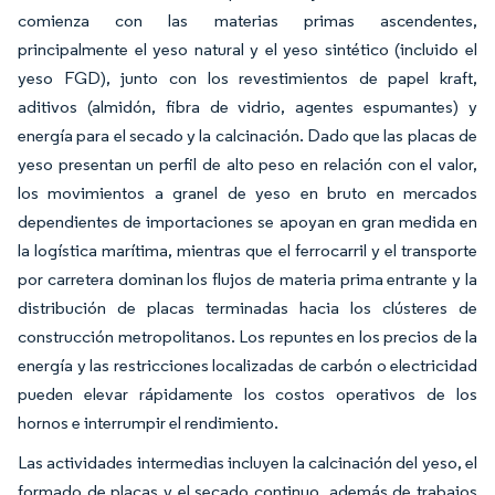
comienza con las materias primas ascendentes,
principalmente el yeso natural y el yeso sintético (incluido el
yeso FGD), junto con los revestimientos de papel kraft,
aditivos (almidón, fibra de vidrio, agentes espumantes) y
energía para el secado y la calcinación. Dado que las placas de
yeso presentan un perfil de alto peso en relación con el valor,
los movimientos a granel de yeso en bruto en mercados
dependientes de importaciones se apoyan en gran medida en
la logística marítima, mientras que el ferrocarril y el transporte
por carretera dominan los flujos de materia prima entrante y la
distribución de placas terminadas hacia los clústeres de
construcción metropolitanos. Los repuntes en los precios de la
energía y las restricciones localizadas de carbón o electricidad
pueden elevar rápidamente los costos operativos de los
hornos e interrumpir el rendimiento.
Las actividades intermedias incluyen la calcinación del yeso, el
formado de placas y el secado continuo, además de trabajos