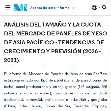
Acerca de este informe
ANÁLISIS DEL TAMAÑO Y LA CUOTA
DEL MERCADO DE PANELES DE YESO
DE ASIA PACÍFICO - TENDENCIAS DE
CRECIMIENTO Y PREVISIÓN (2026 -
2031)
El Informe del Mercado de Paneles de Yeso de Asia Pacífico
está segmentado por tipo de panel (panel de pared, panel de
techo, panel predecorado y otros), grosor (1/2 pulgada, 5/8
pulgada y otros grosores), tipo de edificio de uso final
(residencial, comercial, institucional e industrial) y geografía
(China, India, Japón, Corea del Sur, Tailandia, Filipinas,