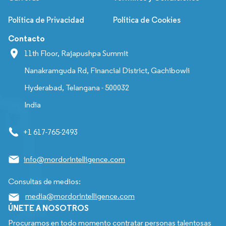
Política de Privacidad
Política de Cookies
Contacto
11th Floor, Rajapushpa Summit
Nanakramguda Rd, Financial District, Gachibowli
Hyderabad, Telangana - 500032
India
+1 617-765-2493
info@mordorintelligence.com
Consultas de medios:
media@mordorintelligence.com
ÚNETE A NOSOTROS
Procuramos en todo momento contratar personas talentosas