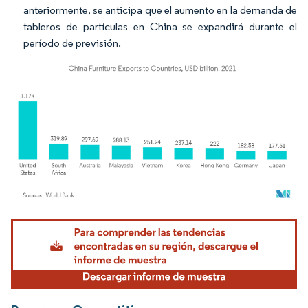
anteriormente, se anticipa que el aumento en la demanda de
tableros de partículas en China se expandirá durante el
período de previsión.
Imagen © Mordor Intelligence. El uso requiere atribución según CC BY 4.0.