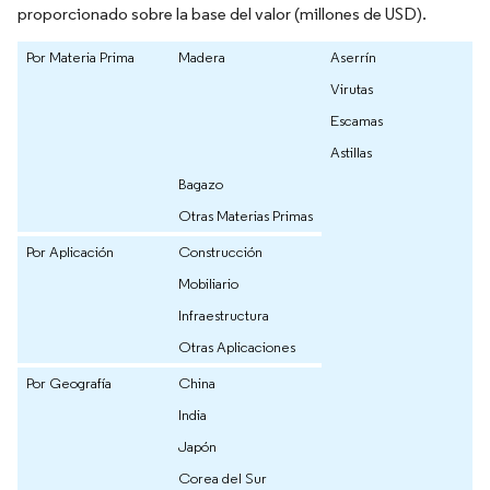
proporcionado sobre la base del valor (millones de USD).
Por Materia Prima
Madera
Aserrín
Virutas
Escamas
Astillas
Bagazo
Otras Materias Primas
Por Aplicación
Construcción
Mobiliario
Infraestructura
Otras Aplicaciones
Por Geografía
China
India
Japón
Corea del Sur