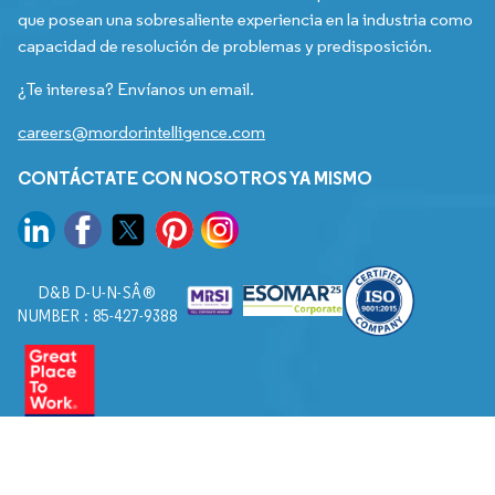
que posean una sobresaliente experiencia en la industria como
capacidad de resolución de problemas y predisposición.
¿Te interesa? Envíanos un email.
careers@mordorintelligence.com
CONTÁCTATE CON NOSOTROS YA MISMO
D&B D-U-N-SÂ®
NUMBER : 85-427-9388
© 2026. Todos los derechos reservados a Mordor Intelligence.