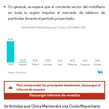
En general, se espera que el creciente sector del mobiliario
en toda la región impulse el mercado de tableros de
partículas durante el período proyectado.
Imagen © Mordor Intelligence. El uso requiere atribución según CC BY 4.0.
Se Anticipa que China Mantendrá una Cuota Mayoritaria