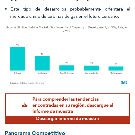
Este tipo de desarrollos probablemente orientará el
mercado chino de turbinas de gas en el futuro cercano.
Imagen © Mordor Intelligence. El uso requiere atribución según CC BY 4.0.
Panorama Competitivo