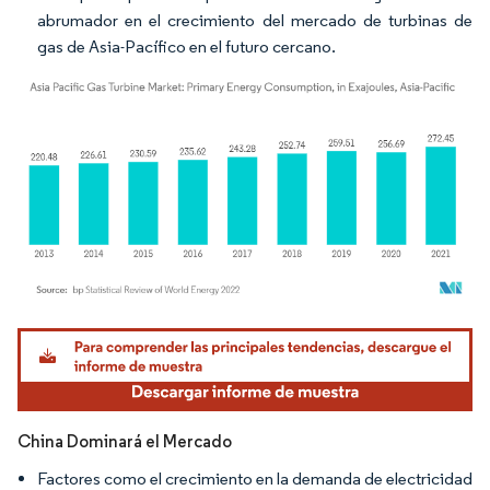
abrumador en el crecimiento del mercado de turbinas de
gas de Asia-Pacífico en el futuro cercano.
Imagen © Mordor Intelligence. El uso requiere atribución según CC BY 4.0.
China Dominará el Mercado
Factores como el crecimiento en la demanda de electricidad