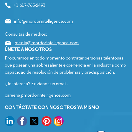
+1 617-765-2493
info@mordorintelligence.com
Consultas de medios:
media@mordorintelligence.com
ÚNETE A NOSOTROS
Procuramos en todo momento contratar personas talentosas
que posean una sobresaliente experiencia en la industria como
capacidad de resolución de problemas y predisposición.
¿Te interesa? Envíanos un email.
careers@mordorintelligence.com
CONTÁCTATE CON NOSOTROS YA MISMO