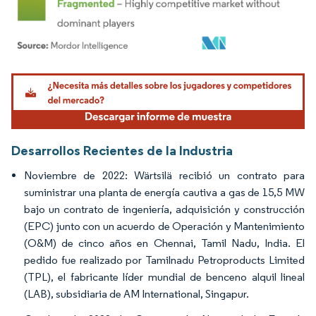
Imagen © Mordor Intelligence. El uso requiere atribución según CC BY 4.0.
Desarrollos Recientes de la Industria
Noviembre de 2022: Wärtsilä recibió un contrato para
suministrar una planta de energía cautiva a gas de 15,5 MW
bajo un contrato de ingeniería, adquisición y construcción
(EPC) junto con un acuerdo de Operación y Mantenimiento
(O&M) de cinco años en Chennai, Tamil Nadu, India. El
pedido fue realizado por Tamilnadu Petroproducts Limited
(TPL), el fabricante líder mundial de benceno alquil lineal
(LAB), subsidiaria de AM International, Singapur.