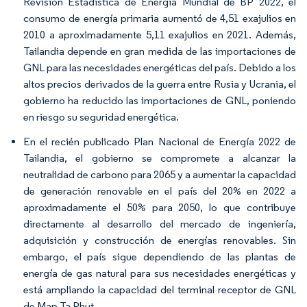
Revisión Estadística de Energía Mundial de BP 2022, el
consumo de energía primaria aumentó de 4,51 exajulios en
2010 a aproximadamente 5,11 exajulios en 2021. Además,
Tailandia depende en gran medida de las importaciones de
GNL para las necesidades energéticas del país. Debido a los
altos precios derivados de la guerra entre Rusia y Ucrania, el
gobierno ha reducido las importaciones de GNL, poniendo
en riesgo su seguridad energética.
En el recién publicado Plan Nacional de Energía 2022 de
Tailandia, el gobierno se compromete a alcanzar la
neutralidad de carbono para 2065 y a aumentar la capacidad
de generación renovable en el país del 20% en 2022 a
aproximadamente el 50% para 2050, lo que contribuye
directamente al desarrollo del mercado de ingeniería,
adquisición y construcción de energías renovables. Sin
embargo, el país sigue dependiendo de las plantas de
energía de gas natural para sus necesidades energéticas y
está ampliando la capacidad del terminal receptor de GNL
de Map Ta Phut.