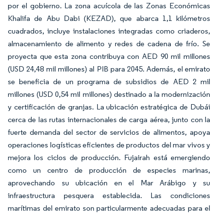
por el gobierno. La zona acuícola de las Zonas Económicas
Khalifa de Abu Dabi (KEZAD), que abarca 1,1 kilómetros
cuadrados, incluye instalaciones integradas como criaderos,
almacenamiento de alimento y redes de cadena de frío. Se
proyecta que esta zona contribuya con AED 90 mil millones
(USD 24,48 mil millones) al PIB para 2045. Además, el emirato
se beneficia de un programa de subsidios de AED 2 mil
millones (USD 0,54 mil millones) destinado a la modernización
y certificación de granjas. La ubicación estratégica de Dubái
cerca de las rutas internacionales de carga aérea, junto con la
fuerte demanda del sector de servicios de alimentos, apoya
operaciones logísticas eficientes de productos del mar vivos y
mejora los ciclos de producción. Fujairah está emergiendo
como un centro de producción de especies marinas,
aprovechando su ubicación en el Mar Arábigo y su
infraestructura pesquera establecida. Las condiciones
marítimas del emirato son particularmente adecuadas para el