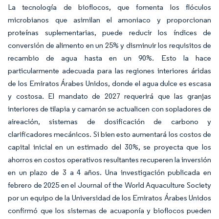
La tecnología de bioflocos, que fomenta los flóculos
microbianos que asimilan el amoniaco y proporcionan
proteínas suplementarias, puede reducir los índices de
conversión de alimento en un 25% y disminuir los requisitos de
recambio de agua hasta en un 90%. Esto la hace
particularmente adecuada para las regiones interiores áridas
de los Emiratos Árabes Unidos, donde el agua dulce es escasa
y costosa. El mandato de 2027 requerirá que las granjas
interiores de tilapia y camarón se actualicen con sopladores de
aireación, sistemas de dosificación de carbono y
clarificadores mecánicos. Si bien esto aumentará los costos de
capital inicial en un estimado del 30%, se proyecta que los
ahorros en costos operativos resultantes recuperen la inversión
en un plazo de 3 a 4 años. Una investigación publicada en
febrero de 2025 en el Journal of the World Aquaculture Society
por un equipo de la Universidad de los Emiratos Árabes Unidos
confirmó que los sistemas de acuaponía y bioflocos pueden