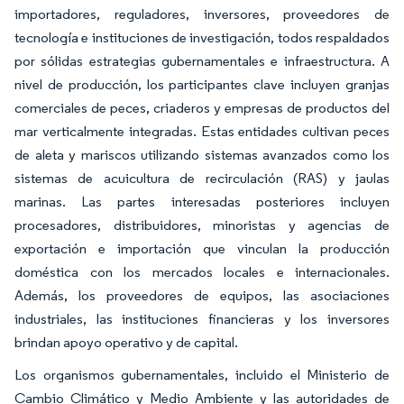
importadores, reguladores, inversores, proveedores de
tecnología e instituciones de investigación, todos respaldados
por sólidas estrategias gubernamentales e infraestructura. A
nivel de producción, los participantes clave incluyen granjas
comerciales de peces, criaderos y empresas de productos del
mar verticalmente integradas. Estas entidades cultivan peces
de aleta y mariscos utilizando sistemas avanzados como los
sistemas de acuicultura de recirculación (RAS) y jaulas
marinas. Las partes interesadas posteriores incluyen
procesadores, distribuidores, minoristas y agencias de
exportación e importación que vinculan la producción
doméstica con los mercados locales e internacionales.
Además, los proveedores de equipos, las asociaciones
industriales, las instituciones financieras y los inversores
brindan apoyo operativo y de capital.
Los organismos gubernamentales, incluido el Ministerio de
Cambio Climático y Medio Ambiente y las autoridades de