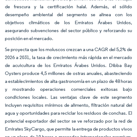
de frescura y la certificación halal. Además, el sólido
desempeño ambiental del segmento se alinea con los
objetivos climáticos de los Emiratos Árabes Unidos,
asegurando subvenciones del sector público y reforzando su
posición en el mercado.
Se proyecta que los moluscos crezcan a una CAGR del 5,2% de
2026 a 2031, la tasa de crecimiento más rápida en el mercado
de acuicultura de los Emiratos Árabes Unidos. Dibba Bay
Oysters produce 4,5 millones de ostras anuales, abasteciendo
a establecimientos de alta gastronomía en un plazo de 48 horas
y mostrando operaciones comerciales exitosas bajo
condiciones locales. Las ventajas clave de este segmento
incluyen requisitos mínimos de alimento, filtración natural del
agua y oportunidades para reciclar los residuos de conchas. El
potencial exportador del sector se ve reforzado por la red de
Emirates SkyCargo, que permite la entrega de productos vivos
en un plazo de 10 horas a mercados internacionales premium.