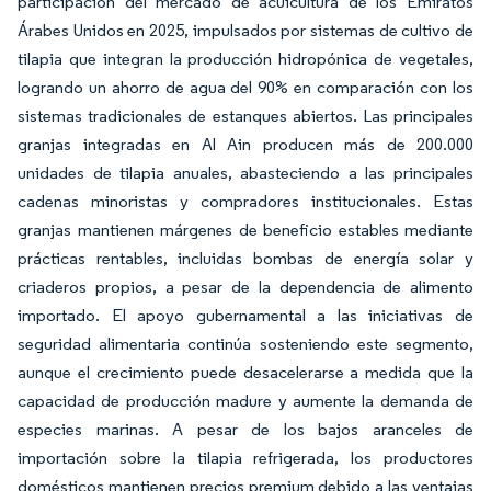
participación del mercado de acuicultura de los Emiratos
Árabes Unidos en 2025, impulsados por sistemas de cultivo de
tilapia que integran la producción hidropónica de vegetales,
logrando un ahorro de agua del 90% en comparación con los
sistemas tradicionales de estanques abiertos. Las principales
granjas integradas en Al Ain producen más de 200.000
unidades de tilapia anuales, abasteciendo a las principales
cadenas minoristas y compradores institucionales. Estas
granjas mantienen márgenes de beneficio estables mediante
prácticas rentables, incluidas bombas de energía solar y
criaderos propios, a pesar de la dependencia de alimento
importado. El apoyo gubernamental a las iniciativas de
seguridad alimentaria continúa sosteniendo este segmento,
aunque el crecimiento puede desacelerarse a medida que la
capacidad de producción madure y aumente la demanda de
especies marinas. A pesar de los bajos aranceles de
importación sobre la tilapia refrigerada, los productores
domésticos mantienen precios premium debido a las ventajas