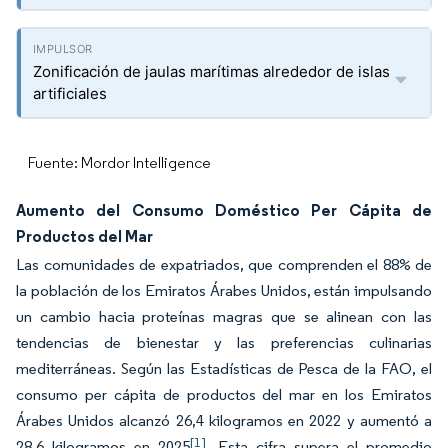
Zonificación de jaulas marítimas alrededor de islas
artificiales
Fuente: Mordor Intelligence
Aumento del Consumo Doméstico Per Cápita de
Productos del Mar
Las comunidades de expatriados, que comprenden el 88% de
la población de los Emiratos Árabes Unidos, están impulsando
un cambio hacia proteínas magras que se alinean con las
tendencias de bienestar y las preferencias culinarias
mediterráneas. Según las Estadísticas de Pesca de la FAO, el
consumo per cápita de productos del mar en los Emiratos
Árabes Unidos alcanzó 26,4 kilogramos en 2022 y aumentó a
[1]
28,6 kilogramos en 2025
. Esta cifra supera el promedio