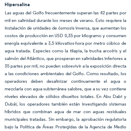
Hipersalina
Las aguas del Golfo frecuentemente superan las 42 partes por
mil en salinidad durante los meses de verano. Esto requiere la
instalación de unidades de ósmosis inversa, que aumentan los
costos de producción en USD 0,35 por kilogramo y consumen
energía equivalente a 3,5 kilovatios-hora por metro cúbico de
agua tratada. Especies como la tilapia, la trucha arcoíris y el
salmón del Atlántico, que prosperan en salinidades inferiores a
35 partes por mil, no pueden sobrevivir a la exposición directa
a las condiciones ambientales del Golfo. Como resultado, los
operadores deben desalinizar continuamente el agua o
mezclarla con agua subterránea salobre, que a su vez contiene
niveles elevados de sólidos disueltos totales. En Abu Dabi y
Dubái, los operadores también están investigando sistemas
híbridos que combinan agua de mar con aguas residuales
municipales tratadas. Sin embargo, la aprobación regulatoria
bajo la Política de Áreas Protegidas de la Agencia de Medio