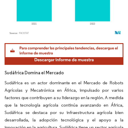
Imagen © Mordor Intelligence. El uso requiere atribución según CC BY 4.0.
Sudáfrica Domina el Mercado
Sudáfrica es un actor dominante en el Mercado de Robots
Agrícolas y Mecatrónica en África, impulsado por varios
factores que contribuyen a su liderazgo en la región. A medida
que la tecnología agrícola continúa avanzando en África,
Sudáfrica se destaca por su infraestructura agrícola bien
desarrollada, la adopción tecnológica y el apoyo a la
innovación en la agricultura. Sudáfrica tiene un sector agrícola