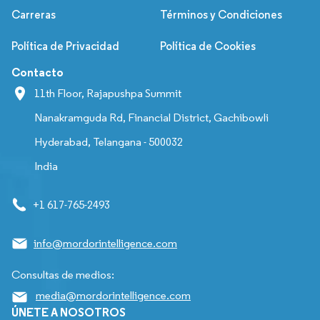
Carreras
Términos y Condiciones
Política de Privacidad
Política de Cookies
Contacto
11th Floor, Rajapushpa Summit
Nanakramguda Rd, Financial District, Gachibowli
Hyderabad, Telangana - 500032
India
+1 617-765-2493
info@mordorintelligence.com
Consultas de medios:
media@mordorintelligence.com
ÚNETE A NOSOTROS