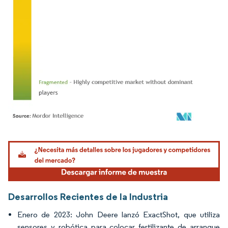
Imagen © Mordor Intelligence. El uso requiere atribución según CC BY 4.0.
Desarrollos Recientes de la Industria
Enero de 2023: John Deere lanzó ExactShot, que utiliza
sensores y robótica para colocar fertilizante de arranque