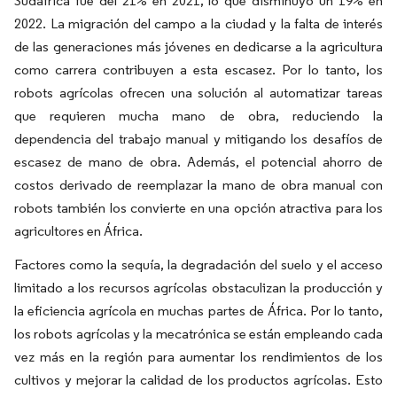
Sudáfrica fue del 21% en 2021, lo que disminuyó un 19% en
2022. La migración del campo a la ciudad y la falta de interés
de las generaciones más jóvenes en dedicarse a la agricultura
como carrera contribuyen a esta escasez. Por lo tanto, los
robots agrícolas ofrecen una solución al automatizar tareas
que requieren mucha mano de obra, reduciendo la
dependencia del trabajo manual y mitigando los desafíos de
escasez de mano de obra. Además, el potencial ahorro de
costos derivado de reemplazar la mano de obra manual con
robots también los convierte en una opción atractiva para los
agricultores en África.
Factores como la sequía, la degradación del suelo y el acceso
limitado a los recursos agrícolas obstaculizan la producción y
la eficiencia agrícola en muchas partes de África. Por lo tanto,
los robots agrícolas y la mecatrónica se están empleando cada
vez más en la región para aumentar los rendimientos de los
cultivos y mejorar la calidad de los productos agrícolas. Esto