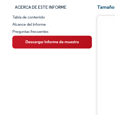
Tamaño 
ACERCA DE ESTE INFORME
Tabla de contenido
Panorama del Mercado
Alcance del Informe
Preguntas frecuentes
Visión General del Mercado
Tendencias Principales del Mercado
Panorama competitivo
Desarrollos de la industria