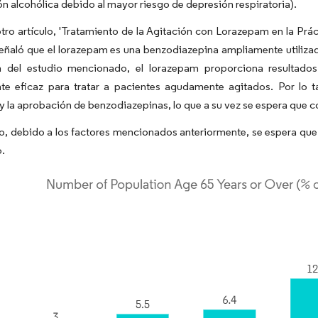
ón alcohólica debido al mayor riesgo de depresión respiratoria).
ro artículo, 'Tratamiento de la Agitación con Lorazepam en la Prác
eñaló que el lorazepam es una benzodiazepina ampliamente utilizad
n del estudio mencionado, el lorazepam proporciona resultado
nte eficaz para tratar a pacientes agudamente agitados. Por lo 
 y la aprobación de benzodiazepinas, lo que a su vez se espera que 
to, debido a los factores mencionados anteriormente, se espera qu
o.