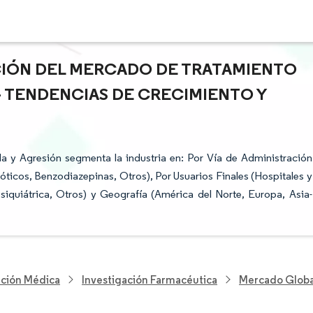
ACIÓN DEL MERCADO DE TRATAMIENTO
- TENDENCIAS DE CRECIMIENTO Y
 y Agresión segmenta la industria en: Por Vía de Administración
cóticos, Benzodiazepinas, Otros), Por Usuarios Finales (Hospitales y
iquiátrica, Otros) y Geografía (América del Norte, Europa, Asia-
nción Médica
Investigación Farmacéutica
Mercado Globa