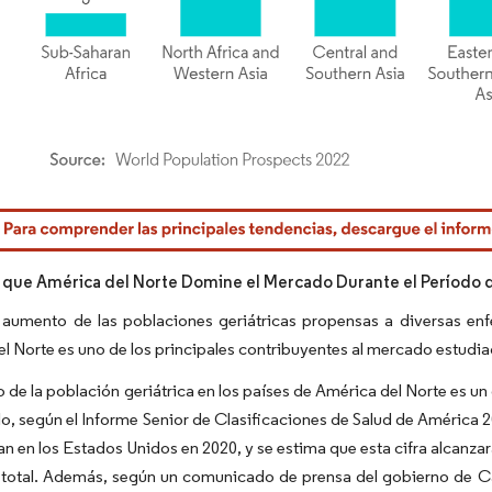
rdor Intelligence. El uso requiere atribución según CC BY 4.0.
 que América del Norte Domine el Mercado Durante el Período 
 aumento de las poblaciones geriátricas propensas a diversas enf
l Norte es uno de los principales contribuyentes al mercado estudia
 de la población geriátrica en los países de América del Norte es u
o, según el Informe Senior de Clasificaciones de Salud de América
an en los Estados Unidos en 2020, y se estima que esta cifra alcanzará
 total. Además, según un comunicado de prensa del gobierno de Ca