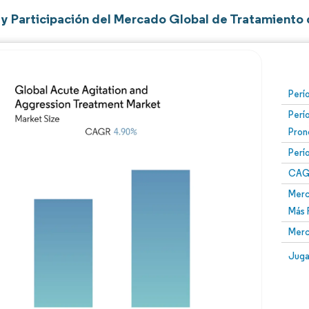
y Participación del Mercado Global de Tratamiento 
Perí
Perí
Pron
Perí
CAG
Merc
Más 
Merc
Juga