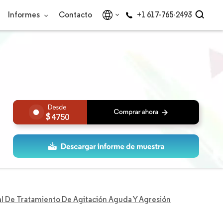
Informes
Contacto
+1 617-765-2493
4750
l De Tratamiento De Agitación Aguda Y Agresión