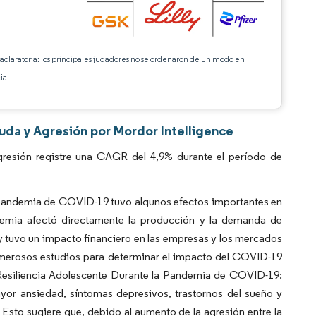
 aclaratoria: los principales jugadores no se ordenaron de un modo en
ial
uda y Agresión por Mordor Intelligence
resión registre una CAGR del 4,9% durante el período de
pandemia de COVID-19 tuvo algunos efectos importantes en
demia afectó directamente la producción y la demanda de
n y tuvo un impacto financiero en las empresas y los mercados
numerosos estudios para determinar el impacto del COVID-19
de Resiliencia Adolescente Durante la Pandemia de COVID-19:
or ansiedad, síntomas depresivos, trastornos del sueño y
sto sugiere que, debido al aumento de la agresión entre la