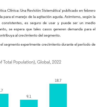
tica Clínica: Una Revisión Sistemática' publicado en febrero
a para el manejo de la agitación aguda. Asimismo, según la
s consistentes, es seguro de usar y puede ser un medio
tanto, se espera que tales casos generen demanda para el
contribuya al crecimiento del segmento.
e el segmento experimente crecimiento durante el período de