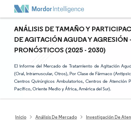
ANÁLISIS DE TAMAÑO Y PARTICIP
DE AGITACIÓN AGUDA Y AGRESIÓN 
PRONÓSTICOS (2025 - 2030)
El informe del Mercado de Tratamiento de Agitación Aguda
(Oral, Intramuscular, Otros), Por Clase de Fármaco (Antipsi
Centros Quirúrgicos Ambulatorios, Centros de Atención Ps
Pacífico, Oriente Medio y África, América del Sur).
Inicio
Análisis De Mercado
Investigación De Ate