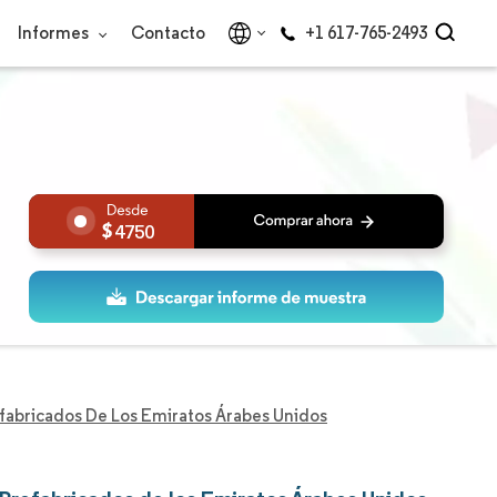
Informes
Contacto
+1 617-765-2493
4750
fabricados De Los Emiratos Árabes Unidos