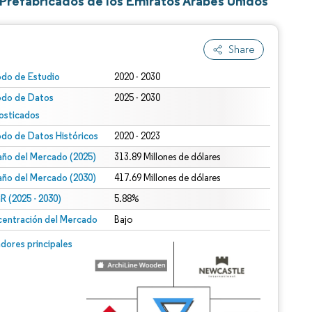
 Prefabricados de los Emiratos Árabes Unidos
Share
odo de Estudio
2020 - 2030
odo de Datos
2025 - 2030
osticados
odo de Datos Históricos
2020 - 2023
ño del Mercado (2025)
313.89 Millones de dólares
ño del Mercado (2030)
417.69 Millones de dólares
 (2025 - 2030)
5.88%
entración del Mercado
Bajo
dores principales