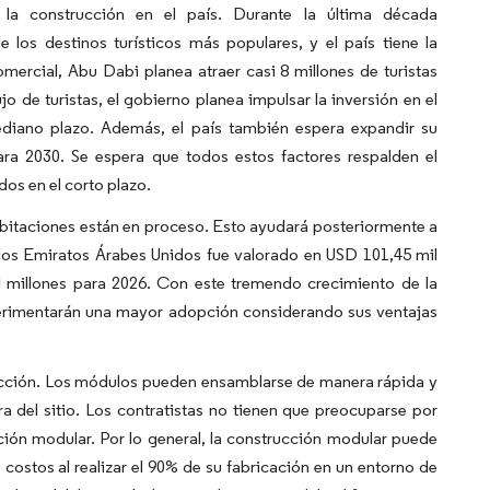
 la construcción en el país. Durante la última década
s destinos turísticos más populares, y el país tiene la
omercial, Abu Dabi planea atraer casi 8 millones de turistas
 de turistas, el gobierno planea impulsar la inversión en el
ediano plazo. Además, el país también espera expandir su
ra 2030. Se espera que todos estos factores respalden el
dos en el corto plazo.
bitaciones están en proceso. Esto ayudará posteriormente a
e los Emiratos Árabes Unidos fue valorado en USD 101,45 mil
l millones para 2026. Con este tremendo crecimiento de la
xperimentarán una mayor adopción considerando sus ventajas
rucción. Los módulos pueden ensamblarse de manera rápida y
era del sitio. Los contratistas no tienen que preocuparse por
ción modular. Por lo general, la construcción modular puede
ostos al realizar el 90% de su fabricación en un entorno de