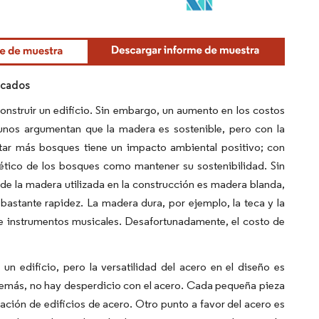
ricados
nstruir un edificio. Sin embargo, un aumento en los costos
nos argumentan que la madera es sostenible, pero con la
antar más bosques tiene un impacto ambiental positivo; con
 ético de los bosques como mantener su sostenibilidad. Sin
e la madera utilizada en la construcción es madera blanda,
astante rapidez. La madera dura, por ejemplo, la teca y la
 e instrumentos musicales. Desafortunadamente, el costo de
n edificio, pero la versatilidad del acero en el diseño es
 Además, no hay desperdicio con el acero. Cada pequeña pieza
cación de edificios de acero. Otro punto a favor del acero es