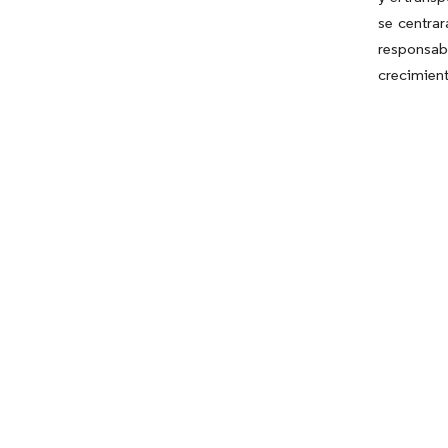
se centrar
responsabl
crecimient