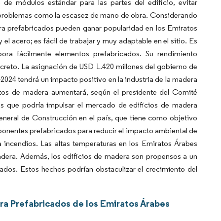
de módulos estándar para las partes del edificio, evitar
ar problemas como la escasez de mano de obra. Considerando
dera prefabricados pueden ganar popularidad en los Emiratos
 acero; es fácil de trabajar y muy adaptable en el sitio. Es
ora fácilmente elementos prefabricados. Su rendimiento
concreto. La asignación de USD 1.420 millones del gobierno de
2024 tendrá un impacto positivo en la industria de la madera
tos de madera aumentará, según el presidente del Comité
s que podría impulsar el mercado de edificios de madera
eneral de Construcción en el país, que tiene como objetivo
onentes prefabricados para reducir el impacto ambiental de
 incendios. Las altas temperaturas en los Emiratos Árabes
madera. Además, los edificios de madera son propensos a un
ados. Estos hechos podrían obstaculizar el crecimiento del
ra Prefabricados de los Emiratos Árabes