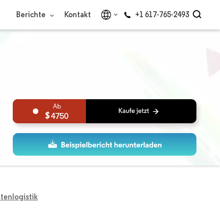
Berichte
Kontakt
+1 617-765-2493
4750
tenlogistik