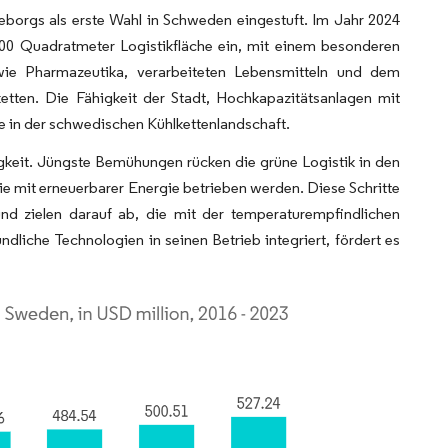
Göteborgs als erste Wahl in Schweden eingestuft. Im Jahr 2024
000 Quadratmeter Logistikfläche ein, mit einem besonderen
ie Pharmazeutika, verarbeiteten Lebensmitteln und dem
etten. Die Fähigkeit der Stadt, Hochkapazitätsanlagen mit
lle in der schwedischen Kühlkettenlandschaft.
igkeit. Jüngste Bemühungen rücken die grüne Logistik in den
ie mit erneuerbarer Energie betrieben werden. Diese Schritte
nd zielen darauf ab, die mit der temperaturempfindlichen
iche Technologien in seinen Betrieb integriert, fördert es