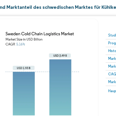
nd Marktanteil des schwedischen Marktes für Kühlke
Stud
Prog
Hist
Mark
Mark
CAGR
Mark
Haup