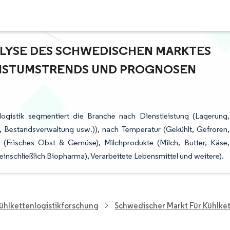
YSE DES SCHWEDISCHEN MARKTES F
STUMSTRENDS UND PROGNOSEN (
ogistik segmentiert die Branche nach Dienstleistung (Lagerung,
g, Bestandsverwaltung usw.)), nach Temperatur (Gekühlt, Gefroren,
Frisches Obst & Gemüse), Milchprodukte (Milch, Butter, Käse,
(einschließlich Biopharma), Verarbeitete Lebensmittel und weitere).
ühlkettenlogistikforschung
Schwedischer Markt Für Kühlket