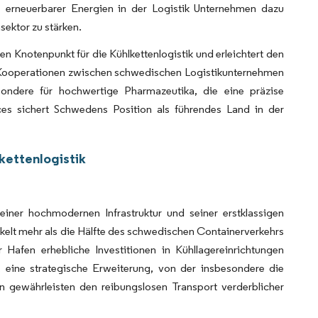
 erneuerbarer Energien in der Logistik Unternehmen dazu
sektor zu stärken.
n Knotenpunkt für die Kühlkettenlogistik und erleichtert den
e Kooperationen zwischen schwedischen Logistikunternehmen
sondere für hochwertige Pharmazeutika, die eine präzise
ces sichert Schwedens Position als führendes Land in der
kettenlogistik
einer hochmodernen Infrastruktur und seiner erstklassigen
kelt mehr als die Hälfte des schwedischen Containerverkehrs
Hafen erhebliche Investitionen in Kühllagereinrichtungen
r, eine strategische Erweiterung, von der insbesondere die
n gewährleisten den reibungslosen Transport verderblicher