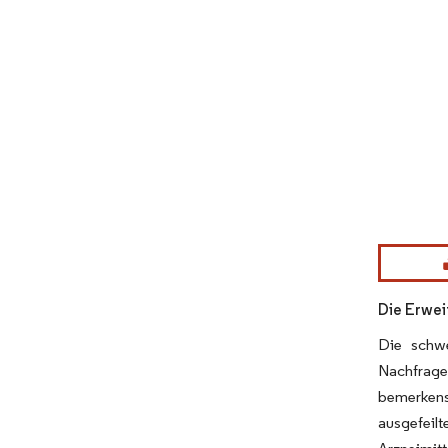
Bild © Mor
Die Erwei
Die schwe
Nachfrage
bemerkens
ausgefeilt