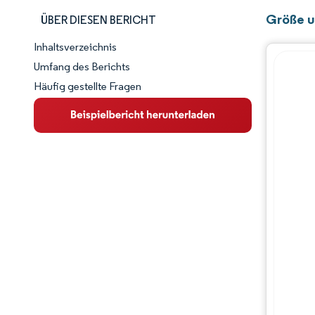
Größe u
ÜBER DIESEN BERICHT
Inhaltsverzeichnis
Marktschnappschuss
Umfang des Berichts
Häufig gestellte Fragen
Marktübersicht
Wichtige Markttrends
Wettbewerbslandschaft
Branchenentwicklungen