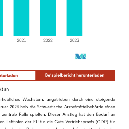
kt an
 erhebliches Wachstum, angetrieben durch eine steigende
bruar 2024 hob die Schwedische Arzneimittelbehörde einen
entrale Rolle spielten. Dieser Anstieg hat den Bedarf an
en Leitlinien der EU für die Gute Vertriebspraxis (GDP) für