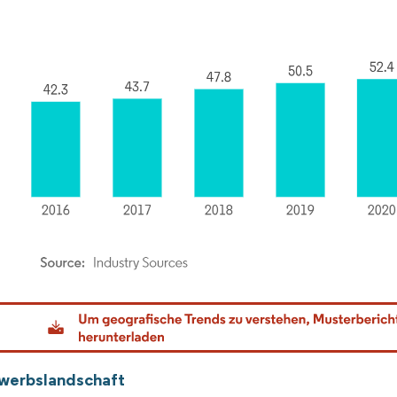
dor Intelligence. Wiederverwendung erfordert Namensnennung gemäß CC BY 4.0.
werbslandschaft