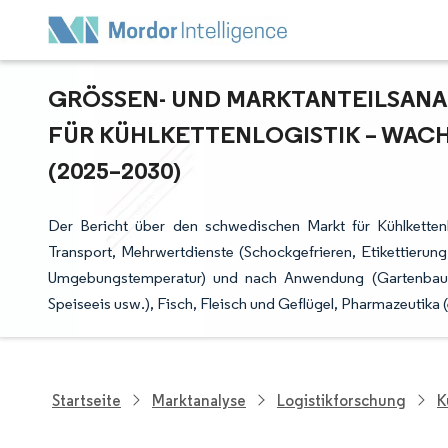
GRÖSSEN- UND MARKTANTEILSANAL
ÜR KÜHLKETTENLOGISTIK – WACH
2025–2030)
Der Bericht über den schwedischen Markt für Kühlkettenl
Transport, Mehrwertdienste (Schockgefrieren, Etikettierun
Umgebungstemperatur) und nach Anwendung (Gartenbau (
Speiseeis usw.), Fisch, Fleisch und Geflügel, Pharmazeutika 
Startseite
Marktanalyse
Logistikforschung
K