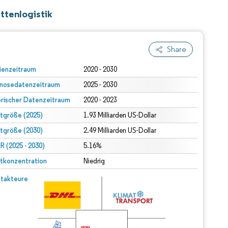
ttenlogistik
Share
ienzeitraum
2020 - 2030
nosedatenzeitraum
2025 - 2030
orischer Datenzeitraum
2020 - 2023
tgröße (2025)
1.93 Milliarden US-Dollar
tgröße (2030)
2.49 Milliarden US-Dollar
 (2025 - 2030)
5.16%
tkonzentration
Niedrig
takteure