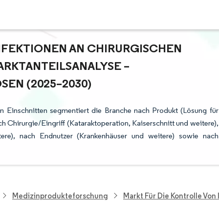
NFEKTIONEN AN CHIRURGISCHEN
RKTANTEILSANALYSE – W
N (2025–2030)
hen Einschnitten segmentiert die Branche nach Produkt (Lösung für
h Chirurgie/Eingriff (Kataraktoperation, Kaiserschnitt und weitere),
eitere), nach Endnutzer (Krankenhäuser und weitere) sowie nach
Medizinprodukteforschung
Markt Für Die Kontrolle Von