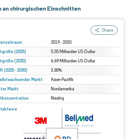
n an chirurgischen Einschnitten
Share
ienzeitraum
2019 - 2030
tgröße (2025)
5.55 Milliarden US-Dollar
tgröße (2030)
6.69 Milliarden US-Dollar
 (2025 - 2030)
3.80%
ellstwachsender Markt
Asien-Pazifik
ter Markt
Nordamerika
tkonzentration
Niedrig
takteure