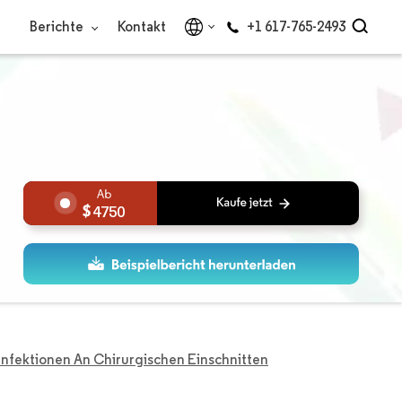
Berichte
Kontakt
+1 617-765-2493
4750
 Infektionen An Chirurgischen Einschnitten