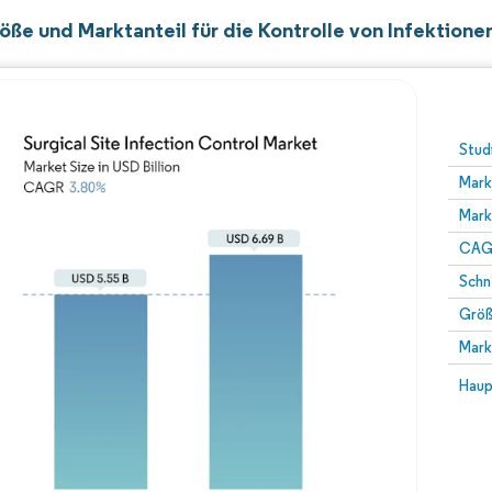
ße und Marktanteil für die Kontrolle von Infektione
Stud
Mark
Mark
CAGR
Schn
Größ
Mark
Haup