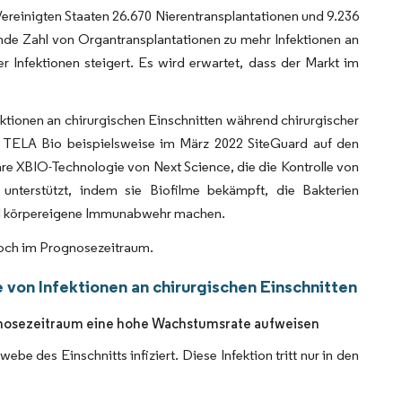
ereinigten Staaten 26.670 Nierentransplantationen und 9.236
nde Zahl von Organtransplantationen zu mehr Infektionen an
r Infektionen steigert. Es wird erwartet, dass der Markt im
ktionen an chirurgischen Einschnitten während chirurgischer
e TELA Bio beispielsweise im März 2022 SiteGuard auf den
äre XBIO-Technologie von Next Science, die die Kontrolle von
 unterstützt, indem sie Biofilme bekämpft, die Bakterien
 und körpereigene Immunabwehr machen.
doch im Prognosezeitraum.
 von Infektionen an chirurgischen Einschnitten
ognosezeitraum eine hohe Wachstumsrate aufweisen
be des Einschnitts infiziert. Diese Infektion tritt nur in den