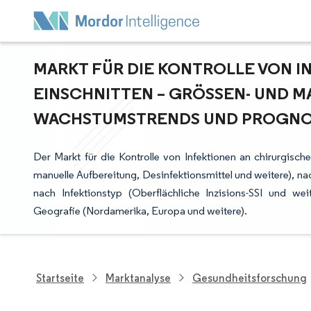
MARKT FÜR DIE KONTROLLE VON I
EINSCHNITTEN – GRÖSSEN- UND MA
ACHSTUMSTRENDS UND PROGNOSE
Der Markt für die Kontrolle von Infektionen an chirurgisc
manuelle Aufbereitung, Desinfektionsmittel und weitere), nac
nach Infektionstyp (Oberflächliche Inzisions-SSI und w
Geografie (Nordamerika, Europa und weitere).
Startseite
Marktanalyse
Gesundheitsforschung