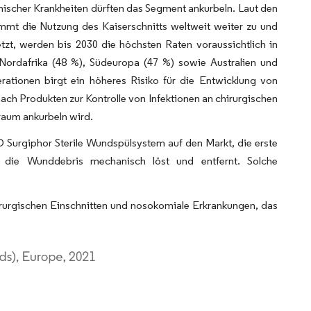
ischer Krankheiten dürften das Segment ankurbeln. Laut den
mt die Nutzung des Kaiserschnitts weltweit weiter zu und
tzt, werden bis 2030 die höchsten Raten voraussichtlich in
 Nordafrika (48 %), Südeuropa (47 %) sowie Australien und
ationen birgt ein höheres Risiko für die Entwicklung von
nach Produkten zur Kontrolle von Infektionen an chirurgischen
aum ankurbeln wird.
Surgiphor Sterile Wundspülsystem auf den Markt, die erste
, die Wunddebris mechanisch löst und entfernt. Solche
irurgischen Einschnitten und nosokomiale Erkrankungen, das