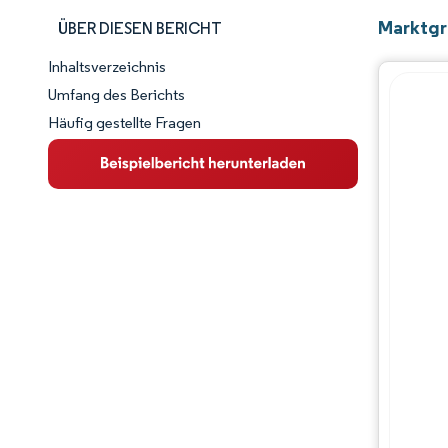
Marktgrö
ÜBER DIESEN BERICHT
Inhaltsverzeichnis
Marktschnappschuss
Umfang des Berichts
Häufig gestellte Fragen
Marktübersicht
Wichtige Markttrends
Wettbewerbslandschaft
Branchenentwicklungen