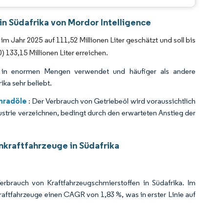
CC BY 4.0.
in Südafrika von Mordor Intelligence
im Jahr 2025 auf 111,52 Millionen Liter geschätzt und soll bis
33,15 Millionen Liter erreichen.
in enormen Mengen verwendet und häufiger als andere
ika sehr beliebt.
nradöle
: Der Verbrauch von Getriebeöl wird voraussichtlich
strie verzeichnen, bedingt durch den erwarteten Anstieg der
nkraftfahrzeuge in Südafrika
rbrauch von Kraftfahrzeugschmierstoffen in Südafrika. Im
aftfahrzeuge einen CAGR von 1,83 %, was in erster Linie auf