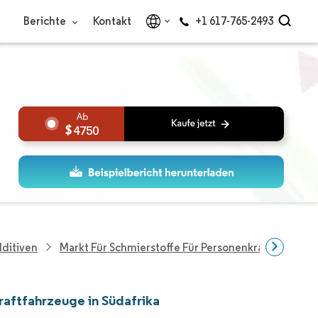
Berichte
Kontakt
+1 617-765-2493
4750
dditiven
Markt Für Schmierstoffe Für Personenkraftfahrzeug
raftfahrzeuge in Südafrika