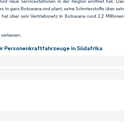
ünf neue Servicestationen in der Region eröffnet hat. Das
s in ganz Botswana und plant, seine Schmierstoffe über sein
hat über sein Vertriebsnetz in Botswana rund 2,2 Millionen
 verlassen.
ür Personenkraftfahrzeuge in Südafrika