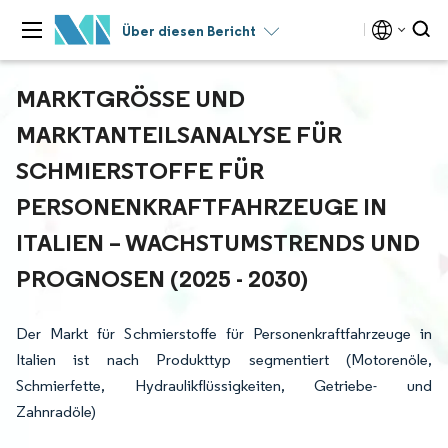
Über diesen Bericht
MARKTGRÖSSE UND M
ARKTANTEILSANALYSE FÜR S
CHMIERSTOFFE FÜR P
ERSONENKRAFTFAHRZEUGE IN I
TALIEN – WACHSTUMSTRENDS UND P
ROGNOSEN (2025 - 2030)
Der Markt für Schmierstoffe für Personenkraftfahrzeuge in
Italien ist nach Produkttyp segmentiert (Motorenöle,
Schmierfette, Hydraulikflüssigkeiten, Getriebe- und
Zahnradöle)