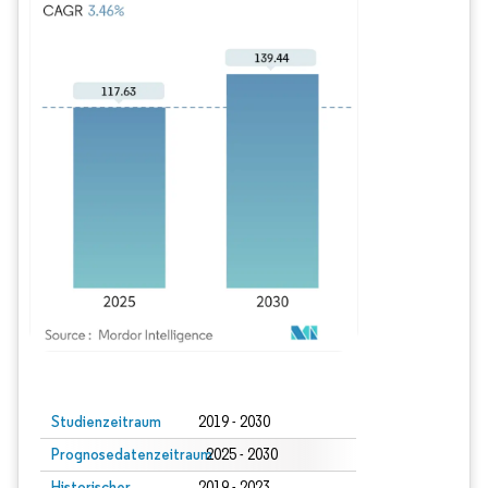
Bild © Mordor Intelligence. Wiederverwendung erfordert Namensnennung gem
Studienzeitraum
2019 - 2030
Prognosedatenzeitraum
2025 - 2030
Historischer
2019 - 2023