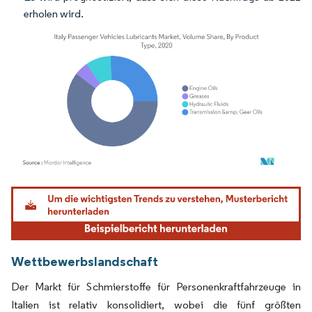
erholen wird.
Bild © Mordor Intelligence. Wiederverwendung erfordert Namensnennung gemäß
Wettbewerbslandschaft
Der Markt für Schmierstoffe für Personenkraftfahrzeuge in
Italien ist relativ konsolidiert, wobei die fünf größten