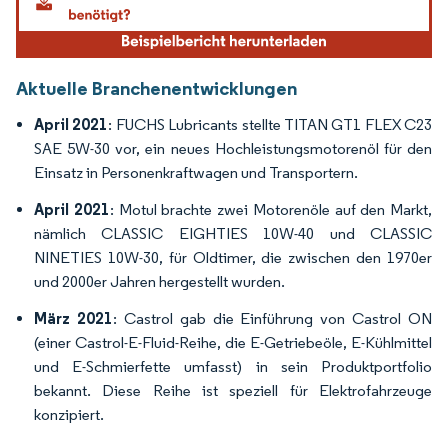
Aktuelle Branchenentwicklungen
April 2021
: FUCHS Lubricants stellte TITAN GT1 FLEX C23
SAE 5W-30 vor, ein neues Hochleistungsmotorenöl für den
Einsatz in Personenkraftwagen und Transportern.
April 2021
: Motul brachte zwei Motorenöle auf den Markt,
nämlich CLASSIC EIGHTIES 10W-40 und CLASSIC
NINETIES 10W-30, für Oldtimer, die zwischen den 1970er
und 2000er Jahren hergestellt wurden.
März 2021
: Castrol gab die Einführung von Castrol ON
(einer Castrol-E-Fluid-Reihe, die E-Getriebeöle, E-Kühlmittel
und E-Schmierfette umfasst) in sein Produktportfolio
bekannt. Diese Reihe ist speziell für Elektrofahrzeuge
konzipiert.