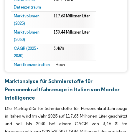
Datenzeitraum
Marktvolumen
117.63 Millionen Liter
(2025)
Marktvolumen
139.44 Millionen Liter
(2030)
CAGR (2025 -
3.46%
2030)
Marktkonzentration
Hoch
Marktanalyse für Schmierstoffe für
Personenkraftfahrzeuge in Italien von Mordor
Intelligence
Die Marktgröße für Schmierstoffe für Personenkraftfahrzeuge
in Italien wird im Jahr 2025 auf 117,63 Millionen Liter geschätzt
und soll bis 2030 bei einem CAGR von 3,46 % im
Prognosezeitraum (2025-2030) 139,44 Millionen Liter erreichen.