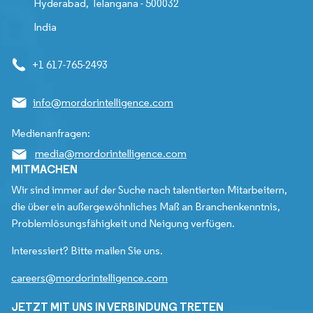
Hyderabad, Telangana - 500032
India
+1 617-765-2493
info@mordorintelligence.com
Medienanfragen:
media@mordorintelligence.com
MITMACHEN
Wir sind immer auf der Suche nach talentierten Mitarbeitern,
die über ein außergewöhnliches Maß an Branchenkenntnis,
Problemlösungsfähigkeit und Neigung verfügen.
Interessiert? Bitte mailen Sie uns.
careers@mordorintelligence.com
JETZT MIT UNS IN VERBINDUNG TRETEN