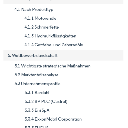
4.1 Nach Produkttyp
4.1.1 Motorenöle
4.1.2 Schmierfette
4.1.3 Hydraulikflüssigkeiten
4.1.4 Getriebe- und Zahnradöle
5. Wettbewerbslandschaft
5.1 Wichtigste strategische Maßnahmen
5.2 Marktanteilsanalyse
5.3 Unternehmensprofile
5.3.1 Bardahl
5.3.2 BP PLC (Castrol)
5.3.3 Eni SpA
5.3.4 ExxonMobil Corporation
5.3.5 FUCHS