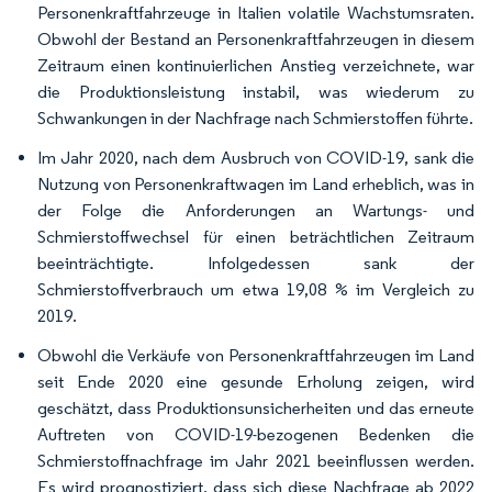
Personenkraftfahrzeuge in Italien volatile Wachstumsraten.
Obwohl der Bestand an Personenkraftfahrzeugen in diesem
Zeitraum einen kontinuierlichen Anstieg verzeichnete, war
die Produktionsleistung instabil, was wiederum zu
Schwankungen in der Nachfrage nach Schmierstoffen führte.
Im Jahr 2020, nach dem Ausbruch von COVID-19, sank die
Nutzung von Personenkraftwagen im Land erheblich, was in
der Folge die Anforderungen an Wartungs- und
Schmierstoffwechsel für einen beträchtlichen Zeitraum
beeinträchtigte. Infolgedessen sank der
Schmierstoffverbrauch um etwa 19,08 % im Vergleich zu
2019.
Obwohl die Verkäufe von Personenkraftfahrzeugen im Land
seit Ende 2020 eine gesunde Erholung zeigen, wird
geschätzt, dass Produktionsunsicherheiten und das erneute
Auftreten von COVID-19-bezogenen Bedenken die
Schmierstoffnachfrage im Jahr 2021 beeinflussen werden.
Es wird prognostiziert, dass sich diese Nachfrage ab 2022