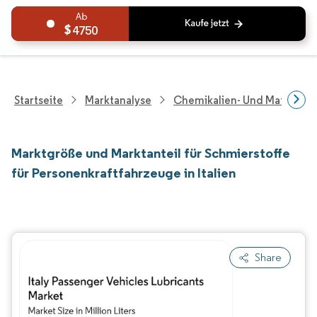
4750
Startseite
Marktanalyse
Chemikalien- Und Materialf
Marktgröße und Marktanteil für Schmierstoffe
für Personenkraftfahrzeuge in Italien
Share