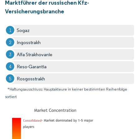
Marktführer der russischen Kfz-
Versicherungsbranche
Sogaz
Ingosstrakh
Alfa Strakhovanie
Reso-Garantia
Rosgosstrakh
*Haftungsausschluss: Hauptakteure in keiner bestimmten Reihenfolge
sortiert