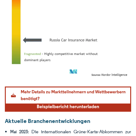
Bild © Mordor Intelligence. Wiederverwendung erfordert Namensnennung gemäß
Aktuelle Branchenentwicklungen
Die internationalen Grüne-Karte-Abkommen zur
Mai 2023: