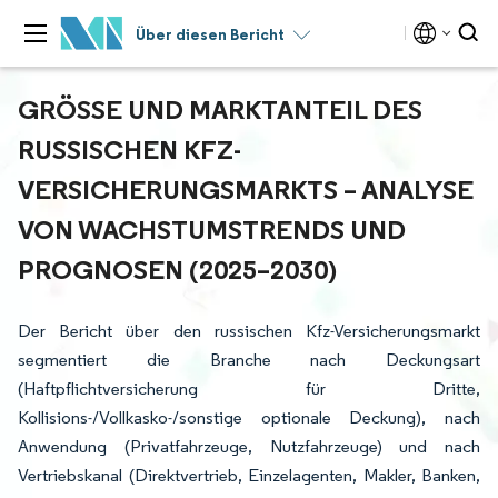
Über diesen Bericht
GRÖSSE UND MARKTANTEIL DES R
USSISCHEN KFZ-V
ERSICHERUNGSMARKTS – ANALYSE V
ON WACHSTUMSTRENDS UND P
ROGNOSEN (2025–2030)
Der Bericht über den russischen Kfz-Versicherungsmarkt
segmentiert die Branche nach Deckungsart
(Haftpflichtversicherung für Dritte,
Kollisions-/Vollkasko-/sonstige optionale Deckung), nach
Anwendung (Privatfahrzeuge, Nutzfahrzeuge) und nach
Vertriebskanal (Direktvertrieb, Einzelagenten, Makler, Banken,