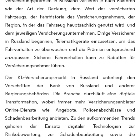
Versicherungsprämien in Russland variieren je nach Faktoren
wie der Art der Deckung, dem Wert des versicherten
Fahrzeugs, der Fahrhistorie des Versicherungsnehmers, der
Region, in der das Fahrzeug hauptsächlich genutzt wird, und
dem jeweiligen Versicherungsunternehmen. Einige Versicherer
in Russland begannen, Telematikgeräte einzusetzen, um das
Fahrverhalten zu überwachen und die Prämien entsprechend
anzupassen. Sicheres Fahrverhalten kann zu Rabatten für
Versicherungsnehmer führen.
Der Kfz-Versicherungsmarkt in Russland unterliegt den
Vorschriften der Bank von Russland und anderer
Regierungsbehörden. Die Branche durchläuft eine digitale
Transformation, wobei immer mehr Versicherungsanbieter
Online-Dienste wie Angebote, Policenabschlüsse und
Schadenbearbeitung anbieten. Zu den aufkommenden Trends
gehören der Einsatz digitaler Technologien zur
Risikobewertung, zur Schadenbearbeitung sowie die