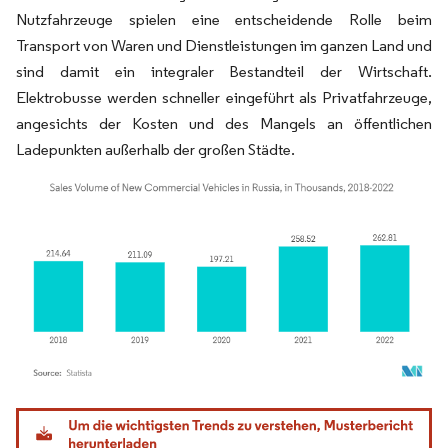
Nutzfahrzeuge spielen eine entscheidende Rolle beim
Transport von Waren und Dienstleistungen im ganzen Land und
sind damit ein integraler Bestandteil der Wirtschaft.
Elektrobusse werden schneller eingeführt als Privatfahrzeuge,
angesichts der Kosten und des Mangels an öffentlichen
Ladepunkten außerhalb der großen Städte.
Bild © Mordor Intelligence. Wiederverwendung erfordert Namensnennung gemäß