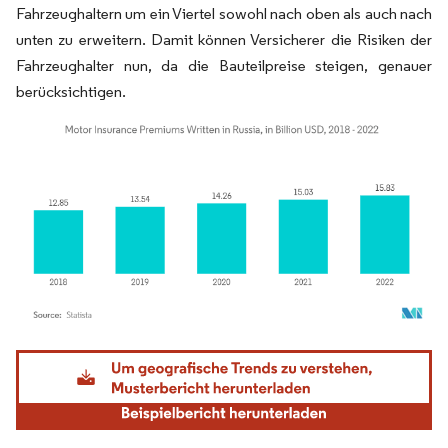
Fahrzeughaltern um ein Viertel sowohl nach oben als auch nach
unten zu erweitern. Damit können Versicherer die Risiken der
Fahrzeughalter nun, da die Bauteilpreise steigen, genauer
berücksichtigen.
Bild © Mordor Intelligence. Wiederverwendung erfordert Namensnennung gemäß