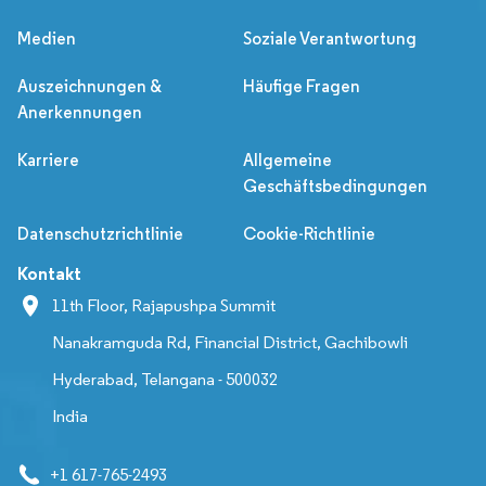
Medien
Soziale Verantwortung
Auszeichnungen &
Häufige Fragen
Anerkennungen
Karriere
Allgemeine
Geschäftsbedingungen
Datenschutzrichtlinie
Cookie-Richtlinie
Kontakt
11th Floor, Rajapushpa Summit
Nanakramguda Rd, Financial District, Gachibowli
Hyderabad, Telangana - 500032
India
+1 617-765-2493